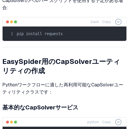
CapSolverのヘルパー スクリプトを使用する予定がある場
合:
bash
Copy
pip install requests
EasySpider用のCapSolverユーティ
リティの作成
Pythonワークフローに適した再利用可能なCapSolverユー
ティリティクラスです：
基本的なCapSolverサービス
python
Copy