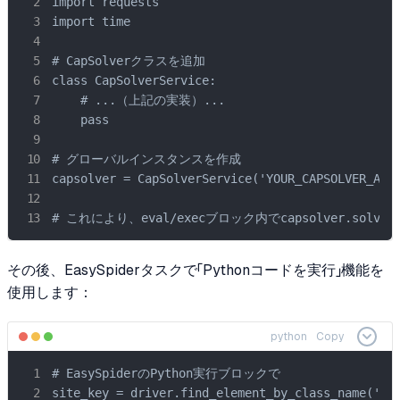
import requests

import time

# CapSolverクラスを追加

class CapSolverService:

    # ...（上記の実装）...

    pass

# グローバルインスタンスを作成

capsolver = CapSolverService('YOUR_CAPSOLVER_API_
# これにより、eval/execブロック内でcapsolver.solve
その後、EasySpiderタスクで「Pythonコードを実行」機能を
使用します：
python
Copy
# EasySpiderのPython実行ブロックで

site_key = driver.find_element_by_class_name('g-r