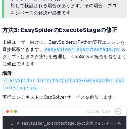
対して検証される場合があります。その場合、プロ
キシベースの解決が必要です。
方法3: EasySpiderのExecuteStageの修正
上級ユーザー向けに、EasySpiderのPython実行エンジンを
直接拡張できます。
easyspider_executestage.py
ス
クリプトはタスク実行を処理し、CapSolver統合を含むよう
に修正できます。
場所
:
{EasySpider_Directory}/Code/easyspider_exe
cutestage.py
実行コンテキストにCapSolverサービスを追加します：
python
Copy
# easyspider_executestage.pyの先頭にインポートを追加