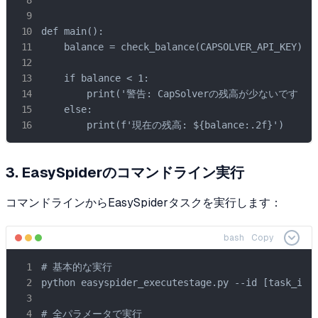
def main():

    balance = check_balance(CAPSOLVER_API_KEY)

    if balance < 1:

        print('警告: CapSolverの残高が少ないです
    else:

        print(f'現在の残高: ${balance:.2f}')
3. EasySpiderのコマンドライン実行
コマンドラインからEasySpiderタスクを実行します：
bash
Copy
# 基本的な実行

python easyspider_executestage.py --id [task_id] 
# 全パラメータで実行
