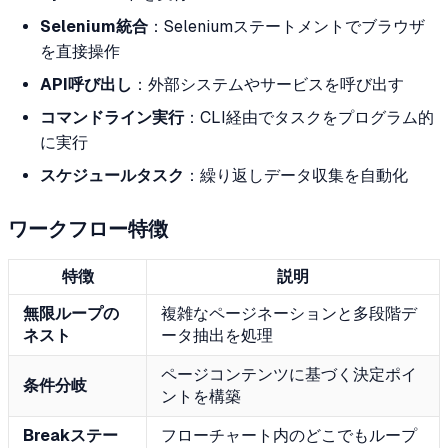
Selenium統合
：Seleniumステートメントでブラウザ
を直接操作
API呼び出し
：外部システムやサービスを呼び出す
コマンドライン実行
：CLI経由でタスクをプログラム的
に実行
スケジュールタスク
：繰り返しデータ収集を自動化
ワークフロー特徴
特徴
説明
無限ループの
複雑なページネーションと多段階デ
ネスト
ータ抽出を処理
ページコンテンツに基づく決定ポイ
条件分岐
ントを構築
Breakステー
フローチャート内のどこでもループ