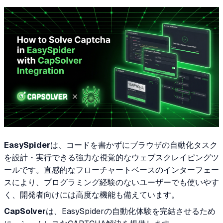
EasySpider
は、コードを書かずにブラウザの自動化タスク
を設計・実行できる強力な視覚的なウェブスクレイピングツ
ールです。直感的なフローチャートベースのインターフェー
スにより、プログラミング経験のないユーザーでも使いやす
く、開発者向けには高度な機能も備えています。
CapSolver
は、EasySpiderの自動化体験を完結させるため