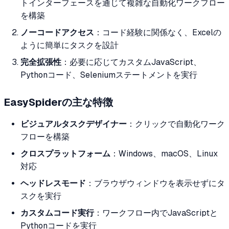
トインターフェースを通じて複雑な自動化ワークフロー
を構築
ノーコードアクセス
：コード経験に関係なく、Excelの
ように簡単にタスクを設計
完全拡張性
：必要に応じてカスタムJavaScript、
Pythonコード、Seleniumステートメントを実行
EasySpiderの主な特徴
ビジュアルタスクデザイナー
：クリックで自動化ワーク
フローを構築
クロスプラットフォーム
：Windows、macOS、Linux
対応
ヘッドレスモード
：ブラウザウィンドウを表示せずにタ
スクを実行
カスタムコード実行
：ワークフロー内でJavaScriptと
Pythonコードを実行