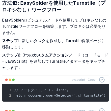
方法1B: EasySpiderを使用したTurnstile（プ
ロキシなし）ワークフロー
EasySpiderのビジュアルノードを使用してプロキシなしの
Turnstileワークフローを構築します。プロキシは必要あり
ません。
ステップ1
: 新しいタスクを作成し、Turnstile保護ページに
移動します。
ステップ2
: 3つの
カスタムアクション
ノード（コードモード
= JavaScript）を追加してTurnstileメタデータをキャプチ
ャします：
javascript
Copy
// ノードタイトル: TS_SiteKey

return document.querySelector('.cf-turnstile')?.