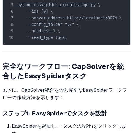
python easyspider_executestage.py \

    --ids [0] \

    --server_address http://localhost:8074 \

    --config_folder "./" \

    --headless 1 \

    --read_type local
完全なワークフロー: CapSolverを統
合したEasySpiderタスク
以下に、CapSolver統合を含む完全なEasySpiderワークフ
ローの作成方法を示します：
ステップ1: EasySpiderでタスクを設計
EasySpiderを起動し、「タスクの設計」をクリックしま