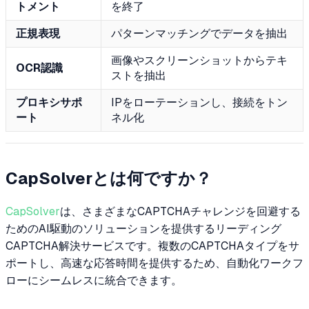
トメント
を終了
正規表現
パターンマッチングでデータを抽出
画像やスクリーンショットからテキ
OCR認識
ストを抽出
プロキシサポ
IPをローテーションし、接続をトン
ート
ネル化
CapSolverとは何ですか？
CapSolver
は、さまざまなCAPTCHAチャレンジを回避する
ためのAI駆動のソリューションを提供するリーディング
CAPTCHA解決サービスです。複数のCAPTCHAタイプをサ
ポートし、高速な応答時間を提供するため、自動化ワークフ
ローにシームレスに統合できます。