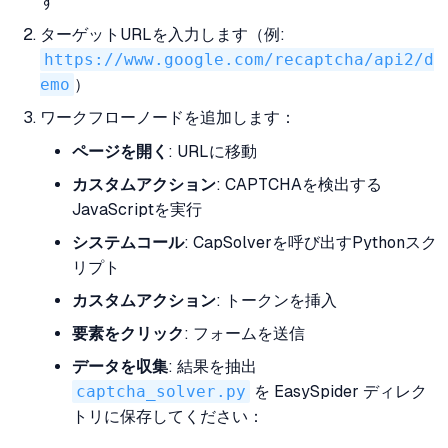
す
ターゲットURLを入力します（例:
https://www.google.com/recaptcha/api2/d
emo
）
ワークフローノードを追加します：
ページを開く
: URLに移動
カスタムアクション
: CAPTCHAを検出する
JavaScriptを実行
システムコール
: CapSolverを呼び出すPythonスク
リプト
カスタムアクション
: トークンを挿入
要素をクリック
: フォームを送信
データを収集
: 結果を抽出
captcha_solver.py
を EasySpider ディレク
トリに保存してください：