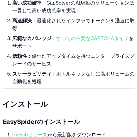
高い成功確率
：CapSolverのAI駆動のソリューションは
一貫して高い成功確率を実現
高速解決
：最適化されたインフラでトークンを迅速に取
得
広範なカバレッジ
：
すべての主要なCAPTCHAタイプ
を
サポート
信頼性
：優れたアップタイムを持つエンタープライズグ
レードのサービス
スケーラビリティ
：ボトルネックなしに高ボリュームの
自動化を処理
インストール
EasySpiderのインストール
GitHubリリース
から最新版をダウンロード