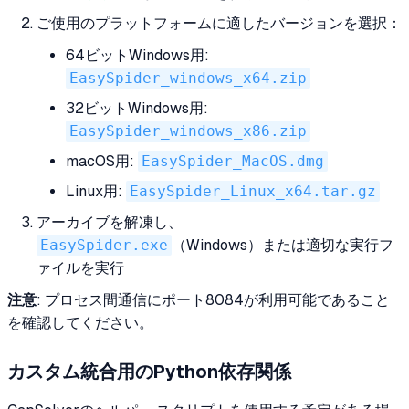
ご使用のプラットフォームに適したバージョンを選択：
64ビットWindows用:
EasySpider_windows_x64.zip
32ビットWindows用:
EasySpider_windows_x86.zip
macOS用:
EasySpider_MacOS.dmg
Linux用:
EasySpider_Linux_x64.tar.gz
アーカイブを解凍し、
EasySpider.exe
（Windows）または適切な実行フ
ァイルを実行
注意
: プロセス間通信にポート8084が利用可能であること
を確認してください。
カスタム統合用のPython依存関係