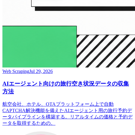
Web Scraping
Jul 29, 2026
AIエージェント向けの旅行空き状況データの収集
方法
航空会社、ホテル、OTAプラットフォーム上で自動
CAPTCHA解決機能を備えたAIエージェント用の旅行予約デ
ータパイプラインを構築する。リアルタイムの価格と予約デ
ータを取得するための。