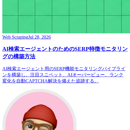
Web Scraping
Jul 28, 2026
AI検索エージェントのためのSERP特徴モニタリン
グの構築方法
AI検索エージェント用のSERP機能モニタリングパイプライ
ンを構築し、注目スニペット、AIオーバービュー、ランク
変化を自動CAPTCHA解決を備えた追跡する。