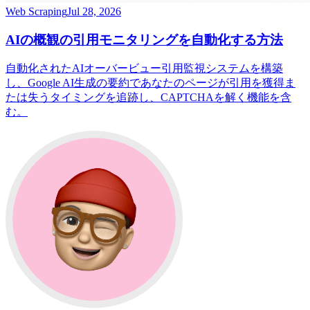
Web Scraping
Jul 28, 2026
AIの概観の引用モニタリングを自動化する方法
自動化されたAIオーバービュー引用監視システムを構築
し、Google AI生成の要約であなたのページが引用を獲得ま
たは失うタイミングを追跡し、CAPTCHAを解く機能を含
む。