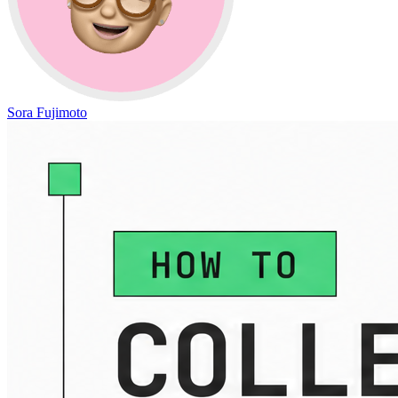
Sora Fujimoto