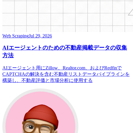
Web Scraping
Jul 29, 2026
AIエージェントのための不動産掲載データの収集
方法
AIエージェント用にZillow、Realtor.com、およびRedfinで
CAPTCHAの解決を含む不動産リストデータパイプラインを
構築し、不動産評価と市場分析に使用する