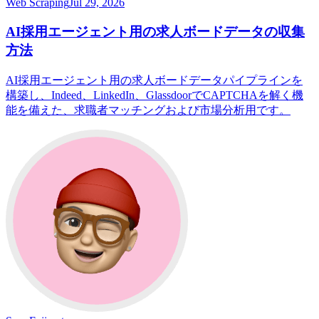
Web Scraping
Jul 29, 2026
AI採用エージェント用の求人ボードデータの収集
方法
AI採用エージェント用の求人ボードデータパイプラインを
構築し、Indeed、LinkedIn、GlassdoorでCAPTCHAを解く機
能を備えた、求職者マッチングおよび市場分析用です。