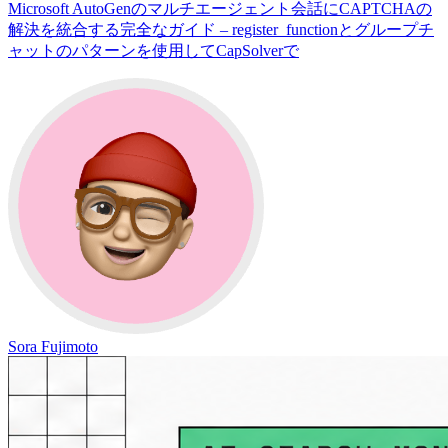
Microsoft AutoGenのマルチエージェント会話にCAPTCHAの
解決を統合する完全なガイド – register_functionとグループチ
ャットのパターンを使用してCapSolverで
Sora Fujimoto