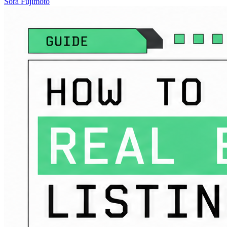
Sora Fujimoto