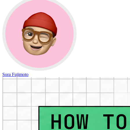
Sora Fujimoto