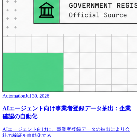
Automation
Jul 30, 2026
AIエージェント向け事業者登録データ抽出：企業
確認の自動化
AIエージェント向けに、事業者登録データの抽出により会
社の検証を自動化する。