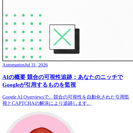
Automation
Jul 31, 2026
AIの概要 競合の可視性追跡：あなたのニッチで
Googleが引用するものを監視
Google AI Overviewsで、競合の可視性を自動化された引用監
視とCAPTCHAの解決により追跡します。