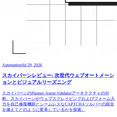
Automation
Jul 29, 2026
スカイバーンレビュー: 次世代ウェブオートメーシ
ョンとビジュアルリーズニング
スカイバーンのPlanner-Agent-Validatorアーキテクチャの分
析。スカイバーンがウェブスクレイピングおよびフォーム入
力を自己修復機能とシームレスなCAPTCHAソルバーの統合
を備えてどのように変革しているかを探索。