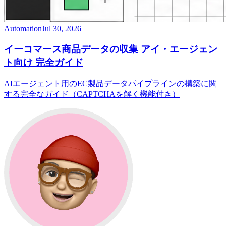
Automation
Jul 30, 2026
イーコマース商品データの収集 アイ・エージェン
ト向け 完全ガイド
AIエージェント用のEC製品データパイプラインの構築に関
する完全なガイド（CAPTCHAを解く機能付き）