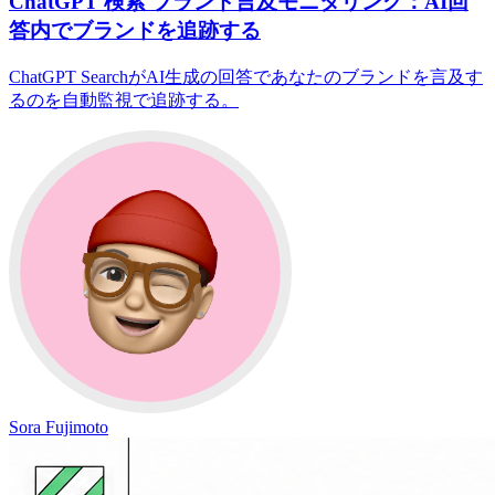
ChatGPT 検索 ブランド言及モニタリング：AI回
答内でブランドを追跡する
ChatGPT SearchがAI生成の回答であなたのブランドを言及す
るのを自動監視で追跡する。
Sora Fujimoto