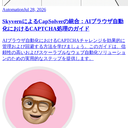
Automation
Jul 28, 2026
SkyvernによるCapSolverの統合：AIブラウザ自動
化におけるCAPTCHA処理のガイド
AIブラウザ自動化におけるCAPTCHAチャレンジを効果的に
管理および回避する方法を学びましょう。このガイドは、信
頼性の高いおよびスケーラブルなウェブ自動化ソリューショ
ンのための実用的なステップを提供します。