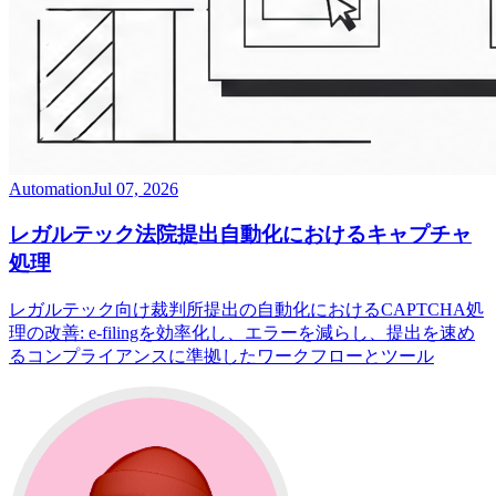
Automation
Jul 07, 2026
レガルテック法院提出自動化におけるキャプチャ
処理
レガルテック向け裁判所提出の自動化におけるCAPTCHA処
理の改善: e-filingを効率化し、エラーを減らし、提出を速め
るコンプライアンスに準拠したワークフローとツール