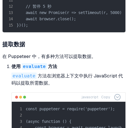
    // 暂停 5 秒

    await new Promise(r => setTimeout(r, 5000));

    await browser.close();

})();
提取数据
在 Puppeteer 中，有多种方法可以提取数据。
使用
evaluate
方法
evaluate
方法在浏览器上下文中执行 JavaScript 代
码以提取所需数据。
javascript
Copy
const puppeteer = require('puppeteer');

(async function () {

    const browser = await puppeteer.launch({
