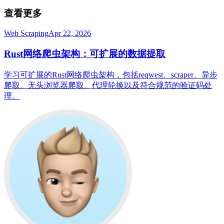
查看更多
Web Scraping
Apr 22, 2026
Rust网络爬虫架构：可扩展的数据提取
学习可扩展的Rust网络爬虫架构，包括reqwest、scraper、异步
爬取、无头浏览器爬取、代理轮换以及符合规范的验证码处
理。