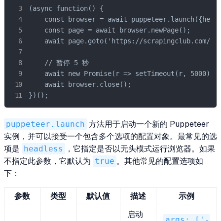
(async function() {

    const browser = await puppeteer.launch({headl
    const page = await browser.newPage();

    await page.goto('https://scrapingclub.com/exe
    // 暂停 5 秒

    await new Promise(r => setTimeout(r, 5000));

    await browser.close();

})();
puppeteer.launch
方法用于启动一个新的 Puppeteer
实例，并可以接受一个包含多个选项的配置对象。最常见的选
项是
headless
，它指定是否以无头模式运行浏览器。如果
不指定此参数，它默认为
true
。其他常见的配置选项如
下：
参数
类型
默认值
描述
示例
启动
args: ['-