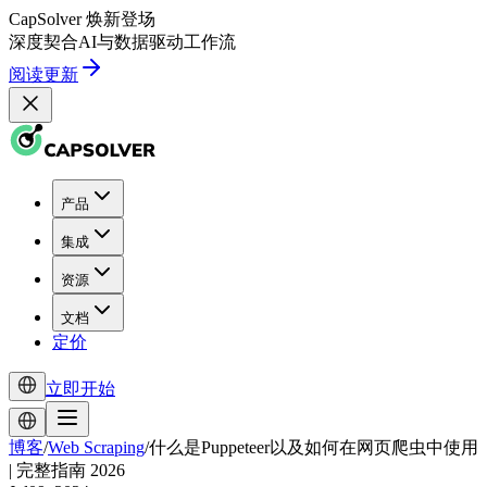
CapSolver
焕新登场
深度契合
AI
与
数据驱动
工作流
阅读更新
产品
集成
资源
文档
定价
立即开始
博客
/
Web Scraping
/
什么是Puppeteer以及如何在网页爬虫中使用
| 完整指南 2026