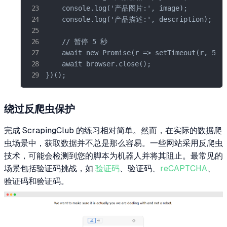
    console.log('产品图片:', image);

    console.log('产品描述:', description);

    // 暂停 5 秒

    await new Promise(r => setTimeout(r, 5000
    await browser.close();

})();
绕过反爬虫保护
完成 ScrapingClub 的练习相对简单。然而，在实际的数据爬
虫场景中，获取数据并不总是那么容易。一些网站采用反爬虫
技术，可能会检测到您的脚本为机器人并将其阻止。最常见的
场景包括验证码挑战，如
验证码
、验证码、
reCAPTCHA
、
验证码和验证码。