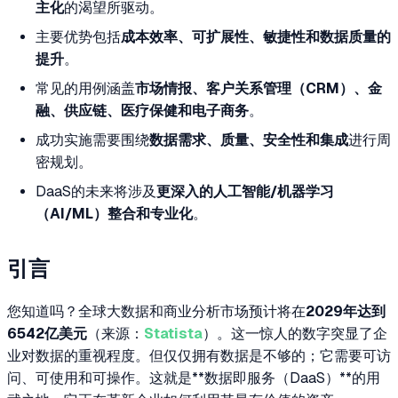
主化
的渴望所驱动。
主要优势包括
成本效率、可扩展性、敏捷性和数据质量的
提升
。
常见的用例涵盖
市场情报、客户关系管理（CRM）、金
融、供应链、医疗保健和电子商务
。
成功实施需要围绕
数据需求、质量、安全性和集成
进行周
密规划。
DaaS的未来将涉及
更深入的人工智能/机器学习
（AI/ML）整合和专业化
。
引言
您知道吗？全球大数据和商业分析市场预计将在
2029年达到
6542亿美元
（来源：
Statista
）。这一惊人的数字突显了企
业对数据的重视程度。但仅仅拥有数据是不够的；它需要可访
问、可使用和可操作。这就是**数据即服务（DaaS）**的用