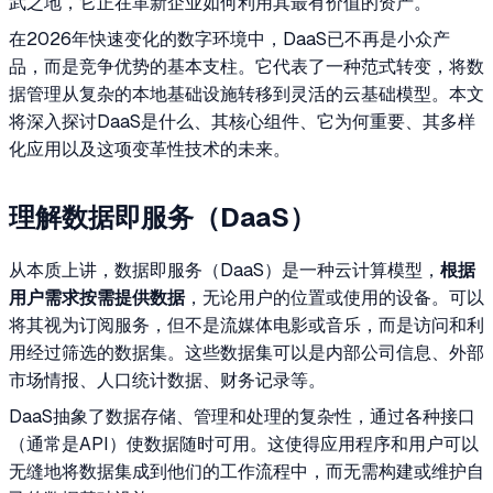
武之地，它正在革新企业如何利用其最有价值的资产。
在2026年快速变化的数字环境中，DaaS已不再是小众产
品，而是竞争优势的基本支柱。它代表了一种范式转变，将数
据管理从复杂的本地基础设施转移到灵活的云基础模型。本文
将深入探讨DaaS是什么、其核心组件、它为何重要、其多样
化应用以及这项变革性技术的未来。
理解数据即服务（DaaS）
从本质上讲，数据即服务（DaaS）是一种云计算模型，
根据
用户需求按需提供数据
，无论用户的位置或使用的设备。可以
将其视为订阅服务，但不是流媒体电影或音乐，而是访问和利
用经过筛选的数据集。这些数据集可以是内部公司信息、外部
市场情报、人口统计数据、财务记录等。
DaaS抽象了数据存储、管理和处理的复杂性，通过各种接口
（通常是API）使数据随时可用。这使得应用程序和用户可以
无缝地将数据集成到他们的工作流程中，而无需构建或维护自