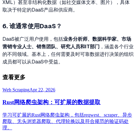
XML）甚至非结构化数据（如社交媒体文本、图片），具体
取决于特定的DaaS产品和供应商。
6. 谁通常使用DaaS？
DaaS被广泛用户使用，包括
业务分析师、数据科学家、市场
营销专业人士、销售团队、研究人员和IT部门
，涵盖各个行业
的不同领域。基本上，任何需要及时可靠数据进行决策的组织
成员都可以从DaaS中受益。
查看更多
Web Scraping
Apr 22, 2026
Rust网络爬虫架构：可扩展的数据提取
学习可扩展的Rust网络爬虫架构，包括reqwest、scraper、异步
爬取、无头浏览器爬取、代理轮换以及符合规范的验证码处
理。