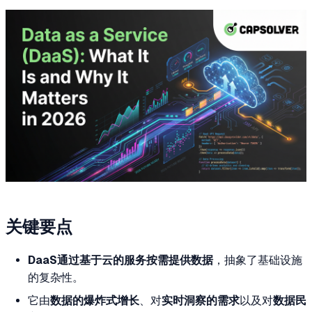
关键要点
DaaS通过基于云的服务按需提供数据
，抽象了基础设施
的复杂性。
它由
数据的爆炸式增长
、对
实时洞察的需求
以及对
数据民