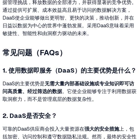
据管理挑战，释放数据的全部潜力，并获得显著的竞争优势。
通过提供可扩展、成本效益高且易于访问的数据解决方案，
DaaS使企业能够做出更明智、更快的决策，推动创新，并在
日益以数据为中心的世界中蓬勃发展。采用DaaS意味着采用
敏捷性、智能性和由洞察力驱动的未来。
常见问题（FAQs）
1. 使用数据即服务（DaaS）的主要优势是什么？
DaaS的主要优势是
无需大量内部基础设施或专业知识即可访
问高质量、经过筛选的数据
。它使企业能够专注于利用数据获
取洞察力，而不是管理底层的数据复杂性。
2. DaaS是否安全？
可靠的DaaS供应商会投入大量资源在
强大的安全措施
上，包
括加密、访问控制和遵守数据隐私法规。然而，最终的安全性