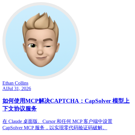
Ethan Collins
AI
Jul 31, 2026
如何使用MCP解决CAPTCHA：CapSolver 模型上
下文协议服务
在 Claude 桌面版、Cursor 和任何 MCP 客户端中设置
CapSolver MCP 服务，以实现零代码验证码破解。