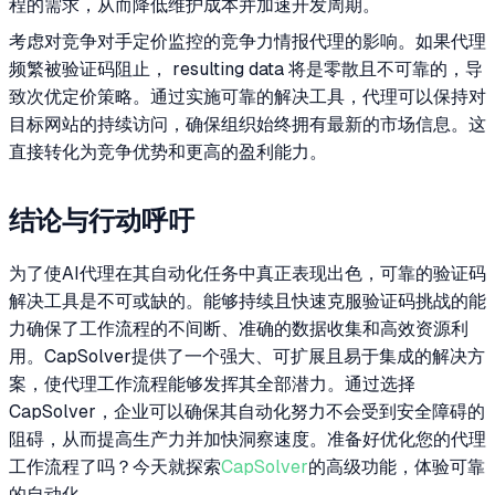
程的需求，从而降低维护成本并加速开发周期。
考虑对竞争对手定价监控的竞争力情报代理的影响。如果代理
频繁被验证码阻止， resulting data 将是零散且不可靠的，导
致次优定价策略。通过实施可靠的解决工具，代理可以保持对
目标网站的持续访问，确保组织始终拥有最新的市场信息。这
直接转化为竞争优势和更高的盈利能力。
结论与行动呼吁
为了使AI代理在其自动化任务中真正表现出色，可靠的验证码
解决工具是不可或缺的。能够持续且快速克服验证码挑战的能
力确保了工作流程的不间断、准确的数据收集和高效资源利
用。CapSolver提供了一个强大、可扩展且易于集成的解决方
案，使代理工作流程能够发挥其全部潜力。通过选择
CapSolver，企业可以确保其自动化努力不会受到安全障碍的
阻碍，从而提高生产力并加快洞察速度。准备好优化您的代理
工作流程了吗？今天就探索
CapSolver
的高级功能，体验可靠
的自动化。