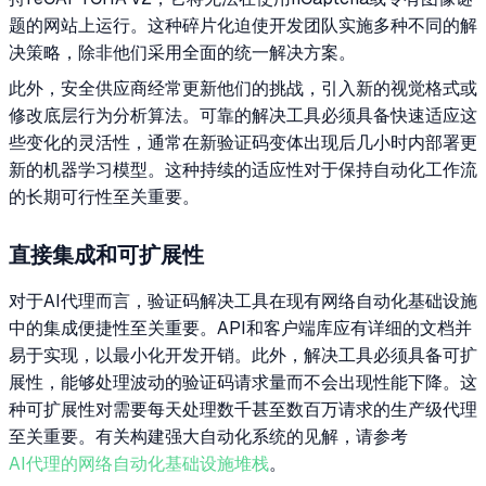
题的网站上运行。这种碎片化迫使开发团队实施多种不同的解
决策略，除非他们采用全面的统一解决方案。
此外，安全供应商经常更新他们的挑战，引入新的视觉格式或
修改底层行为分析算法。可靠的解决工具必须具备快速适应这
些变化的灵活性，通常在新验证码变体出现后几小时内部署更
新的机器学习模型。这种持续的适应性对于保持自动化工作流
的长期可行性至关重要。
直接集成和可扩展性
对于AI代理而言，验证码解决工具在现有网络自动化基础设施
中的集成便捷性至关重要。API和客户端库应有详细的文档并
易于实现，以最小化开发开销。此外，解决工具必须具备可扩
展性，能够处理波动的验证码请求量而不会出现性能下降。这
种可扩展性对需要每天处理数千甚至数百万请求的生产级代理
至关重要。有关构建强大自动化系统的见解，请参考
AI代理的网络自动化基础设施堆栈
。