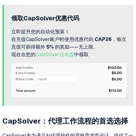
领取CapSolver优惠代码
立即提升您的自动化预算！
在充值CapSolver账户时使用优惠代码
CAP26
，每次
充值可获得额外
5%
的奖励——无上限。
现在在您的
CapSolver仪表盘
中领取
CapSolver：代理工作流程的首选选择
CapSolver专为满足AI代理操作的严格需求而设计，提供了一