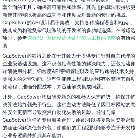
套全面的工具，确保高可靠性和效率。其先进的算法和持续更
新使其能够以极高的成功率和速度应对最新的验证码挑战。
CapSolver的API设计易于集成，支持各种编程语言和框架，
使其成为构建复杂代理系统的开发者的多功能选择。在考虑选
项时，参考
选择代理基础设施验证码解决工具的指南
会有所帮
助。
CapSolver的独特之处在于其致力于提供专门针对自主代理的
企业级基础设施。这不仅包括高性能的解决能力，还包括诸如
详细使用分析、细粒度API密钥管理以及响应迅速的技术支持
等强大的运营功能。这些功能使工程团队能够有效监控其自动
化流程，准确分配成本，并迅速解决集成问题。
此外，CapSolver积极研究新兴的机器人保护趋势，确保其解
决算法始终领先于行业。这种主动方法降低了因目标网站的意
外安全更新而导致突然自动化失败的风险。通过与像
CapSolver这样的专用服务合作，组织可以将复杂且资源密集
的验证码解决任务外包，使他们的工程团队能够专注于开发核
心业务逻辑并扩展其AI能力。