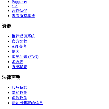
Puppeteer
n8n
合作伙伴
查看所有集成
资源
推荐返佣系统
官方文档
API 参考
博客
常见问题 (FAQ)
术语表
系统状态
法律声明
服务条款
隐私政策
退款政策
请勿出售我的信息