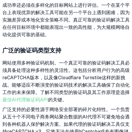
成功率还必须在多样化的目标网站上进行评估。一个在某个平
台上表现优异的解决工具可能在另一个平台上遇到困难，因为
实施差异或本地化安全策略不同。真正可靠的验证码解决工具
在任何目标环境中都能表现出一致的高性能，为大规模网络自
动化提供可靠的基础。
广泛的验证码类型支持
网站使用多种验证码机制。一个真正可靠的验证码解决工具必
须具备处理这种多样性的灵活性。这包括分析用户行为的高级
reCAPTCHA版本，以及像Cloudflare Turnstile这样的新挑
战。能够适应不断演变的验证码技术的解决工具确保了自动化
工作的未来保障。了解不同类型的验证码及其工作原理是选择
最佳AI代理验证码API
的关键。
广泛支持的必要性源于网络安全部署的碎片化特性。一个负责
从五十个不同电子商务网站聚合数据的AI代理不可避免地会遇
到各种机器人保护解决方案。如果代理的验证码解决工具仅支
持reCAPTCHA v2，它将无法在使用hCaptcha或专有图像谜