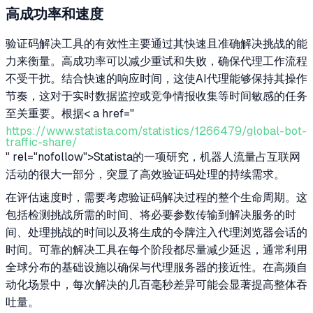
高成功率和速度
验证码解决工具的有效性主要通过其快速且准确解决挑战的能
力来衡量。高成功率可以减少重试和失败，确保代理工作流程
不受干扰。结合快速的响应时间，这使AI代理能够保持其操作
节奏，这对于实时数据监控或竞争情报收集等时间敏感的任务
至关重要。根据< a href="
https://www.statista.com/statistics/1266479/global-bot-
traffic-share/
" rel="nofollow">Statista的一项研究，机器人流量占互联网
活动的很大一部分，突显了高效验证码处理的持续需求。
在评估速度时，需要考虑验证码解决过程的整个生命周期。这
包括检测挑战所需的时间、将必要参数传输到解决服务的时
间、处理挑战的时间以及将生成的令牌注入代理浏览器会话的
时间。可靠的解决工具在每个阶段都尽量减少延迟，通常利用
全球分布的基础设施以确保与代理服务器的接近性。在高频自
动化场景中，每次解决的几百毫秒差异可能会显著提高整体吞
吐量。