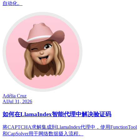
自动化。
Adélia Cruz
AI
Jul 31, 2026
如何在LlamaIndex智能代理中解决验证码
将CAPTCHA求解集成到LlamaIndex代理中，使用FunctionTool
和CapSolver用于网络数据摄入流程。