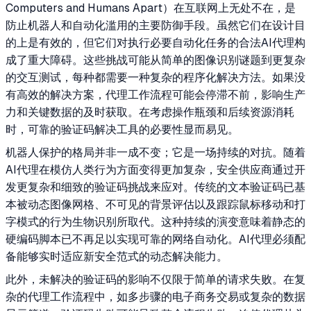
Computers and Humans Apart）在互联网上无处不在，是
防止机器人和自动化滥用的主要防御手段。虽然它们在设计目
的上是有效的，但它们对执行必要自动化任务的合法AI代理构
成了重大障碍。这些挑战可能从简单的图像识别谜题到更复杂
的交互测试，每种都需要一种复杂的程序化解决方法。如果没
有高效的解决方案，代理工作流程可能会停滞不前，影响生产
力和关键数据的及时获取。在考虑操作瓶颈和后续资源消耗
时，可靠的验证码解决工具的必要性显而易见。
机器人保护的格局并非一成不变；它是一场持续的对抗。随着
AI代理在模仿人类行为方面变得更加复杂，安全供应商通过开
发更复杂和细致的验证码挑战来应对。传统的文本验证码已基
本被动态图像网格、不可见的背景评估以及跟踪鼠标移动和打
字模式的行为生物识别所取代。这种持续的演变意味着静态的
硬编码脚本已不再足以实现可靠的网络自动化。AI代理必须配
备能够实时适应新安全范式的动态解决能力。
此外，未解决的验证码的影响不仅限于简单的请求失败。在复
杂的代理工作流程中，如多步骤的电子商务交易或复杂的数据