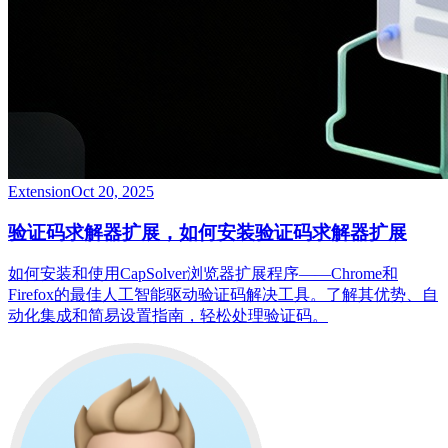
Extension
Oct 20, 2025
验证码求解器扩展，如何安装验证码求解器扩展
如何安装和使用CapSolver浏览器扩展程序——Chrome和
Firefox的最佳人工智能驱动验证码解决工具。了解其优势、自
动化集成和简易设置指南，轻松处理验证码。