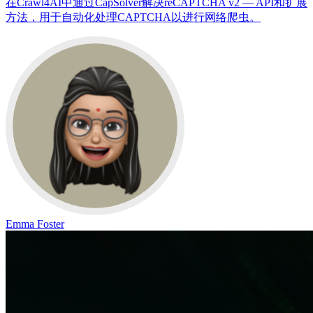
在Crawl4AI中通过CapSolver解决reCAPTCHA v2 — API和扩展
方法，用于自动化处理CAPTCHA以进行网络爬虫。
Emma Foster