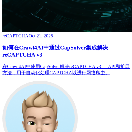
reCAPTCHA
Oct 21, 2025
如何在Crawl4AI中通过CapSolver集成解决
reCAPTCHA v3
在Crawl4AI中使用CapSolver解决reCAPTCHA v3 — API和扩展
方法，用于自动化处理CAPTCHA以进行网络爬虫。