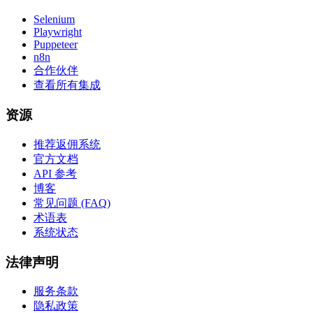
Selenium
Playwright
Puppeteer
n8n
合作伙伴
查看所有集成
资源
推荐返佣系统
官方文档
API 参考
博客
常见问题 (FAQ)
术语表
系统状态
法律声明
服务条款
隐私政策