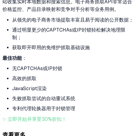
站收集实时本地数据和搜索信息。电子商务抓取API非常适合
价格监控、产品目录映射和竞争对手分析等业务用例。
从领先的电子商务市场提取丰富且易于阅读的公开数据；
通过明显更少的CAPTCHAs或IP封锁轻松解决地理限
制；
获取即开即用的免维护抓取基础设施
最佳功能
：
无CAPTCHAs或IP封锁
高效的抓取
JavaScript渲染
失败抓取尝试的自动重试系统
专利代理轮换器用于封锁管理
✨ 立即开始并享受30%折扣！
查看更多