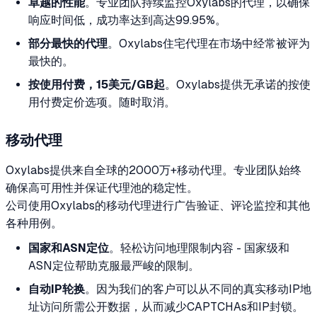
卓越的性能
。专业团队持续监控Oxylabs的代理，以确保
响应时间低，成功率达到高达99.95%。
部分最快的代理
。Oxylabs住宅代理在市场中经常被评为
最快的。
按使用付费，15美元/GB起
。Oxylabs提供无承诺的按使
用付费定价选项。随时取消。
移动代理
Oxylabs提供来自全球的2000万+移动代理。专业团队始终
确保高可用性并保证代理池的稳定性。
公司使用Oxylabs的移动代理进行广告验证、评论监控和其他
各种用例。
国家和ASN定位
。轻松访问地理限制内容 - 国家级和
ASN定位帮助克服最严峻的限制。
自动IP轮换
。因为我们的客户可以从不同的真实移动IP地
址访问所需公开数据，从而减少CAPTCHAs和IP封锁。