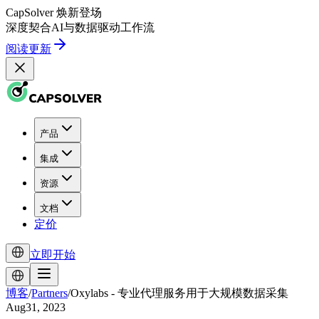
CapSolver
焕新登场
深度契合
AI
与
数据驱动
工作流
阅读更新
产品
集成
资源
文档
定价
立即开始
博客
/
Partners
/
Oxylabs - 专业代理服务用于大规模数据采集
Aug31, 2023