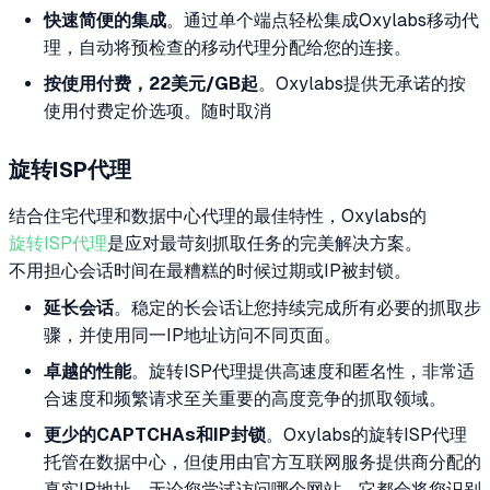
快速简便的集成
。通过单个端点轻松集成Oxylabs移动代
理，自动将预检查的移动代理分配给您的连接。
按使用付费，22美元/GB起
。Oxylabs提供无承诺的按
使用付费定价选项。随时取消
旋转ISP代理
结合住宅代理和数据中心代理的最佳特性，Oxylabs的
旋转ISP代理
是应对最苛刻抓取任务的完美解决方案。
不用担心会话时间在最糟糕的时候过期或IP被封锁。
延长会话
。稳定的长会话让您持续完成所有必要的抓取步
骤，并使用同一IP地址访问不同页面。
卓越的性能
。旋转ISP代理提供高速度和匿名性，非常适
合速度和频繁请求至关重要的高度竞争的抓取领域。
更少的CAPTCHAs和IP封锁
。Oxylabs的旋转ISP代理
托管在数据中心，但使用由官方互联网服务提供商分配的
真实IP地址。无论您尝试访问哪个网站，它都会将您识别