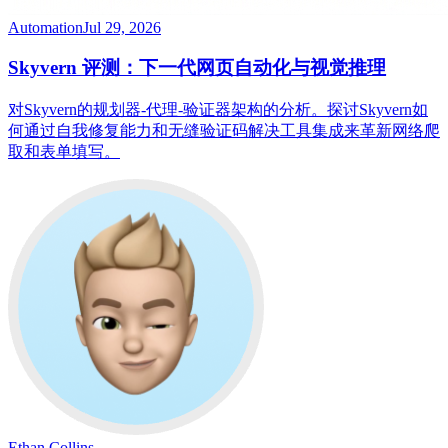
Automation
Jul 29, 2026
Skyvern 评测：下一代网页自动化与视觉推理
对Skyvern的规划器-代理-验证器架构的分析。探讨Skyvern如
何通过自我修复能力和无缝验证码解决工具集成来革新网络爬
取和表单填写。
Ethan Collins