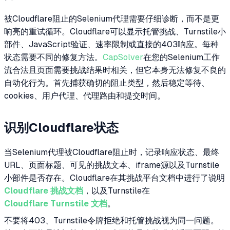
被Cloudflare阻止的Selenium代理需要仔细诊断，而不是更
响亮的重试循环。Cloudflare可以显示托管挑战、Turnstile小
部件、JavaScript验证、速率限制或直接的403响应。每种
状态需要不同的修复方法。
CapSolver
在您的Selenium工作
流合法且页面需要挑战结果时相关，但它本身无法修复不良的
自动化行为。首先捕获确切的阻止类型，然后稳定等待、
cookies、用户代理、代理路由和提交时间。
识别Cloudflare状态
当Selenium代理被Cloudflare阻止时，记录响应状态、最终
URL、页面标题、可见的挑战文本、iframe源以及Turnstile
小部件是否存在。Cloudflare在其挑战平台文档中进行了说明
Cloudflare 挑战文档
，以及Turnstile在
Cloudflare Turnstile 文档
。
不要将403、Turnstile令牌拒绝和托管挑战视为同一问题。