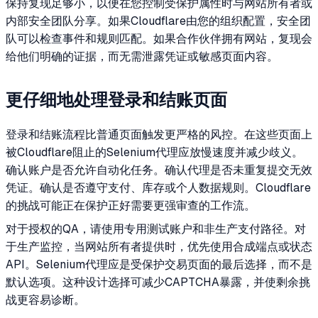
保持复现足够小，以便在您控制受保护属性时与网站所有者或
内部安全团队分享。如果Cloudflare由您的组织配置，安全团
队可以检查事件和规则匹配。如果合作伙伴拥有网站，复现会
给他们明确的证据，而无需泄露凭证或敏感页面内容。
更仔细地处理登录和结账页面
登录和结账流程比普通页面触发更严格的风控。在这些页面上
被Cloudflare阻止的Selenium代理应放慢速度并减少歧义。
确认账户是否允许自动化任务。确认代理是否未重复提交无效
凭证。确认是否遵守支付、库存或个人数据规则。Cloudflare
的挑战可能正在保护正好需要更强审查的工作流。
对于授权的QA，请使用专用测试账户和非生产支付路径。对
于生产监控，当网站所有者提供时，优先使用合成端点或状态
API。Selenium代理应是受保护交易页面的最后选择，而不是
默认选项。这种设计选择可减少CAPTCHA暴露，并使剩余挑
战更容易诊断。