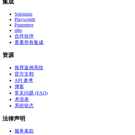
集成
Selenium
Playwright
Puppeteer
n8n
合作伙伴
查看所有集成
资源
推荐返佣系统
官方文档
API 参考
博客
常见问题 (FAQ)
术语表
系统状态
法律声明
服务条款