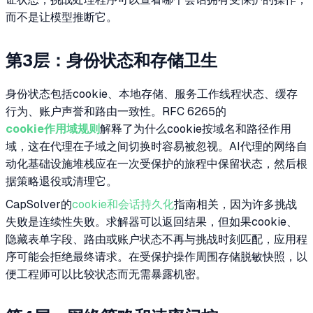
而不是让模型推断它。
第3层：身份状态和存储卫生
身份状态包括cookie、本地存储、服务工作线程状态、缓存
行为、账户声誉和路由一致性。RFC 6265的
cookie作用域规则
解释了为什么cookie按域名和路径作用
域，这在代理在子域之间切换时容易被忽视。AI代理的网络自
动化基础设施堆栈应在一次受保护的旅程中保留状态，然后根
据策略退役或清理它。
CapSolver的
cookie和会话持久化
指南相关，因为许多挑战
失败是连续性失败。求解器可以返回结果，但如果cookie、
隐藏表单字段、路由或账户状态不再与挑战时刻匹配，应用程
序可能会拒绝最终请求。在受保护操作周围存储脱敏快照，以
便工程师可以比较状态而无需暴露机密。