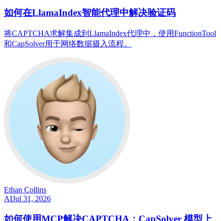
如何在LlamaIndex智能代理中解决验证码
将CAPTCHA求解集成到LlamaIndex代理中，使用FunctionTool
和CapSolver用于网络数据摄入流程。
Ethan Collins
AI
Jul 31, 2026
如何使用MCP解决CAPTCHA：CapSolver 模型上