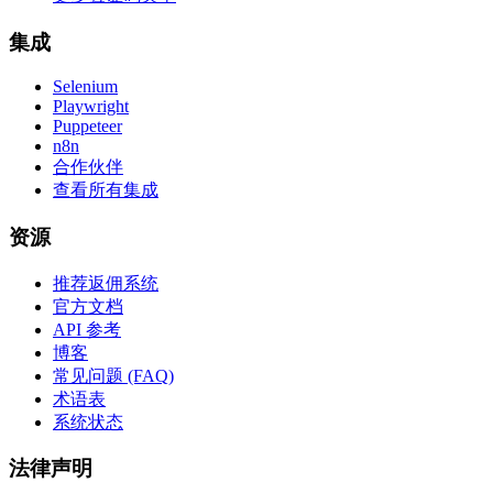
集成
Selenium
Playwright
Puppeteer
n8n
合作伙伴
查看所有集成
资源
推荐返佣系统
官方文档
API 参考
博客
常见问题 (FAQ)
术语表
系统状态
法律声明