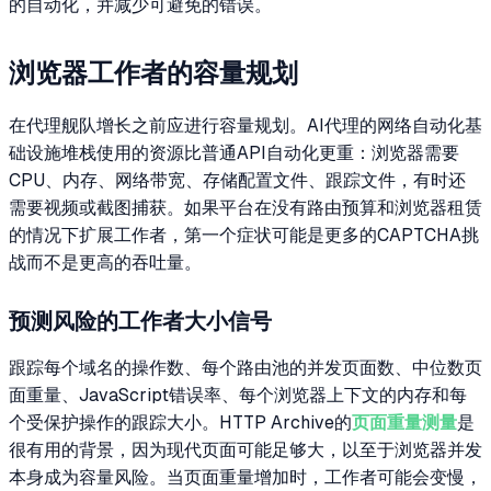
的自动化，并减少可避免的错误。
浏览器工作者的容量规划
在代理舰队增长之前应进行容量规划。AI代理的网络自动化基
础设施堆栈使用的资源比普通API自动化更重：浏览器需要
CPU、内存、网络带宽、存储配置文件、跟踪文件，有时还
需要视频或截图捕获。如果平台在没有路由预算和浏览器租赁
的情况下扩展工作者，第一个症状可能是更多的CAPTCHA挑
战而不是更高的吞吐量。
预测风险的工作者大小信号
跟踪每个域名的操作数、每个路由池的并发页面数、中位数页
面重量、JavaScript错误率、每个浏览器上下文的内存和每
个受保护操作的跟踪大小。HTTP Archive的
页面重量测量
是
很有用的背景，因为现代页面可能足够大，以至于浏览器并发
本身成为容量风险。当页面重量增加时，工作者可能会变慢，