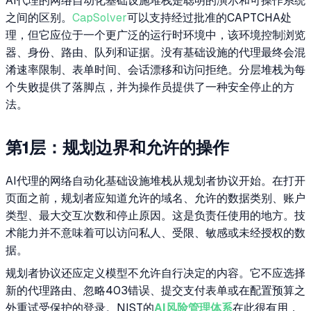
AI代理的网络自动化基础设施堆栈是聪明的演示和可操作系统
之间的区别。
CapSolver
可以支持经过批准的CAPTCHA处
理，但它应位于一个更广泛的运行时环境中，该环境控制浏览
器、身份、路由、队列和证据。没有基础设施的代理最终会混
淆速率限制、表单时间、会话漂移和访问拒绝。分层堆栈为每
个失败提供了落脚点，并为操作员提供了一种安全停止的方
法。
第1层：规划边界和允许的操作
AI代理的网络自动化基础设施堆栈从规划者协议开始。在打开
页面之前，规划者应知道允许的域名、允许的数据类别、账户
类型、最大交互次数和停止原因。这是负责任使用的地方。技
术能力并不意味着可以访问私人、受限、敏感或未经授权的数
据。
规划者协议还应定义模型不允许自行决定的内容。它不应选择
新的代理路由、忽略403错误、提交支付表单或在配置预算之
外重试受保护的登录。NIST的
AI风险管理体系
在此很有用，