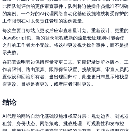
比团队能评估的更多审查事件，队列将迫使操作员批准不明确
的案例。一个好的AI代理网络自动化基础设施堆栈将受保护的
工作限制在可以负责任管理的案例数量。
每次主要目标站点更改后应审查容量计划。重新设计、更重的
JavaScript包、新的登录流程或新的流量验证规则可能会使
之前的工作者大小无效。将这些更改视为操作事件，而不是提
示失败。
在部署说明旁边保留容量变更日志。它应记录浏览器版本、工
作者限制、路由预算、跟踪保留设置、挑战预算、审查人员配
置假设和回滚所有者。当出现回归时，此变更日志显示堆栈是
否更改、目标是否更改，或者两者同时更改。
结论
AI代理的网络自动化基础设施堆栈应分层：规划边界、浏览器
租赁、身份状态、网络策略、挑战处理、可观测性和发布控
制。该堆栈为每个失败指定了明确的所有者，并防止模型在访