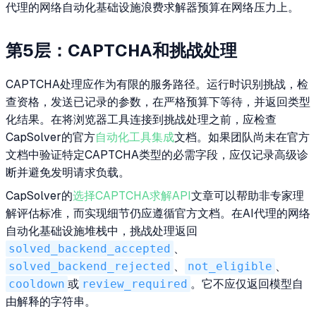
代理的网络自动化基础设施浪费求解器预算在网络压力上。
第5层：CAPTCHA和挑战处理
CAPTCHA处理应作为有限的服务路径。运行时识别挑战，检
查资格，发送已记录的参数，在严格预算下等待，并返回类型
化结果。在将浏览器工具连接到挑战处理之前，应检查
CapSolver的官方
自动化工具集成
文档。如果团队尚未在官方
文档中验证特定CAPTCHA类型的必需字段，应仅记录高级诊
断并避免发明请求负载。
CapSolver的
选择CAPTCHA求解API
文章可以帮助非专家理
解评估标准，而实现细节仍应遵循官方文档。在AI代理的网络
自动化基础设施堆栈中，挑战处理返回
solved_backend_accepted
、
solved_backend_rejected
、
not_eligible
、
cooldown
或
review_required
。它不应仅返回模型自
由解释的字符串。