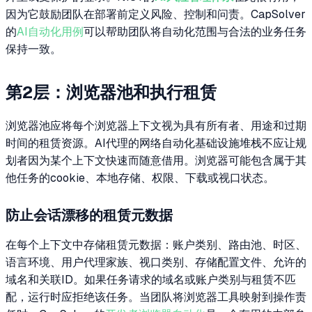
因为它鼓励团队在部署前定义风险、控制和问责。CapSolver
的
AI自动化用例
可以帮助团队将自动化范围与合法的业务任务
保持一致。
第2层：浏览器池和执行租赁
浏览器池应将每个浏览器上下文视为具有所有者、用途和过期
时间的租赁资源。AI代理的网络自动化基础设施堆栈不应让规
划者因为某个上下文快速而随意借用。浏览器可能包含属于其
他任务的cookie、本地存储、权限、下载或视口状态。
防止会话漂移的租赁元数据
在每个上下文中存储租赁元数据：账户类别、路由池、时区、
语言环境、用户代理家族、视口类别、存储配置文件、允许的
域名和关联ID。如果任务请求的域名或账户类别与租赁不匹
配，运行时应拒绝该任务。当团队将浏览器工具映射到操作责