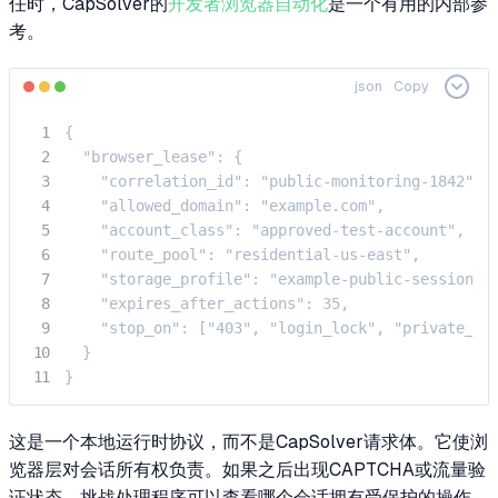
任时，CapSolver的
开发者浏览器自动化
是一个有用的内部参
考。
json
Copy
{

  "browser_lease": {

    "correlation_id": "public-monitoring-1842",

    "allowed_domain": "example.com",

    "account_class": "approved-test-account",

    "route_pool": "residential-us-east",

    "storage_profile": "example-public-session",

    "expires_after_actions": 35,

    "stop_on": ["403", "login_lock", "private_dat
  }

}
这是一个本地运行时协议，而不是CapSolver请求体。它使浏
览器层对会话所有权负责。如果之后出现CAPTCHA或流量验
证状态，挑战处理程序可以查看哪个会话拥有受保护的操作，