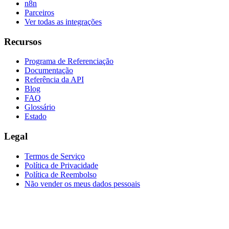
n8n
Parceiros
Ver todas as integrações
Recursos
Programa de Referenciação
Documentação
Referência da API
Blog
FAQ
Glossário
Estado
Legal
Termos de Serviço
Política de Privacidade
Política de Reembolso
Não vender os meus dados pessoais