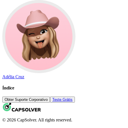
Adélia Cruz
Índice
Obter Suporte Corporativo
Teste Grátis
© 2026 CapSolver. All rights reserved.