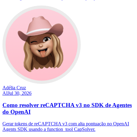
Adélia Cruz
AI
Jul 30, 2026
Como resolver reCAPTCHA v3 no SDK de Agentes
do OpenAI
Gerar tokens de reCAPTCHA v3 com alta pontuação no OpenAI
Agents SDK usando a function_tool CapSolver.