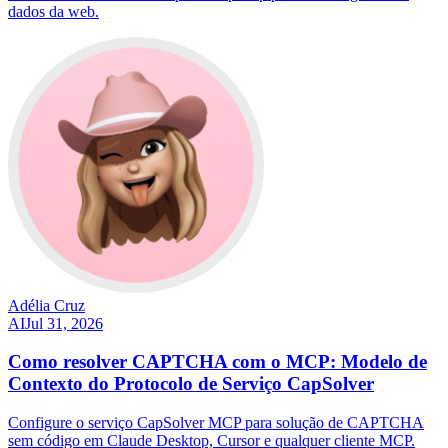
dados da web.
Adélia Cruz
AI
Jul 31, 2026
Como resolver CAPTCHA com o MCP: Modelo de
Contexto do Protocolo de Serviço CapSolver
Configure o serviço CapSolver MCP para solução de CAPTCHA
sem código em Claude Desktop, Cursor e qualquer cliente MCP.