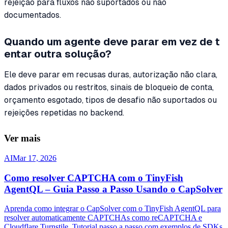
rejeição para fluxos não suportados ou não
documentados.
Quando um agente deve parar em vez de t
entar outra solução?
Ele deve parar em recusas duras, autorização não clara,
dados privados ou restritos, sinais de bloqueio de conta,
orçamento esgotado, tipos de desafio não suportados ou
rejeições repetidas no backend.
Ver mais
AI
Mar 17, 2026
Como resolver CAPTCHA com o TinyFish
AgentQL – Guia Passo a Passo Usando o CapSolver
Aprenda como integrar o CapSolver com o TinyFish AgentQL para
resolver automaticamente CAPTCHAs como reCAPTCHA e
Cloudflare Turnstile. Tutorial passo a passo com exemplos de SDKs