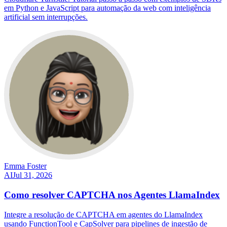
em Python e JavaScript para automação da web com inteligência
artificial sem interrupções.
Emma Foster
AI
Jul 31, 2026
Como resolver CAPTCHA nos Agentes LlamaIndex
Integre a resolução de CAPTCHA em agentes do LlamaIndex
usando FunctionTool e CapSolver para pipelines de ingestão de