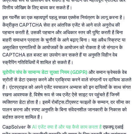
अप्रत्यक्ष रूप से उल्लंघन कर सकते हैं या संगठन को महत्वपूर्ण प्रतिष्ठा और
वित्तीय जोखिम के लिए बाध्य कर सकते हैं।
इस गवर्नेंस का एक महत्वपूर्ण पहलू सख्त एक्सेस नियंत्रण के लागू करना है।
केंद्रीकृत CAPTCHA सेवा हर आंतरिक एजेंट से आने वाले अनुरोध की
पहचान करती है, उसकी पहचान और अधिकार स्तर की पुष्टि करती है बिना
बाहरी समाधान प्रदाता के चुनौती के आगे बढ़ाए बिना। यह अवैध स्क्रिप्ट या
असुरक्षित प्रणालियों के आयोजकों के आयोजन को रोकता है जो संगठन के
CAPTCHA हल बजट का उपयोग कर सकते हैं या अनुमति विहीन वेब
स्क्रैपिंग गतिविधियों में शामिल हो सकते हैं।
यूरोपीय संघ के सामान्य डेटा सुरक्षा नियम (GDPR)
और समान फ्रेमवर्क वेब
स्रोतों से डेटा एकत्र करने और प्रक्रिया करने वाले संगठनों पर दायित्व डालते
हैं। एंटरप्राइज को अपने एजेंट स्वचालन अभ्यास को इन दायित्वों के साथ संगत
रखना आवश्यक है, विशेष रूप से जब एजेंट ऐसे साइट पर पहुंचते हैं जिनमें
व्यक्तिगत डेटा होता है। इसमें रोबॉट्स.टीएक्स्ट फाइलों के सम्मान, दर सीमा का
पालन करना और स्पष्ट अनुमति के बिना संवेदनशील जानकारी के निकास को
बर्दाश्त करना शामिल है।
CapSolver के
AI एजेंट क्या है और यह कैसे काम करता है
एफ़क्यू एआई