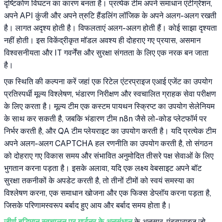
दृष्टिकोण विघटन का कारण बनता है। प्रत्येक टीम अपने समाधान एंटीग्रेशन,
अपने API कुंजी और अपने त्रुटि हैंडलिंग लॉजिक के अपने अलग-अलग रखती
है। लागत अदृश्य होती है। विफलताएं अलग-अलग होती हैं। कोई साझा दृश्यता
नहीं होती। इस विकेंद्रीकृत मॉडल अवश्य ही दोहराए गए प्रयास, असमान
विश्वसनीयता और IT गवर्नेंस और सुरक्षा संगतता के लिए एक नरक बन जाता
है।
एक स्थिति की कल्पना करें जहां एक रिटेल एंटरप्राइज एआई एजेंट का उपयोग
प्रतिस्पर्धी मूल्य विश्लेषण, भंडारण निरीक्षण और स्वचालित ग्राहक सेवा परीक्षण
के लिए करता है। मूल्य टीम एक कस्टम पायथन स्क्रिप्ट का उपयोग सेलेनियम
के साथ कर सकती है, जबकि भंडारण टीम n8n जैसे लो-कोड प्लेटफॉर्म पर
निर्भर करती है, और QA टीम प्लेयराइट का उपयोग करती है। यदि प्रत्येक टीम
अपने अलग-अलग CAPTCHA हल रणनीति का उपयोग करती है, तो संगठन
को दोहराए गए विकास समय और संभावित अनुमोदित तीसरे पक्ष सेवाओं के लिए
भुगतान करना पड़ता है। इसके अलावा, यदि एक लक्ष्य वेबसाइट अपने बॉट
सुरक्षा तकनीकों के अपडेट करती है, तो तीनों टीमों को स्वयं समस्या का
विश्लेषण करना, एक समाधान खोजना और एक फिक्स डेप्लॉय करना पड़ता है,
जिसके परिणामस्वरूप बर्बाद हुए आय और बर्बाद समय होता है।
जीर्ण बुद्धिमान स्वचालन पर गार्टनर के अनुसंधान
के अनुसार, एंटरप्राइज जो