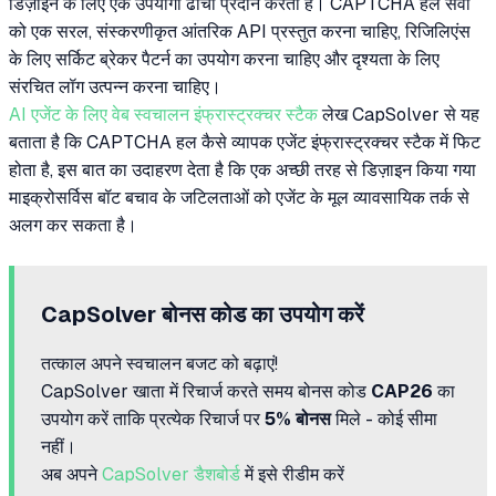
डिज़ाइन के लिए एक उपयोगी ढांचा प्रदान करता है। CAPTCHA हल सेवा
को एक सरल, संस्करणीकृत आंतरिक API प्रस्तुत करना चाहिए, रिजिलिएंस
के लिए सर्किट ब्रेकर पैटर्न का उपयोग करना चाहिए और दृश्यता के लिए
संरचित लॉग उत्पन्न करना चाहिए।
AI एजेंट के लिए वेब स्वचालन इंफ्रास्ट्रक्चर स्टैक
लेख CapSolver से यह
बताता है कि CAPTCHA हल कैसे व्यापक एजेंट इंफ्रास्ट्रक्चर स्टैक में फिट
होता है, इस बात का उदाहरण देता है कि एक अच्छी तरह से डिज़ाइन किया गया
माइक्रोसर्विस बॉट बचाव के जटिलताओं को एजेंट के मूल व्यावसायिक तर्क से
अलग कर सकता है।
CapSolver बोनस कोड का उपयोग करें
तत्काल अपने स्वचालन बजट को बढ़ाएं!
CapSolver खाता में रिचार्ज करते समय बोनस कोड
CAP26
का
उपयोग करें ताकि प्रत्येक रिचार्ज पर
5% बोनस
मिले - कोई सीमा
नहीं।
अब अपने
CapSolver डैशबोर्ड
में इसे रीडीम करें