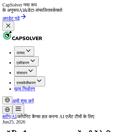
CapSolver
नया रूप
के अनुरूप
AI
&
डेटा-संचालित
वर्कफ़्लो
अपडेट पढ़ें
उत्पाद
एकीकरण
संसाधन
दस्तावेजीकरण
मूल्य निर्धारण
अभी शुरू करें
ब्लॉग
/
AI
/
कॉर्पोरेट कैप्चा हल करना AI एजेंट टीमों के लिए
Jun25, 2026