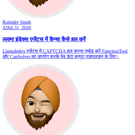
Rajinder Singh
AI
Jul 31, 2026
ल्लामा इंडेक्स एजेंट्स में कैप्चा कैसे हल करें
LlamaIndex एजेंट्स में CAPTCHA हल करना एम्बेड करें FunctionTool
और CapSolver का उपयोग करके वेब डेटा इनपुट पाइपलाइन के लिए।