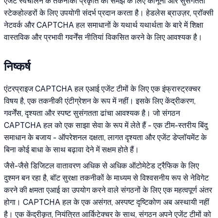
एजेंट स्वचालन के तकनीकी प्रकृति की समझ के लिए कानूनी और सुसंगतता
स्टेकहोल्डरों के लिए उपयोगी संदर्भ प्रदान करता है। हेडलेस ब्राउज़र, प्रॉक्सी
नेटवर्क और CAPTCHA हल समाधानों के यथार्थ यथार्थता के बारे में शिक्षा
वास्तविक और प्रभावी गवर्नेंस नीतियां विकसित करने के लिए आवश्यक है।
निष्कर्ष
एंटरप्राइज CAPTCHA हल एआई एजेंट टीमों के लिए एक इंफ्रास्ट्रक्चर
विषय है, एक तकनीकी एंटीग्रेशन के रूप में नहीं। इसके लिए केंद्रीकरण,
गवर्नेंस, दृश्यता और स्पष्ट सुसंगतता ढांचा आवश्यक है। जो संगठन
CAPTCHA हल को एक साझा सेवा के रूप में लेते हैं - एक टीम-स्तरीय बिंदु
समाधान के बजाय - ऑपरेशनल दक्षता, लागत दृश्यता और एजेंट डेप्लॉयमेंट के
बिना कोई बाधा के साथ बढ़ावा देने में सक्षम होते हैं।
जैसे-जैसे डिजिटल वातावरण अधिक से अधिक ऑटोमेटेड ट्रैफिक के लिए
दुश्मन बन रहा है, बॉट सुरक्षा तकनीकों के माध्यम से विश्वसनीय रूप से नेविगेट
करने की क्षमता एआई का उपयोग करने वाले संगठनों के लिए एक महत्वपूर्ण अंतर
होगा। CAPTCHA हल के एक असंगत, अस्पष्ट दृष्टिकोण अब अस्थायी नहीं
है। एक केंद्रीकृत, नियंत्रित आर्किटेक्चर के साथ, संगठन अपने एजेंट टीमों को