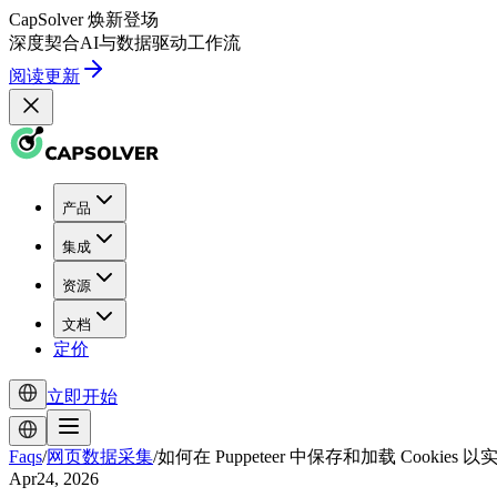
CapSolver
焕新登场
深度契合
AI
与
数据驱动
工作流
阅读更新
产品
集成
资源
文档
定价
立即开始
Faqs
/
网页数据采集
/
如何在 Puppeteer 中保存和加载 Cookies
Apr24, 2026