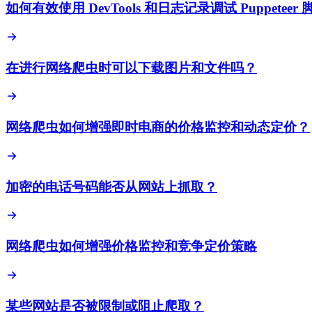
如何有效使用 DevTools 和日志记录调试 Puppeteer 
在进行网络爬虫时可以下载图片和文件吗？
网络爬虫如何增强即时电商的价格监控和动态定价？
加密的电话号码能否从网站上抓取？
网络爬虫如何增强价格监控和竞争定价策略
某些网站是否被限制或阻止爬取？