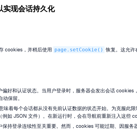
es 以实现会话持久化
存 cookies，并稍后使用
page.setCookie()
恢复。这允许
户偏好和认证状态。当用户登录时，服务器会发出会话 cookie
间自动保留。
味着每个会话都从没有先前认证数据的状态开始。为克服此限制，开发人员可
存储（例如 JSON 文件）。在新运行时，会在导航前重新注入这些 coo
登录连续性至关重要。然而，cookies 可能过期、因服务器端