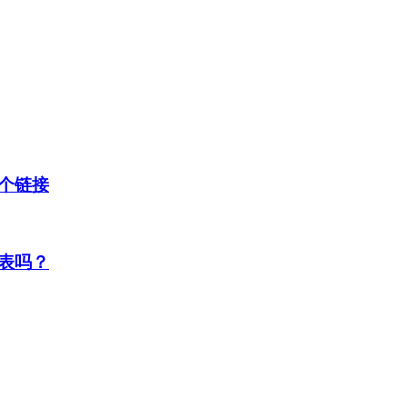
个链接
表吗？