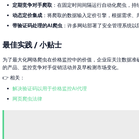
定期竞争对手爬取
：在固定时间间隔运行自动化爬虫，持
动态定价集成
：将爬取的数据输入定价引擎，根据需求、
带验证码处理的AI爬虫
：许多网站部署了安全管理系统以
最佳实践 / 小贴士
为了最大化网络爬虫在价格监控中的价值，企业应关注数据准
的产品、监控竞争对手促销活动并及早检测市场变化。
👉 相关：
解决验证码以用于价格监控AI代理
网页爬虫法律