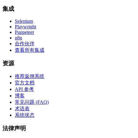
集成
Selenium
Playwright
Puppeteer
n8n
合作伙伴
查看所有集成
资源
推荐返佣系统
官方文档
API 参考
博客
常见问题 (FAQ)
术语表
系统状态
法律声明