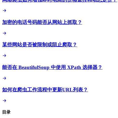
加密的电话号码能否从网站上抓取？
某些网站是否被限制或阻止爬取？
能否在 BeautifulSoup 中使用 XPath 选择器？
如何在爬虫工作流程中更新URL列表？
目录