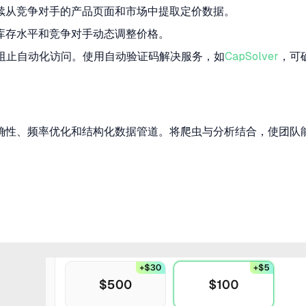
续从竞争对手的产品页面和市场中提取定价数据。
库存水平和竞争对手动态调整价格。
阻止自动化访问。使用自动验证码解决服务，如
CapSolver
，可
确性、频率优化和结构化数据管道。将爬虫与分析结合，使团队