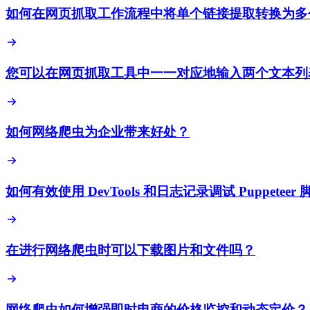
如何在网页抓取工作流程中将单个链接提取转换为多
您可以在网页抓取工具中一一对应地输入两个文本列
如何网络爬虫为企业带来好处？
如何有效使用 DevTools 和日志记录调试 Puppeteer 
在进行网络爬虫时可以下载图片和文件吗？
网络爬虫如何增强即时电商的价格监控和动态定价？