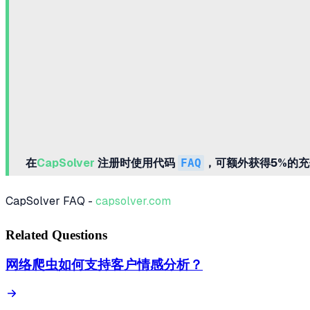
在
CapSolver
注册时使用代码
FAQ
，可额外获得5%的
CapSolver FAQ -
capsolver.com
Related Questions
网络爬虫如何支持客户情感分析？