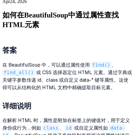
Apr24, 2026
如何在BeautifulSoup中通过属性查找
HTML元素
答案
在 BeautifulSoup 中，可以通过属性使用
find()
、
find_all()
或 CSS 选择器定位 HTML 元素。通过字典或
关键字参数传递 id、class 或自定义 data-* 键等属性。这使
得可以从结构化的 HTML 文档中精确提取目标元素。
详细说明
在解析 HTML 时，属性是附加在标签上的键值对，用于定义
身份或行为，例如
class
、
id
或自定义属性如
data-