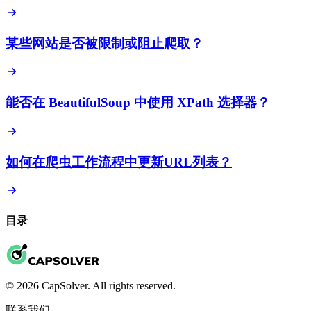
某些网站是否被限制或阻止爬取？
能否在 BeautifulSoup 中使用 XPath 选择器？
如何在爬虫工作流程中更新URL列表？
目录
© 2026 CapSolver. All rights reserved.
联系我们