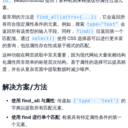
id
。BeautifulSoup 提供了多种机制来根据这些属性过滤元
素。
最常用的方法是
find_all(attrs={...})
，它会返回所
有符合指定属性条件的元素。例如，搜索
type="text"
会
返回所有该类型的输入字段。同样，
find()
仅返回第一个
匹配项。通过
select()
使用 CSS 选择器可以进行更丰富
的查询，包括属性存在性或基于模式的匹配。
这种功能在网页抓取中至关重要，因为现代网站大量依赖结构
化属性而非简单的标签层次结构。基于属性的选择可以提高精
度，并在从复杂页面中提取数据时减少噪声。
解决方案/方法
使用 find_all 与属性
: 传递如
{'type': 'text'}
的
字典以提取所有匹配元素。
使用 find 进行单个匹配
: 检索具有特定属性条件的第一
个元素。