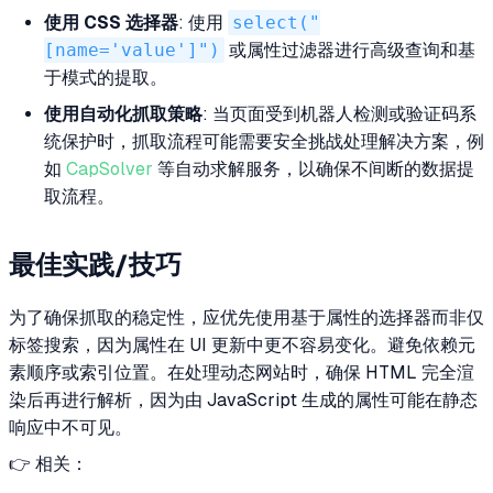
使用 CSS 选择器
: 使用
select("
[name='value']")
或属性过滤器进行高级查询和基
于模式的提取。
使用自动化抓取策略
: 当页面受到机器人检测或验证码系
统保护时，抓取流程可能需要安全挑战处理解决方案，例
如
CapSolver
等自动求解服务，以确保不间断的数据提
取流程。
最佳实践/技巧
为了确保抓取的稳定性，应优先使用基于属性的选择器而非仅
标签搜索，因为属性在 UI 更新中更不容易变化。避免依赖元
素顺序或索引位置。在处理动态网站时，确保 HTML 完全渲
染后再进行解析，因为由 JavaScript 生成的属性可能在静态
响应中不可见。
👉 相关：