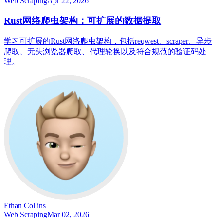
Web Scraping
Apr 22, 2026
Rust网络爬虫架构：可扩展的数据提取
学习可扩展的Rust网络爬虫架构，包括reqwest、scraper、异步
爬取、无头浏览器爬取、代理轮换以及符合规范的验证码处
理。
Ethan Collins
Web Scraping
Mar 02, 2026