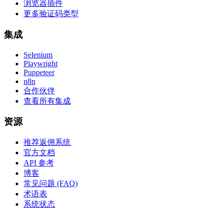
浏览器插件
更多验证码类型
集成
Selenium
Playwright
Puppeteer
n8n
合作伙伴
查看所有集成
资源
推荐返佣系统
官方文档
API 参考
博客
常见问题 (FAQ)
术语表
系统状态