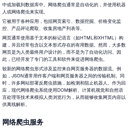
中或加载到数据库中。网络爬虫通常是自动化的，并使用机器
人或网络爬虫来实现。
它被用于各种应用，包括网页索引、数据挖掘、价格变化监
控、产品评论爬取、收集房地产列表等。
网页通常使用基于文本的标记语言（如HTML和XHTML）构
建，并且经常包含以文本形式存在的有用数据。然而，大多数
网页是为人类最终用户设计的，而不是为了自动化访问。因
此，已经开发了专门的工具和软件来促进网络爬虫。
较新的网络爬虫形式涉及监控来自网页服务器的数据流。例
如，JSON通常用作客户端和网页服务器之间的传输机制。同
时，许多网站部署反爬虫措施，如检测和阻止机器人。作为回
应，现代网络爬虫系统使用DOM解析、计算机视觉和自然语
言处理等技术来模拟人类浏览行为，从而能够收集网页内容以
供离线解析。
网络爬虫服务