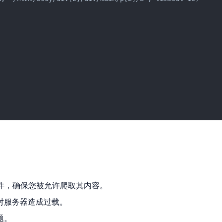
t 文件，确保您被允许爬取其内容。
对服务器造成过载。
题。