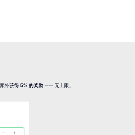
可额外获得
5% 的奖励
—— 无上限。