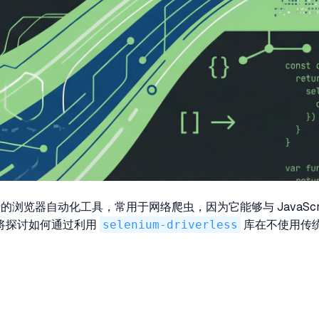
的浏览器自动化工具，常用于网络爬虫，因为它能够与 JavaScrip
将探讨如何通过利用
selenium-driverless
库在不使用传统 