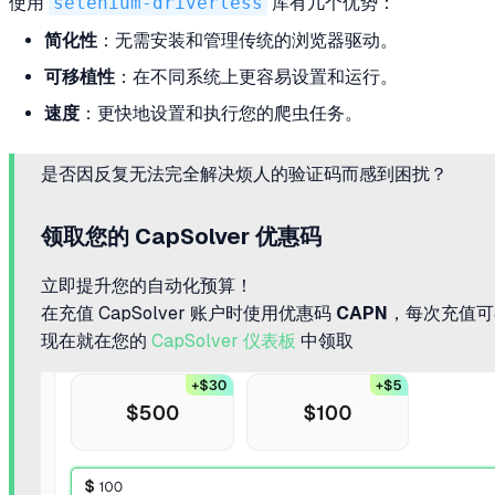
使用
selenium-driverless
库有几个优势：
简化性
：无需安装和管理传统的浏览器驱动。
可移植性
：在不同系统上更容易设置和运行。
速度
：更快地设置和执行您的爬虫任务。
是否因反复无法完全解决烦人的验证码而感到困扰？
领取您的 CapSolver 优惠码
立即提升您的自动化预算！
在充值 CapSolver 账户时使用优惠码
CAPN
，每次充值
现在就在您的
CapSolver 仪表板
中领取