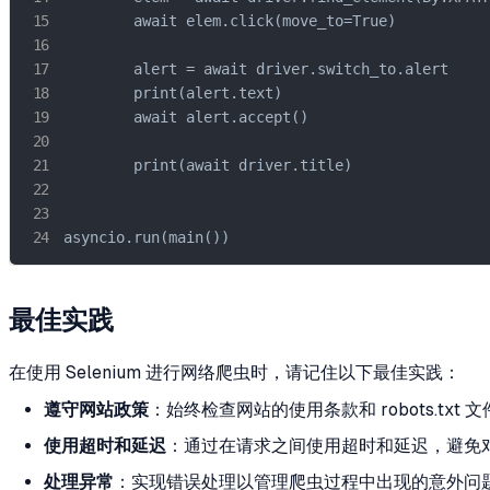
        await elem.click(move_to=True)

        alert = await driver.switch_to.alert

        print(alert.text)

        await alert.accept()

        print(await driver.title)

asyncio.run(main())
最佳实践
在使用 Selenium 进行网络爬虫时，请记住以下最佳实践：
遵守网站政策
：始终检查网站的使用条款和 robots.tx
使用超时和延迟
：通过在请求之间使用超时和延迟，避免
处理异常
：实现错误处理以管理爬虫过程中出现的意外问