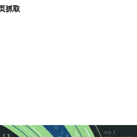
效网页抓取