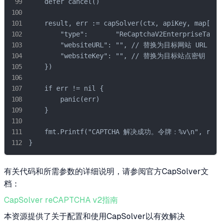
    defer cancel()

    result, err := capSolver(ctx, apiKey, map[str
        "type":       "ReCaptchaV2EnterpriseTaskP
        "websiteURL": "", // 替换为目标网站 URL

        "websiteKey": "", // 替换为目标站点密钥

    })

    if err != nil {

        panic(err)

    }

    fmt.Printf("CAPTCHA 解决成功。令牌：%v\n", result
}
有关代码和所需参数的详细说明，请参阅官方CapSolver文
档：
CapSolver reCAPTCHA v2指南
本资源提供了关于配置和使用CapSolver以有效解决