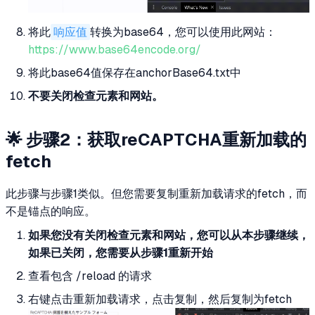
将此
响应值
转换为base64，您可以使用此网站：
https://www.base64encode.org/
将此base64值保存在anchorBase64.txt中
不要关闭检查元素和网站。
🌟 步骤2：获取reCAPTCHA重新加载的
fetch
此步骤与步骤1类似。但您需要复制重新加载请求的fetch，而
不是锚点的响应。
如果您没有关闭检查元素和网站，您可以从本步骤继续，
如果已关闭，您需要从步骤1重新开始
查看包含 /reload 的请求
右键点击重新加载请求，点击复制，然后复制为fetch