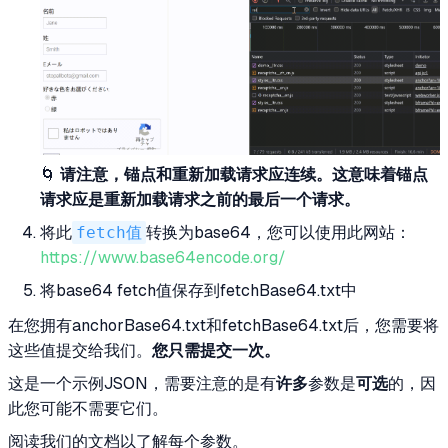
🌀
请注意，锚点和重新加载请求应连续。这意味着锚点
请求应是重新加载请求之前的最后一个请求。
将此
fetch值
转换为base64，您可以使用此网站：
https://www.base64encode.org/
将base64 fetch值保存到fetchBase64.txt中
在您拥有anchorBase64.txt和fetchBase64.txt后，您需要将
这些值提交给我们。
您只需提交一次。
这是一个示例JSON，需要注意的是有
许多
参数是
可选
的，因
此您可能不需要它们。
阅读我们的文档以了解每个参数。