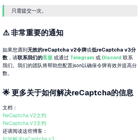
只需提交一次。
⚠️ 非常重要的通知
如果您遇到
无效的reCaptcha v2令牌
或
低reCaptcha v3分
数
，请
联系我们的
客服
或通过
Telegram
或
Discord
联系
我们。我们的团队将帮助您配置json以确保令牌有效并提高分
数。
🌟 更多关于如何解决reCaptcha的信息
文档：
ReCaptcha V2文档
ReCaptcha V3文档
还请阅读这些博客：
如何解决reCaptcha v3