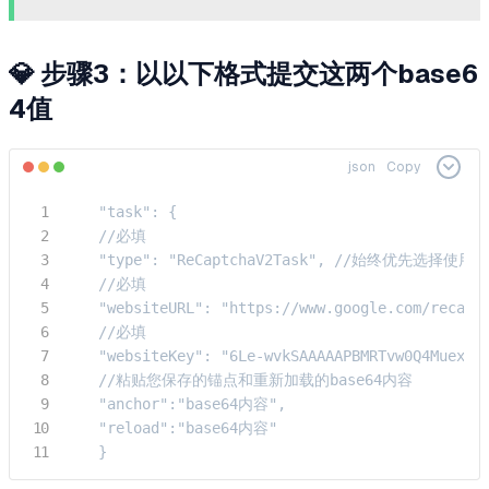
💎 步骤3：以以下格式提交这两个base6
4值
json
Copy
    "task": {

    //必填

    "type": "ReCaptchaV2Task", //始
    //必填

    "websiteURL": "https://www.google.com/recaptc
    //必填

    "websiteKey": "6Le-wvkSAAAAAPBMRTvw0Q4Muexq9b
    //粘贴您保存的锚点和重新加载的base64内容

    "anchor":"base64内容",

    "reload":"base64内容"

    }