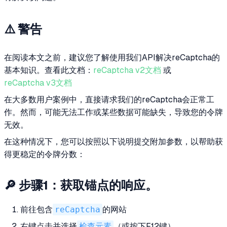
⚠️ 警告
在阅读本文之前，建议您了解使用我们API解决reCaptcha的
基本知识。查看此文档：
reCaptcha v2文档
或
reCaptcha v3文档
在大多数用户案例中，直接请求我们的reCaptcha会正常工
作。然而，可能无法工作或某些数据可能缺失，导致您的令牌
无效。
在这种情况下，您可以按照以下说明提交附加参数，以帮助获
得更稳定的令牌分数：
🔎 步骤1：获取锚点的响应。
前往包含
reCaptcha
的网站
右键点击并选择
检查元素
（或按下F12键）