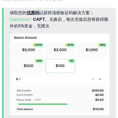
领取您的
优惠码
以获得顶级验证码解决方案；
CapSolver
:
CAPT
。兑换后，每次充值后您将获得额
外的5%奖金，无限次