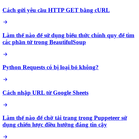
Cách gửi yêu cầu HTTP GET bằng cURL
Làm thế nào để sử dụng biểu thức chính quy để tìm
các phần tử trong BeautifulSoup
Python Requests có bị loại bỏ không?
Cách nhập URL từ Google Sheets
Làm thế nào để chờ tải trang trong Puppeteer sử
dụng chiến lược điều hướng đáng tin cậy