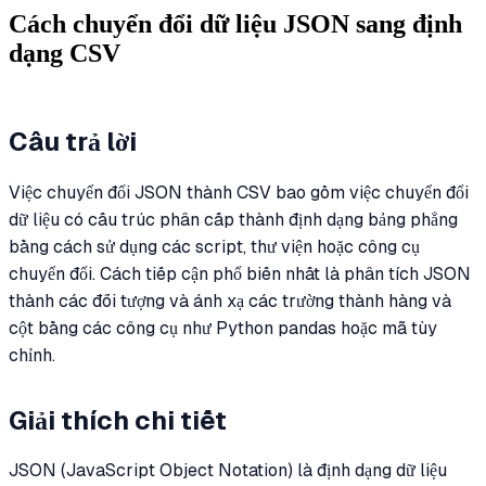
Cách chuyển đổi dữ liệu JSON sang định
dạng CSV
Câu trả lời
Việc chuyển đổi JSON thành CSV bao gồm việc chuyển đổi
dữ liệu có cấu trúc phân cấp thành định dạng bảng phẳng
bằng cách sử dụng các script, thư viện hoặc công cụ
chuyển đổi. Cách tiếp cận phổ biến nhất là phân tích JSON
thành các đối tượng và ánh xạ các trường thành hàng và
cột bằng các công cụ như Python pandas hoặc mã tùy
chỉnh.
Giải thích chi tiết
JSON (JavaScript Object Notation) là định dạng dữ liệu