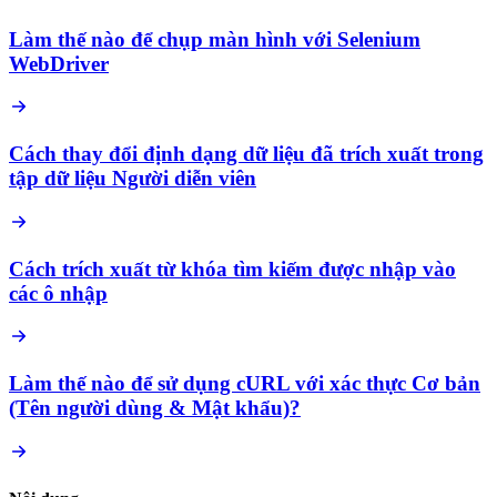
Làm thế nào để chụp màn hình với Selenium
WebDriver
Cách thay đổi định dạng dữ liệu đã trích xuất trong
tập dữ liệu Người diễn viên
Cách trích xuất từ khóa tìm kiếm được nhập vào
các ô nhập
Làm thế nào để sử dụng cURL với xác thực Cơ bản
(Tên người dùng & Mật khẩu)?