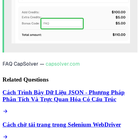
FAQ CapSolver —
capsolver.com
Related Questions
Cách Trình Bày Dữ Liệu JSON - Phương Pháp
Phân Tích Và Trực Quan Hóa Có Cấu Trúc
Cách chờ tải trang trong Selenium WebDriver