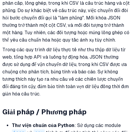
phân cấp, lồng ghép, trong khi CSV là cấu trúc hàng và cột
phẳng. Do sự khác biệt về cấu trúc này, việc chuyển đổi đòi
hỏi bước chuyển đổi gọi là "làm phẳng". Mỗi khóa JSON
thường trở thành một cột CSV, và mỗi đối tượng trở thành
một hàng. Tuy nhiên, các đối tượng hoặc mảng lồng ghép có
thể yêu cầu chuẩn hóa hoặc quy tắc ánh xạ tùy chỉnh.
Trong các quy trình dữ liệu thực tế như thu thập dữ liệu từ
web, tổng hợp API và luồng tự động hóa, JSON thường
được sử dụng để vận chuyển dữ liệu, trong khi CSV được ưa
chuộng cho phân tích, bảng tính và báo cáo. Sự không
tương thích này tạo ra nhu cầu về các chiến lược chuyển
đổi đáng tin cậy, đảm bảo tính toàn vẹn dữ liệu đồng thời đơn
giản hóa cấu trúc.
Giải pháp / Phương pháp
Thư viện chuẩn của Python
: Sử dụng các module