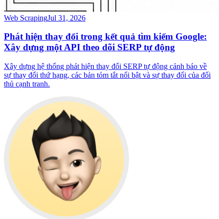
Web Scraping
Jul 31, 2026
Phát hiện thay đổi trong kết quả tìm kiếm Google:
Xây dựng một API theo dõi SERP tự động
Xây dựng hệ thống phát hiện thay đổi SERP tự động cảnh báo về
sự thay đổi thứ hạng, các bản tóm tắt nổi bật và sự thay đổi của đối
thủ cạnh tranh.