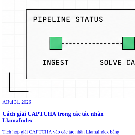
AI
Jul 31, 2026
Cách giải CAPTCHA trong các tác nhân
LlamaIndex
Tích hợp giải CAPTCHA vào các tác nhân LlamaIndex bằng