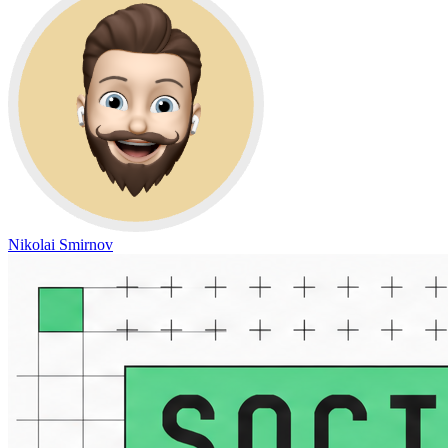
Nikolai Smirnov