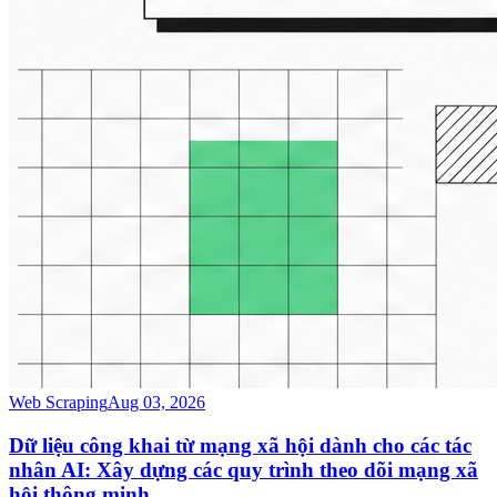
Web Scraping
Aug 03, 2026
Dữ liệu công khai từ mạng xã hội dành cho các tác
nhân AI: Xây dựng các quy trình theo dõi mạng xã
hội thông minh