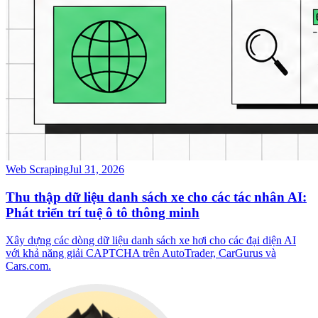
Web Scraping
Jul 31, 2026
Thu thập dữ liệu danh sách xe cho các tác nhân AI:
Phát triển trí tuệ ô tô thông minh
Xây dựng các dòng dữ liệu danh sách xe hơi cho các đại diện AI
với khả năng giải CAPTCHA trên AutoTrader, CarGurus và
Cars.com.