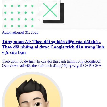
Automation
Jul 31, 2026
Tổng quan AI: Theo dõi sự hiện diện của đối thủ -
Theo dõi những ai được Google trích dẫn trong lĩnh
vực của bạn
Theo dõi mức độ hiển thị của đối thủ cạnh tranh trong Google AI
Overviews với việc theo dõi trích dẫn tự động và giải CAPTCHA.