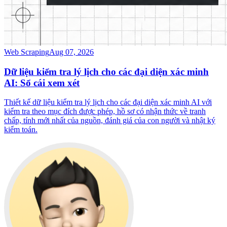
Web Scraping
Aug 07, 2026
Dữ liệu kiểm tra lý lịch cho các đại diện xác minh
AI: Sổ cái xem xét
Thiết kế dữ liệu kiểm tra lý lịch cho các đại diện xác minh AI với
kiểm tra theo mục đích được phép, hồ sơ có nhận thức về tranh
chấp, tính mới nhất của nguồn, đánh giá của con người và nhật ký
kiểm toán.