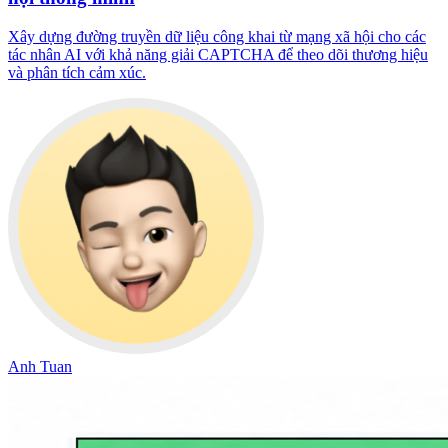
Xây dựng đường truyền dữ liệu công khai từ mạng xã hội cho các
tác nhân AI với khả năng giải CAPTCHA để theo dõi thương hiệu
và phân tích cảm xúc.
Anh Tuan