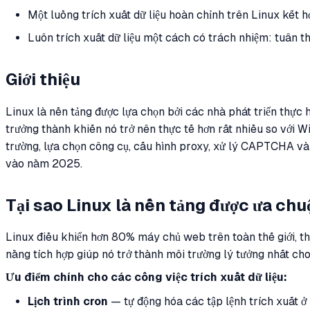
Một luồng trích xuất dữ liệu hoàn chỉnh trên Linux kết 
Luôn trích xuất dữ liệu một cách có trách nhiệm: tuân t
Giới thiệu
Linux là nền tảng được lựa chọn bởi các nhà phát triển thực hi
trưởng thành khiến nó trở nên thực tế hơn rất nhiều so với 
trường, lựa chọn công cụ, cấu hình proxy, xử lý CAPTCHA và k
vào năm 2025.
Tại sao Linux là nền tảng được ưa chu
Linux điều khiển hơn 80% máy chủ web trên toàn thế giới, t
năng tích hợp giúp nó trở thành môi trường lý tưởng nhất cho
Ưu điểm chính cho các công việc trích xuất dữ liệu:
Lịch trình cron
— tự động hóa các tập lệnh trích xuất ở