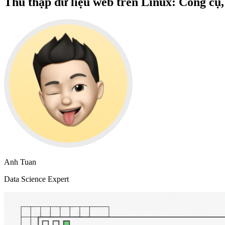
Thu thập dữ liệu web trên Linux: Công cụ
Anh Tuan
Data Science Expert