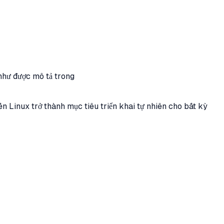
 như được mô tả trong
inux trở thành mục tiêu triển khai tự nhiên cho bất kỳ