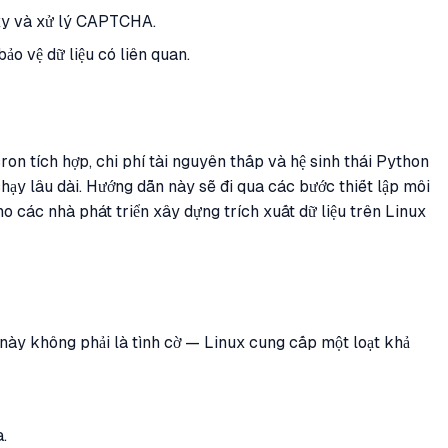
roxy và xử lý CAPTCHA.
bảo vệ dữ liệu có liên quan.
cron tích hợp, chi phí tài nguyên thấp và hệ sinh thái Python
hạy lâu dài. Hướng dẫn này sẽ đi qua các bước thiết lập môi
o các nhà phát triển xây dựng trích xuất dữ liệu trên Linux
ị này không phải là tình cờ — Linux cung cấp một loạt khả
.