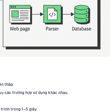
ên thấp.
vụ các trường hợp sử dụng khác nhau.
rình trong 1–5 giây.