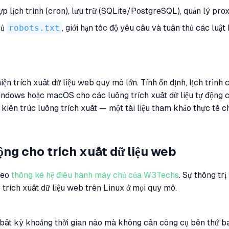
hợp lịch trình (cron), lưu trữ (SQLite/PostgreSQL), quản lý p
hủ
robots.txt
, giới hạn tốc độ yêu cầu và tuân thủ các luật 
ện trích xuất dữ liệu web quy mô lớn. Tính ổn định, lịch trình 
Windows hoặc macOS cho các luồng trích xuất dữ liệu tự động c
iến trúc luồng trích xuất — một tài liệu tham khảo thực tế ch
ộng cho trích xuất dữ liệu web
heo
thống kê hệ điều hành máy chủ của W3Techs
. Sự thống tr
 trích xuất dữ liệu web trên Linux ở mọi quy mô.
 bất kỳ khoảng thời gian nào mà không cần công cụ bên thứ ba