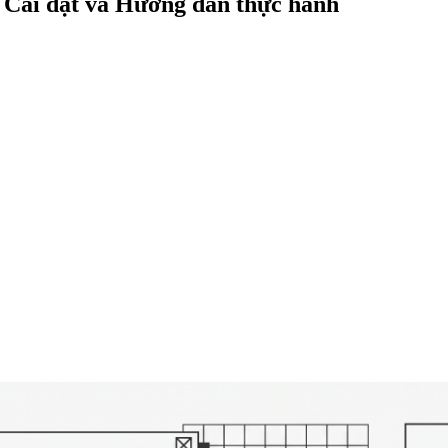
, Cài đặt và Hướng dẫn thực hành