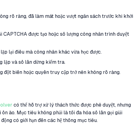
ông rõ ràng, đã làm mát hoặc vượt ngân sách trước khi khởi
iải CAPTCHA được tạo hoặc số lượng công nhân trình duyệt
lặp lại điều mà công nhân khác vừa học được.
ng lặp và số lần dừng kiểm tra.
g đột biến hoặc quyền truy cập trở nên không rõ ràng.
olver
có thể hỗ trợ xử lý thách thức được phê duyệt, nhưng
ồn ào. Mục tiêu không phải là tối đa hóa số lần gọi giải
động có giới hạn đến các hệ thống mục tiêu.