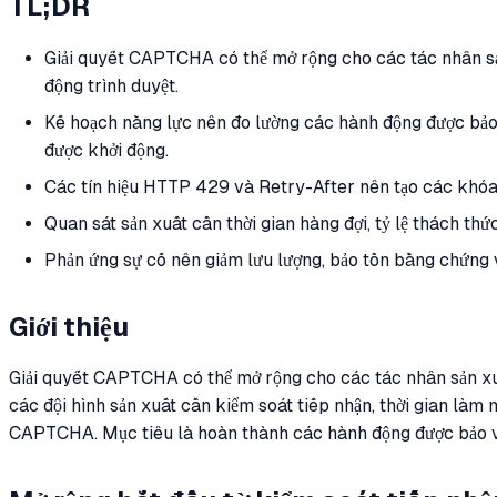
TL;DR
Giải quyết CAPTCHA có thể mở rộng cho các tác nhân sản
động trình duyệt.
Kế hoạch năng lực nên đo lường các hành động được bảo 
được khởi động.
Các tín hiệu HTTP 429 và Retry-After nên tạo các khóa
Quan sát sản xuất cần thời gian hàng đợi, tỷ lệ thách thức
Phản ứng sự cố nên giảm lưu lượng, bảo tồn bằng chứng v
Giới thiệu
Giải quyết CAPTCHA có thể mở rộng cho các tác nhân sản xuấ
các đội hình sản xuất cần kiểm soát tiếp nhận, thời gian làm 
CAPTCHA. Mục tiêu là hoàn thành các hành động được bảo vệ 