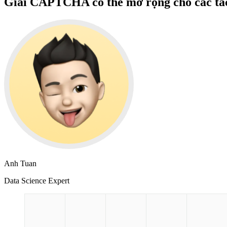
Giải CAPTCHA có thể mở rộng cho các tác
Anh Tuan
Data Science Expert