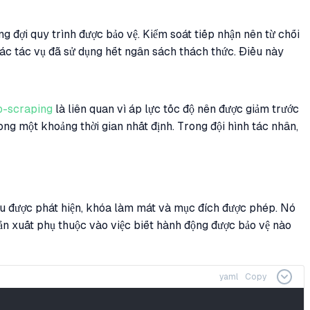
 đợi quy trình được bảo vệ. Kiểm soát tiếp nhận nên từ chối
ác tác vụ đã sử dụng hết ngân sách thách thức. Điều này
b-scraping
là liên quan vì áp lực tốc độ nên được giảm trước
ng một khoảng thời gian nhất định. Trong đội hình tác nhân,
 đầu được phát hiện, khóa làm mát và mục đích được phép. Nó
n xuất phụ thuộc vào việc biết hành động được bảo vệ nào
yaml
Copy