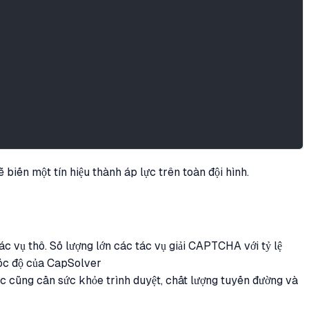
 biến một tín hiệu thành áp lực trên toàn đội hình.
 vụ thô. Số lượng lớn các tác vụ giải CAPTCHA với tỷ lệ
 tốc độ của CapSolver
c cũng cần sức khỏe trình duyệt, chất lượng tuyến đường và