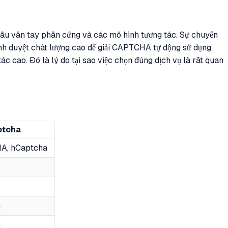
 dấu vân tay phần cứng và các mô hình tương tác. Sự chuyển
nh duyệt chất lượng cao để giải CAPTCHA tự động sử dụng
 cao. Đó là lý do tại sao việc chọn đúng dịch vụ là rất quan
ptcha
A, hCaptcha
h
h