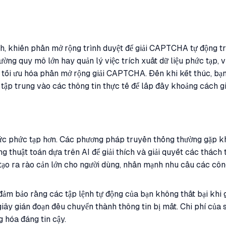
h, khiến phần mở rộng trình duyệt để giải CAPTCHA tự động tr
ường quy mô lớn hay quản lý việc trích xuất dữ liệu phức tạp,
 tối ưu hóa phần mở rộng giải CAPTCHA. Đến khi kết thúc, bạn 
 tập trung vào các thông tin thực tế để lấp đầy khoảng cách g
hức phức tạp hơn. Các phương pháp truyền thống thường gặp kh
thuật toán dựa trên AI để giải thích và giải quyết các thách 
o ra rào cản lớn cho người dùng, nhấn mạnh nhu cầu các công 
m bảo rằng các tập lệnh tự động của bạn không thất bại khi gặ
giây gián đoạn đều chuyển thành thông tin bị mất. Chi phí của 
g hóa đáng tin cậy.