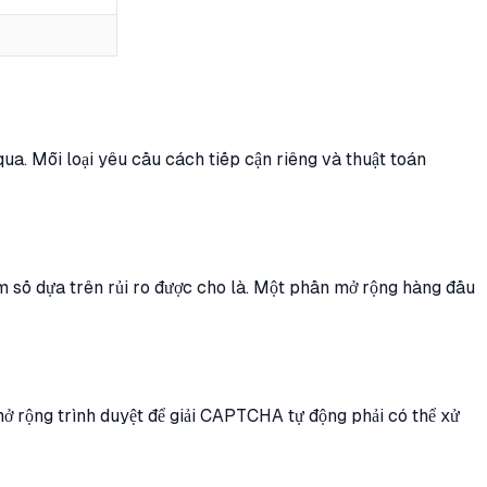
ua. Mỗi loại yêu cầu cách tiếp cận riêng và thuật toán
m số dựa trên rủi ro được cho là. Một phần mở rộng hàng đầu
 rộng trình duyệt để giải CAPTCHA tự động phải có thể xử