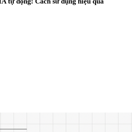
HA tự động: Cách sử dụng hiệu quả