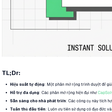
TL;Dr:
Hiệu suất tự động
: Một phần mở rộng trình duyệt để gi
Hỗ trợ đa dạng
: Các phần mở rộng hiện đại như
CapSol
Sẵn sàng cho nhà phát triển
: Các công cụ này tích h
Tuân thủ đầu tiên
: Luôn ưu tiên sử dụng có đạo đức và