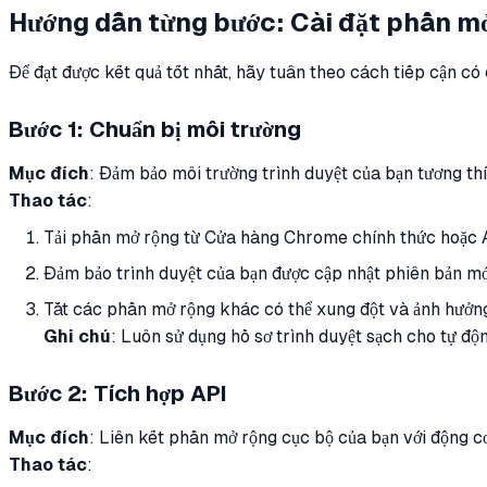
Hướng dẫn từng bước: Cài đặt phần m
Để đạt được kết quả tốt nhất, hãy tuân theo cách tiếp cận có 
Bước 1: Chuẩn bị môi trường
Mục đích
: Đảm bảo môi trường trình duyệt của bạn tương th
Thao tác
:
Tải phần mở rộng từ Cửa hàng Chrome chính thức hoặc 
Đảm bảo trình duyệt của bạn được cập nhật phiên bản mớ
Tắt các phần mở rộng khác có thể xung đột và ảnh hưởng đ
Ghi chú
: Luôn sử dụng hồ sơ trình duyệt sạch cho tự đ
Bước 2: Tích hợp API
Mục đích
: Liên kết phần mở rộng cục bộ của bạn với động
Thao tác
: