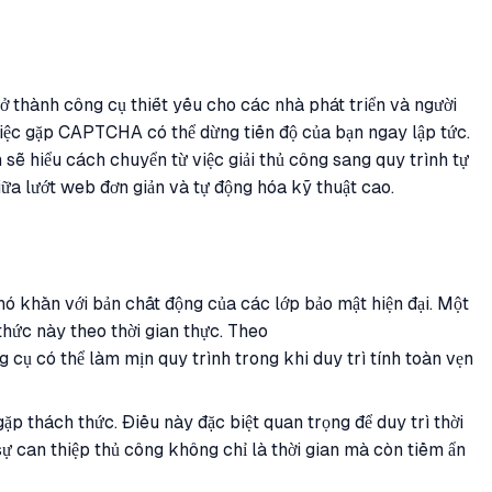
ở thành công cụ thiết yếu cho các nhà phát triển và người
 việc gặp CAPTCHA có thể dừng tiến độ của bạn ngay lập tức.
sẽ hiểu cách chuyển từ việc giải thủ công sang quy trình tự
iữa lướt web đơn giản và tự động hóa kỹ thuật cao.
ó khăn với bản chất động của các lớp bảo mật hiện đại. Một
thức này theo thời gian thực. Theo
cụ có thể làm mịn quy trình trong khi duy trì tính toàn vẹn
p thách thức. Điều này đặc biệt quan trọng để duy trì thời
sự can thiệp thủ công không chỉ là thời gian mà còn tiềm ẩn