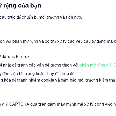
ở rộng của bạn
cấu trúc để chuẩn bị môi trường và tích hợp.
ích với phần mở rộng và có thể xử lý các yêu cầu tự động mà k
Add-ons Firefox.
i nhất để tránh các vấn đề tương thích với
phần mở rộng giải
ến việc tải trang hoặc thay đổi tiêu đề.
ộng hóa để tránh nhiễm cookie và đảm bảo môi trường kiểm thử
 cơ giải CAPTCHA dựa trên đám mây mạnh mẽ xử lý công việc n