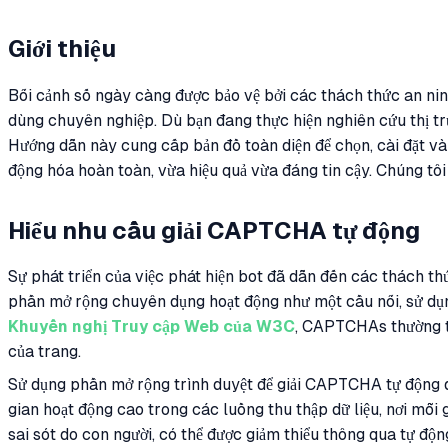
Giới thiệu
Bối cảnh số ngày càng được bảo vệ bởi các thách thức an nin
dùng chuyên nghiệp. Dù bạn đang thực hiện nghiên cứu thị tr
Hướng dẫn này cung cấp bản đồ toàn diện để chọn, cài đặt và
động hóa hoàn toàn, vừa hiệu quả vừa đáng tin cậy. Chúng tôi
Hiểu nhu cầu giải CAPTCHA tự động
Sự phát triển của việc phát hiện bot đã dẫn đến các thách t
phần mở rộng chuyên dụng hoạt động như một cầu nối, sử dụng 
Khuyến nghị Truy cập Web của W3C
, CAPTCHAs thường tạ
của trang.
Sử dụng phần mở rộng trình duyệt để giải CAPTCHA tự động đả
gian hoạt động cao trong các luồng thu thập dữ liệu, nơi mỗi 
sai sót do con người, có thể được giảm thiểu thông qua tự độn