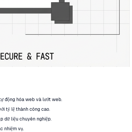
 tự động hóa web và lướt web.
i tỷ lệ thành công cao.
p dữ liệu chuyên nghiệp.
ác nhiệm vụ.