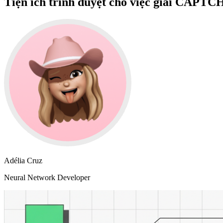
Tiện ích trình duyệt cho việc giải CAPTC
Adélia Cruz
Neural Network Developer