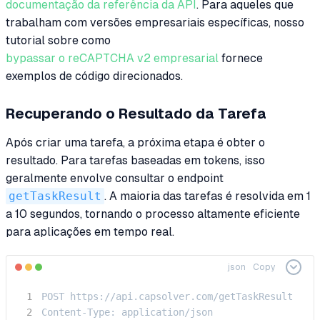
documentação da referência da API
. Para aqueles que
trabalham com versões empresariais específicas, nosso
tutorial sobre como
bypassar o reCAPTCHA v2 empresarial
fornece
exemplos de código direcionados.
Recuperando o Resultado da Tarefa
Após criar uma tarefa, a próxima etapa é obter o
resultado. Para tarefas baseadas em tokens, isso
geralmente envolve consultar o endpoint
getTaskResult
. A maioria das tarefas é resolvida em 1
a 10 segundos, tornando o processo altamente eficiente
para aplicações em tempo real.
json
Copy
POST https://api.capsolver.com/getTaskResult

Content-Type: application/json
