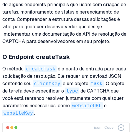
de alguns endpoints principais que lidam com criação de
tarefas, monitoramento de status e gerenciamento de
conta. Compreender a estrutura dessas solicitações é
vital para qualquer desenvolvedor que deseje
implementar uma documentação de API de resolução de
CAPTCHA para desenvolvedores em seu projeto.
O Endpoint createTask
O método
createTask
é o ponto de entrada para cada
solicitação de resolução. Ele requer um payload JSON
contendo seu
clientKey
e um objeto
task
. O objeto
de tarefa deve especificar o
type
de CAPTCHA que
você está tentando resolver, juntamente com quaisquer
parâmetros necessários, como
websiteURL
e
websiteKey
.
json
Copy