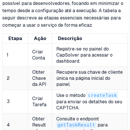
possível para desenvolvedores, focando em minimizar o
tempo desde a configuração até a execução. A tabela a
seguir descreve as etapas essenciais necessárias para
começar a usar o serviço de forma eficaz.
Etapa
Ação
Descrição
Registre-se no painel do
Criar
1
CapSolver para acessar o
Conta
dashboard.
Obter
Recupere sua chave de cliente
2
Chave
única na página inicial do
da API
painel.
Use o método
createTask
Criar
3
para enviar os detalhes do seu
Tarefa
CAPTCHA.
Obter
Consulte o endpoint
4
Result
getTaskResult
para