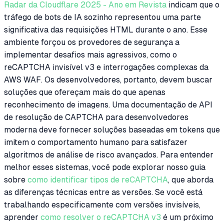
Radar da Cloudflare 2025 - Ano em Revista
indicam que o
tráfego de bots de IA sozinho representou uma parte
significativa das requisições HTML durante o ano. Esse
ambiente forçou os provedores de segurança a
implementar desafios mais agressivos, como o
reCAPTCHA invisível v3 e interrogações complexas da
AWS WAF. Os desenvolvedores, portanto, devem buscar
soluções que ofereçam mais do que apenas
reconhecimento de imagens. Uma documentação de API
de resolução de CAPTCHA para desenvolvedores
moderna deve fornecer soluções baseadas em tokens que
imitem o comportamento humano para satisfazer
algoritmos de análise de risco avançados. Para entender
melhor esses sistemas, você pode explorar nosso guia
sobre
como identificar tipos de reCAPTCHA
, que aborda
as diferenças técnicas entre as versões. Se você está
trabalhando especificamente com versões invisíveis,
aprender
como resolver o reCAPTCHA v3
é um próximo