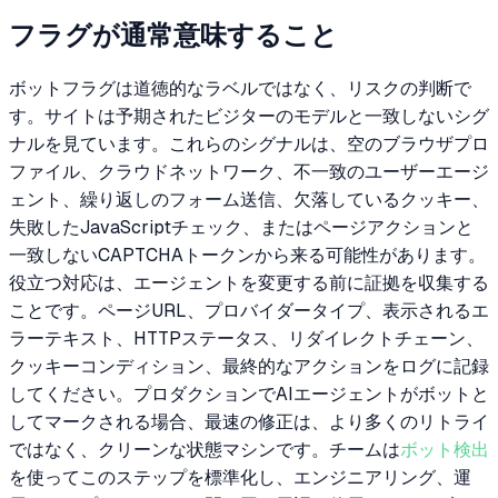
フラグが通常意味すること
ボットフラグは道徳的なラベルではなく、リスクの判断で
す。サイトは予期されたビジターのモデルと一致しないシグ
ナルを見ています。これらのシグナルは、空のブラウザプロ
ファイル、クラウドネットワーク、不一致のユーザーエージ
ェント、繰り返しのフォーム送信、欠落しているクッキー、
失敗したJavaScriptチェック、またはページアクションと
一致しないCAPTCHAトークンから来る可能性があります。
役立つ対応は、エージェントを変更する前に証拠を収集する
ことです。ページURL、プロバイダータイプ、表示されるエ
ラーテキスト、HTTPステータス、リダイレクトチェーン、
クッキーコンディション、最終的なアクションをログに記録
してください。プロダクションでAIエージェントがボットと
してマークされる場合、最速の修正は、より多くのリトライ
ではなく、クリーンな状態マシンです。チームは
ボット検出
を使ってこのステップを標準化し、エンジニアリング、運