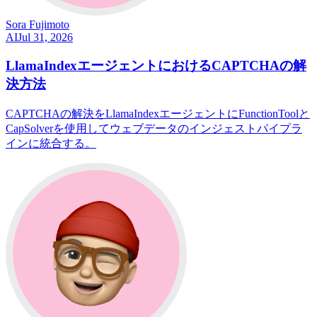
Sora Fujimoto
AI
Jul 31, 2026
LlamaIndexエージェントにおけるCAPTCHAの解
決方法
CAPTCHAの解決をLlamaIndexエージェントにFunctionToolと
CapSolverを使用してウェブデータのインジェストパイプラ
インに統合する。