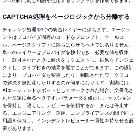
ンスの間で同じ用語を使用するランブックを作成できます。
CAPTCHA処理をページロジックから分離する
チャレンジ処理を1つの統合レイヤーに保ちます。エージェ
ントはプロバイダ固有のコードをプロンプト、ツールコー
ル、ページスクリプトに散らばらせるべきではありません。
単一のレイヤーはプロバイダを検出でき、必要な値を収集
し、許可されたときに解決をリクエストし、結果をインジェ
クトし、タイプ付きの結果を返すことができます。この設計
により、プロバイダを変更したり、制限されたワークフロー
で解決を無効化したりするのが簡単になります。実際には、
AIエージェントがボットとしてマークされた場合、文書化さ
れた決定に至るべきです: パラメータを修正し、セッション
を保持し、遅くし、レビューを依頼するか、または停止す
る。エンジニアリング、運用、コンプライアンスの間で同じ
用語を保持し、インシデントレビューを一貫性を持たせる必
要があります。