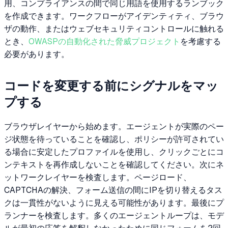
用、コンプライアンスの間で同じ用語を使用するランブック
を作成できます。ワークフローがアイデンティティ、ブラウ
ザの動作、またはウェブセキュリティコントロールに触れる
とき、
OWASPの自動化された脅威プロジェクト
を考慮する
必要があります。
コードを変更する前にシグナルをマッ
プする
ブラウザレイヤーから始めます。エージェントが実際のペー
ジ状態を待っていることを確認し、ポリシーが許可されてい
る場合に安定したプロファイルを使用し、クリックごとにコ
ンテキストを再作成しないことを確認してください。次にネ
ットワークレイヤーを検査します。ページロード、
CAPTCHAの解決、フォーム送信の間にIPを切り替えるタス
クは一貫性がないように見える可能性があります。最後にプ
ランナーを検査します。多くのエージェントループは、モデ