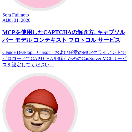
Sora Fujimoto
AI
Jul 31, 2026
MCPを使用したCAPTCHAの解き方: キャプソル
バー モデル コンテキスト プロトコル サービス
Claude Desktop、Cursor、および任意のMCPクライアントで
ゼロコードでCAPTCHAを解くためのCapSolver MCPサービ
スを設定してください。