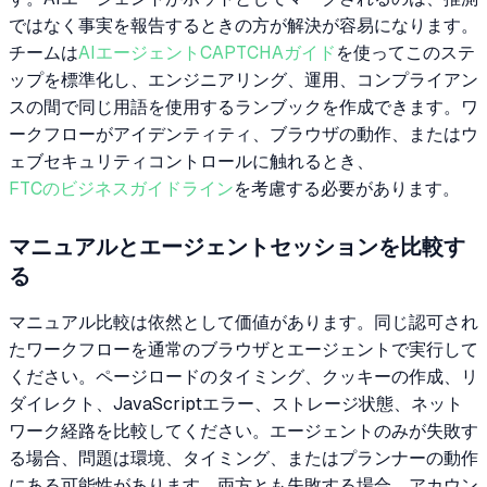
ではなく事実を報告するときの方が解決が容易になります。
チームは
AIエージェントCAPTCHAガイド
を使ってこのステ
ップを標準化し、エンジニアリング、運用、コンプライアン
スの間で同じ用語を使用するランブックを作成できます。ワ
ークフローがアイデンティティ、ブラウザの動作、またはウ
ェブセキュリティコントロールに触れるとき、
FTCのビジネスガイドライン
を考慮する必要があります。
マニュアルとエージェントセッションを比較す
る
マニュアル比較は依然として価値があります。同じ認可され
たワークフローを通常のブラウザとエージェントで実行して
ください。ページロードのタイミング、クッキーの作成、リ
ダイレクト、JavaScriptエラー、ストレージ状態、ネット
ワーク経路を比較してください。エージェントのみが失敗す
る場合、問題は環境、タイミング、またはプランナーの動作
にある可能性があります。両方とも失敗する場合、アカウン