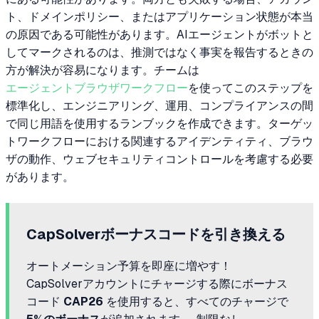
ト、ドメインポリシー、またはアプリケーション状態が本当
の原因である可能性があります。AIエージェントがボットと
してマークされるのは、推測ではなく事実を報告するときの
方が解決が容易になります。チームは
エージェントブラウザワークフロー
を使ってこのステップを
標準化し、エンジニアリング、運用、コンプライアンスの間
で同じ用語を使用するランブックを作成できます。ターゲッ
トワークフローにおける関連するアイデンティティ、ブラウ
ザの動作、ウェブセキュリティコントロールを考慮する必要
があります。
CapSolverボーナスコードを引き換える
オートメーション予算を即座に増やす！
CapSolverアカウントにチャージする際にボーナス
コード
CAP26
を使用すると、すべてのチャージで