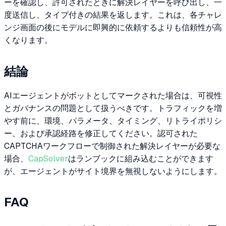
ーを確認し、許可されたときに解決レイヤーを呼び出し、一
度送信し、タイプ付きの結果を返します。これは、各チャレ
ンジ画面の後にモデルに即興的に依頼するよりも信頼性が高
くなります。
結論
AIエージェントがボットとしてマークされた場合は、可視性
とガバナンスの問題として扱うべきです。トラフィックを増
やす前に、環境、パラメータ、タイミング、リトライポリシ
ー、および承認経路を修正してください。認可された
CAPTCHAワークフローで制御された解決レイヤーが必要な
場合、
CapSolver
はランブックに組み込むことができます
が、エージェントがサイト境界を無視しないようにします。
FAQ