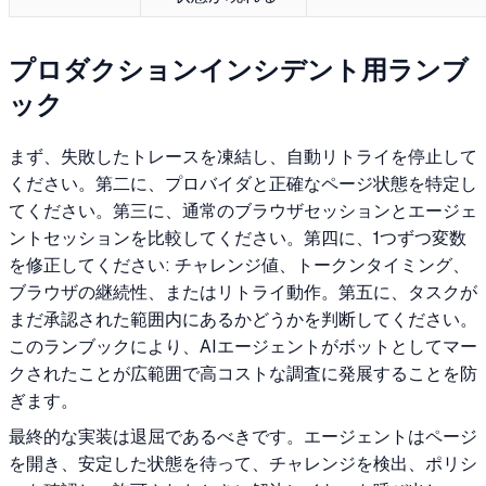
プロダクションインシデント用ランブ
ック
まず、失敗したトレースを凍結し、自動リトライを停止して
ください。第二に、プロバイダと正確なページ状態を特定し
てください。第三に、通常のブラウザセッションとエージェ
ントセッションを比較してください。第四に、1つずつ変数
を修正してください: チャレンジ値、トークンタイミング、
ブラウザの継続性、またはリトライ動作。第五に、タスクが
まだ承認された範囲内にあるかどうかを判断してください。
このランブックにより、AIエージェントがボットとしてマー
クされたことが広範囲で高コストな調査に発展することを防
ぎます。
最終的な実装は退屈であるべきです。エージェントはページ
を開き、安定した状態を待って、チャレンジを検出、ポリシ