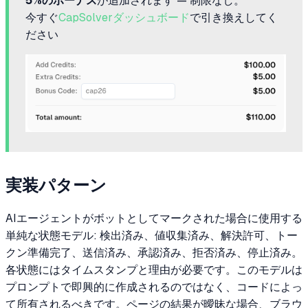
5%のボーナス
が追加されます — 制限なし。
今すぐ
CapSolverダッシュボード
で引き換えしてく
ださい
実装パターン
AIエージェントがボットとしてマークされた場合に使用する
単純な状態モデル: 検出済み、値収集済み、解決許可、トー
クン準備完了、送信済み、承認済み、拒否済み、停止済み。
各状態にはタイムスタンプと理由が必要です。このモデルは
プロンプトで即興的に作成されるのではなく、コードによっ
て所有されるべきです。ページの結果が曖昧な場合、ブラウ