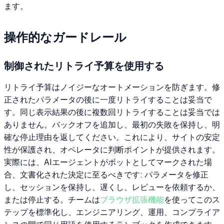
ます。
操作的なガードレール
制御されたリトライ予算を使用する
リトライ予算はノイジーなオートメーションを防ぎます。修
正されたパラメータの後に一度リトライすることは妥当で
す。同じ表示結果の後に複数回リトライすることは妥当では
ありません。バックオフを追加し、最初の失敗を保持し、明
確な停止理由を返してください。これにより、サイトの安定
性が保護され、オペレータに判断ポイントが提供されます。
実際には、AIエージェントがボットとしてマークされた場
合、文書化された決定に至るべきです: パラメータを修正
し、セッションを保持し、遅くし、レビューを依頼するか、
または停止する。チームは
ブラウザ拡張機能
を使ってこのス
テップを標準化し、エンジニアリング、運用、コンプライア