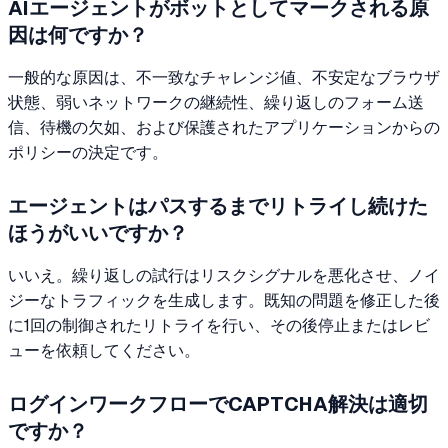
AIエージェントがボットとしてマークされる原
因は何ですか？
一般的な原因は、不一致なチャレンジ値、不安定なブラウザ
状態、弱いネットワークの継続性、繰り返しのフォーム送
信、待機の欠如、および保護されたアプリケーションからの
ポリシーの決定です。
エージェントはパスするまでリトライし続けた
ほうがいいですか？
いいえ。繰り返しの試行はリスクシグナルを悪化させ、ノイ
ジーなトラフィックを生成します。既知の問題を修正した後
に1回の制御されたリトライを行い、その後停止またはレビ
ューを依頼してください。
ログインワークフローでCAPTCHA解決は適切
ですか？