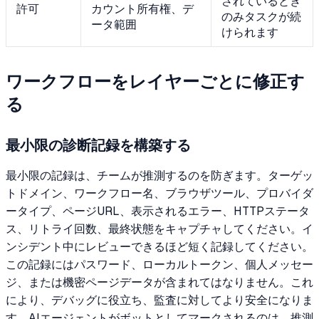
されているとき
許可
カウント所有権、デ
のみタスクが続
ータ範囲
けられます
ワークフローをレイヤーごとに修正す
る
最小限の診断記録を構築する
最小限の記録は、チームが推測するのを防ぎます。ターゲッ
トドメイン、ワークフロー名、ブラウザツール、プロバイダ
ータイプ、ページURL、表示されるエラー、HTTPステータ
ス、リトライ回数、最終状態をキャプチャしてください。イ
ンシデント中にレビューできるほど短く記録してください。
この記録にはパスワード、ローカルトークン、個人メッセー
ジ、または機密ページデータが含まれてはなりません。これ
により、デバッグに役立ち、監査に対してより安全になりま
す。AIエージェントがボットとしてマークされるのは、推測