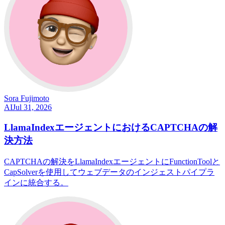
Sora Fujimoto
AI
Jul 31, 2026
LlamaIndexエージェントにおけるCAPTCHAの解
決方法
CAPTCHAの解決をLlamaIndexエージェントにFunctionToolと
CapSolverを使用してウェブデータのインジェストパイプラ
インに統合する。