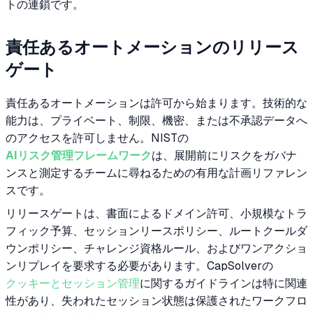
トの連鎖です。
責任あるオートメーションのリリース
ゲート
責任あるオートメーションは許可から始まります。技術的な
能力は、プライベート、制限、機密、または不承認データへ
のアクセスを許可しません。NISTの
AIリスク管理フレームワーク
は、展開前にリスクをガバナ
ンスと測定するチームに尋ねるための有用な計画リファレン
スです。
リリースゲートは、書面によるドメイン許可、小規模なトラ
フィック予算、セッションリースポリシー、ルートクールダ
ウンポリシー、チャレンジ資格ルール、およびワンアクショ
ンリプレイを要求する必要があります。CapSolverの
クッキーとセッション管理
に関するガイドラインは特に関連
性があり、失われたセッション状態は保護されたワークフロ