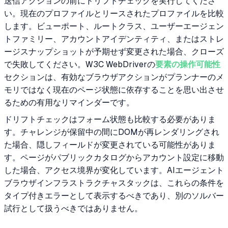
送信アクションの前にドリフトチェックを実行してくださ
い。現在のプロファイルとリースされたプロファイルを比較
します。ビューポート、ルートクラス、ユーザーエージェン
トファミリー、アカウントアイデンティティ、またはストレ
ージスナップショットが予期せず変更された場合、クローズ
で失敗してください。W3C WebDriverの
要素の操作可能性
セクションは、有効なブラウザアクションがプランナーのメ
モリではなく現在のページ状態に依存することを思い出させ
るための有用なリマインダーです。
ドリフトチェックはフォーム状態も比較する必要がありま
す。チャレンジが保留中の間にDOMが再レンダリングされ
た場合、隠しフィールドが変更されている可能性がありま
す。ページがパブリックカタログからアカウント設定に移動
した場合、アクセス境界が変化しています。AIエージェント
ブラウザインフラストラクチャスタックは、これらの条件を
タイプ付きエラーとして表示するべきであり、別のソルバー
試行として扱うべきではありません。