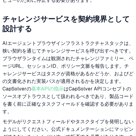
ビューのために停止する必要があります。
チャレンジサービスを契約境界として
設計する
AIエージェントブラウザインフラストラクチャスタックは、
狭い契約を通じてチャレンジサービスを呼び出すべきです。
ブラウザランタイムは観測されたチャレンジファミリー、ペ
ージURL、セッションID、ポリシー文脈を報告します。チ
ャレンジサービスはタスクが資格があるかどうか、およびど
の文書化された実装パスが適用されるかを決定します。
CapSolverの
基本APIの指示
はCapSolver APIコンセプトの
ソースオブトラウスとして扱われるべきであり、製品コード
を書く前に正確なタスクフィールドを確認する必要がありま
す。
モデルがリクエストフィールドやタスクタイプを発明しない
ようにしてください。公式ドキュメンテーションにマッピン