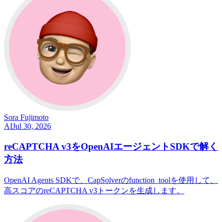
Sora Fujimoto
AI
Jul 30, 2026
reCAPTCHA v3をOpenAIエージェントSDKで解く
方法
OpenAI Agents SDKで、CapSolverのfunction_toolを使用して、
高スコアのreCAPTCHA v3トークンを生成します。