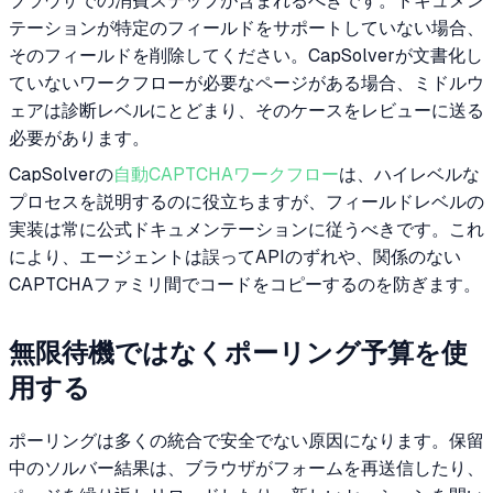
ブラウザでの消費ステップが含まれるべきです。ドキュメン
テーションが特定のフィールドをサポートしていない場合、
そのフィールドを削除してください。CapSolverが文書化し
ていないワークフローが必要なページがある場合、ミドルウ
ェアは診断レベルにとどまり、そのケースをレビューに送る
必要があります。
CapSolverの
自動CAPTCHAワークフロー
は、ハイレベルな
プロセスを説明するのに役立ちますが、フィールドレベルの
実装は常に公式ドキュメンテーションに従うべきです。これ
により、エージェントは誤ってAPIのずれや、関係のない
CAPTCHAファミリ間でコードをコピーするのを防ぎます。
無限待機ではなくポーリング予算を使
用する
ポーリングは多くの統合で安全でない原因になります。保留
中のソルバー結果は、ブラウザがフォームを再送信したり、