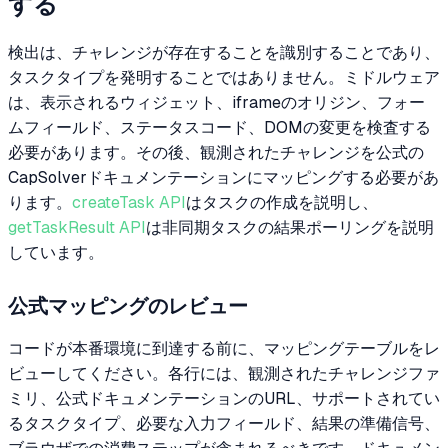
する
検出は、チャレンジが存在することを識別することであり、
タスクタイプを発明することではありません。ミドルウェア
は、表示されるウィジェット、iframeのオリジン、フォー
ムフィールド、ステータスコード、DOMの変更を検査する
必要があります。その後、観測されたチャレンジを公式の
CapSolverドキュメンテーションにマッピングする必要があ
ります。
createTask API
はタスクの作成を説明し、
getTaskResult API
は非同期タスクの結果ポーリングを説明
しています。
公式マッピングのレビュー
コードが本番環境に到達する前に、マッピングテーブルをレ
ビューしてください。各行には、観測されたチャレンジファ
ミリ、公式ドキュメンテーションのURL、サポートされてい
るタスクタイプ、必要な入力フィールド、結果の準備信号、