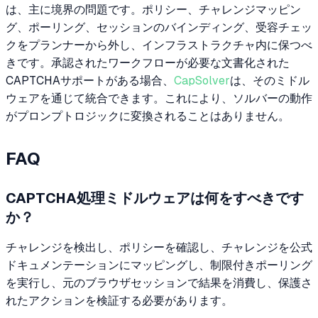
は、主に境界の問題です。ポリシー、チャレンジマッピン
グ、ポーリング、セッションのバインディング、受容チェッ
クをプランナーから外し、インフラストラクチャ内に保つべ
きです。承認されたワークフローが必要な文書化された
CAPTCHAサポートがある場合、
CapSolver
は、そのミドル
ウェアを通じて統合できます。これにより、ソルバーの動作
がプロンプトロジックに変換されることはありません。
FAQ
CAPTCHA処理ミドルウェアは何をすべきです
か？
チャレンジを検出し、ポリシーを確認し、チャレンジを公式
ドキュメンテーションにマッピングし、制限付きポーリング
を実行し、元のブラウザセッションで結果を消費し、保護さ
れたアクションを検証する必要があります。