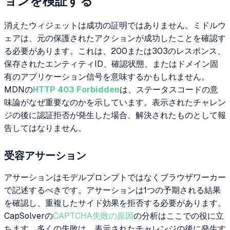
ョンを検証する
消えたウィジェットは成功の証明ではありません。ミドルウ
ェアは、元の保護されたアクションが成功したことを確認す
る必要があります。これは、200または303のレスポンス、
保存されたエンティティID、確認状態、またはドメイン固
有のアプリケーション信号を意味するかもしれません。
MDNの
HTTP 403 Forbidden
は、ステータスコードの意
味論がなぜ重要なのかを示しています。表示されたチャレン
ジの後に認証拒否が発生した場合、解決されたものとして報
告してはなりません。
受容アサーション
アサーションはモデルプロンプトではなくブラウザワーカー
で記述するべきです。アサーションは1つの予期される結果
を確認し、重複したサイド効果を拒否する必要があります。
CapSolverの
CAPTCHA失敗の原因
の分析はここでの役に立
ちます。多くの失敗は、表示されたチャレンジの後に発生す