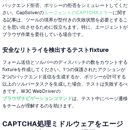
バックエンド拒否、ポリシーの拒否をシミュレートしてくだ
さい。CapSolverの
エージェントのCAPTCHAエラー
に関す
る記事は、ツールの境界が型付きの失敗状態を必要とするこ
とを思い出させるために役立ちます。特に、エージェントが
ブラウザ作業を委任している場合です。
安全なリトライを検出するテストfixture
フォーム送信とソルバーのディスパッチの数をカウントする
fixtureを作成してください。1つの保護されたアクションが
2つのバックエンド送信を生成するか、ポリシーが許可する
以上のソルバータスクを生成した場合、テストは失敗するべ
きです。W3C WebDriverの
ブラウザナビゲーションコマンド
は、テスト中にページ遷移
をチームが理解するのを助けます。
CAPTCHA処理ミドルウェアをエージ