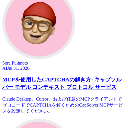
Sora Fujimoto
AI
Jul 31, 2026
MCPを使用したCAPTCHAの解き方: キャプソル
バー モデル コンテキスト プロトコル サービス
Claude Desktop、Cursor、および任意のMCPクライアントで
ゼロコードでCAPTCHAを解くためのCapSolver MCPサービ
スを設定してください。