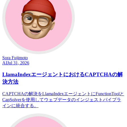
Sora Fujimoto
AI
Jul 31, 2026
LlamaIndexエージェントにおけるCAPTCHAの解
決方法
CAPTCHAの解決をLlamaIndexエージェントにFunctionToolと
CapSolverを使用してウェブデータのインジェストパイプラ
インに統合する。