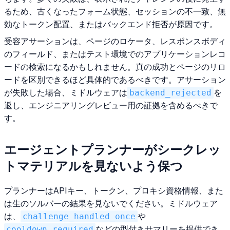
るため、古くなったフォーム状態、セッションの不一致、無
効なトークン配置、またはバックエンド拒否が原因です。
受容アサーションは、ページのロケータ、レスポンスボディ
のフィールド、またはテスト環境でのアプリケーションレコ
ードの検索になるかもしれません。真の成功とページのリロ
ードを区別できるほど具体的であるべきです。アサーション
が失敗した場合、ミドルウェアは
backend_rejected
を
返し、エンジニアリングレビュー用の証拠を含めるべきで
す。
エージェントプランナーがシークレッ
トマテリアルを見ないよう保つ
プランナーはAPIキー、トークン、プロキシ資格情報、また
は生のソルバーの結果を見ないでください。ミドルウェア
は、
challenge_handled_once
や
cooldown_required
などの型付きサマリーを提供でき