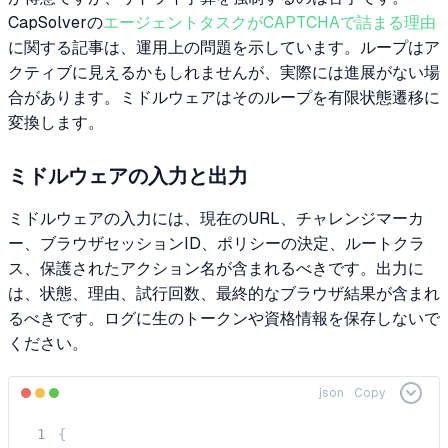
CapSolverの
エージェントタスクがCAPTCHAで詰まる理由
に関する記事は、運用上の問題を示しています。ループはア
クティブに見えるかもしれませんが、実際には進展がない場
合があります。ミドルウェアはそのループを有限状態遷移に
変換します。
ミドルウェアの入力と出力
ミドルウェアの入力には、現在のURL、チャレンジマーカ
ー、ブラウザセッションID、ポリシーの決定、ルートクラ
ス、保護されたアクション名が含まれるべきです。出力に
は、状態、理由、試行回数、最終的なブラウザ結果が含まれ
るべきです。ログに生のトークンや資格情報を保存しないで
ください。
json
Copy
{
