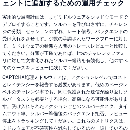
ェントに追加するための運用チェック
実用的な展開計画は、まずミドルウェアをシャドウモードで
デプロイすることです。ソルバーを呼び出さずに、チャレン
ジの分類、セッションのずれ、レート信号、バックエンドの
受け入れをさせます。少数の承認されたワークフローに対し
て、ミドルウェアの状態を人間のトレースレビューと比較し
てください。分類が正確であれば、1つのチャレンジファミ
リに対して文書化されたソルバー経路を有効化し、他のすべ
てのケースをレビューに残してください。
CAPTCHA処理ミドルウェアは、アクションレベルでコスト
とレイテンシーを報告する必要があります。低めのページレ
ベルのチャレンジ率でも、同じ保護された送信が繰り返しソ
ルバータスクを必要とする場合、高額になる可能性がありま
す。受け入れられたアクションごとのソルバータスク、タイ
ムアウト率、ソルバー準備後のバックエンド拒否、レビュー
停止をトラッキングしてください。これらのメトリクスは、
ミドルウェアが不確実性を減らしているのか、隠しているの