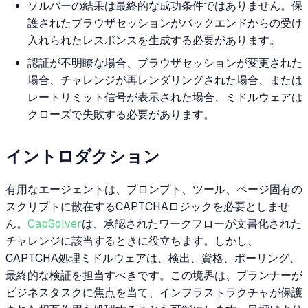
ソルバーの結果は最終的な成功条件ではありません。保
護されたブラウザセッションがバックエンドからの受け
入れられたレスポンスを生成する必要があります。
認証が不明瞭な場合、ブラウザセッションが変更された
場合、チャレンジが再レンダリングされた場合、または
レートリミット信号が表示された場合、ミドルウェアは
クローズで失敗する必要があります。
イントロダクション
有用なエージェントは、プロンプト、ツール、ページ固有の
スクリプトに散在するCAPTCHAロジックを必要としませ
ん。
CapSolver
は、承認されたワークフローが文書化された
チャレンジに該当するときに役立ちます。しかし、
CAPTCHA処理ミドルウェアは、検出、資格、ポーリング、
最終的な検証を担当すべきです。この境界は、プランナーが
ビジネスタスクに焦点を当て、インフラストラクチャが保護