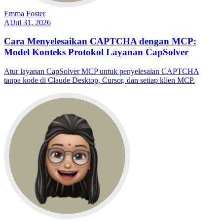
Emma Foster
AI
Jul 31, 2026
Cara Menyelesaikan CAPTCHA dengan MCP:
Model Konteks Protokol Layanan CapSolver
Atur layanan CapSolver MCP untuk penyelesaian CAPTCHA
tanpa kode di Claude Desktop, Cursor, dan setiap klien MCP.