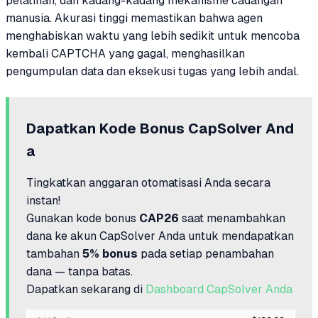
pelatihan, dan kadang-kadang mekanisme cadangan
manusia. Akurasi tinggi memastikan bahwa agen
menghabiskan waktu yang lebih sedikit untuk mencoba
kembali CAPTCHA yang gagal, menghasilkan
pengumpulan data dan eksekusi tugas yang lebih andal.
Dapatkan Kode Bonus CapSolver And
a
Tingkatkan anggaran otomatisasi Anda secara
instan!
Gunakan kode bonus
CAP26
saat menambahkan
dana ke akun CapSolver Anda untuk mendapatkan
tambahan
5% bonus
pada setiap penambahan
dana — tanpa batas.
Dapatkan sekarang di
Dashboard CapSolver Anda