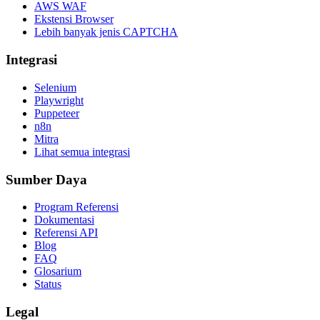
AWS WAF
Ekstensi Browser
Lebih banyak jenis CAPTCHA
Integrasi
Selenium
Playwright
Puppeteer
n8n
Mitra
Lihat semua integrasi
Sumber Daya
Program Referensi
Dokumentasi
Referensi API
Blog
FAQ
Glosarium
Status
Legal