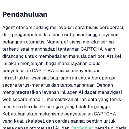
Pendahuluan
Agent otonom sedang merevolusi cara bisnis beroperasi,
dari pengumpulan data dan riset pasar hingga layanan
pelanggan otomatis. Namun, efisiensi mereka sering
terhenti saat menghadapi tantangan CAPTCHA, yang
dirancang untuk membedakan manusia dari bot. Artikel
ini akan menjelajahi bagaimana layanan cloud
penyelesaian CAPTCHA khusus menyediakan
infrastruktur esensial bagi agen ini untuk beroperasi
secara terus-menerus dan tanpa gangguan. Dengan
mengintegrasikan layanan ini, agen AI dapat menavigasi
web secara mandiri, memastikan aliran data yang terus-
menerus dan eksekusi tugas yang tidak terganggu.
Kebutuhan akan mekanisme penyelesaian CAPTCHA
yang kuat, skalabel, dan cerdas sangat penting untuk
masa depan otomatisasi AI, dan
CapSolver
berada di garis