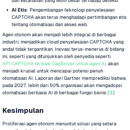
dan ketahanan yang lebih besar terhadap deteksi.
AI Etis
: Pengembangan teknologi penyelesaian
CAPTCHA akan terus menghadapi pertimbangan etis
tentang otomatisasi dan akses web.
Agen otonom akan menjadi lebih integral di berbagai
industri, menjadikan cloud penyelesaian CAPTCHA yang
andal tidak tergantikan. Inovasi terus-menerus di bidang
ini, seperti yang ditunjukkan oleh penyedia seperti
API CAPTCHA terbaik CapSolver untuk agen AI
, akan
menjadi krusial untuk mencapai potensi penuh
otomatisasi AI. Laporan dari Gartner memprediksi bahwa
pada 2027, lebih dari 50% organisasi akan mengadopsi
otomatisasi berbasis AI di berbagai fungsi bisnis
[3]
.
Kesimpulan
Proliferasi agen otonom menuntut solusi yang setara