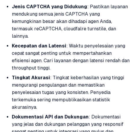
Jenis CAPTCHA yang Didukung
: Pastikan layanan
mendukung semua jenis CAPTCHA yang
kemungkinan besar akan dihadapi agen Anda,
termasuk reCAPTCHA, cloudfalre turnstile, dan
lainnya.
Kecepatan dan Latensi
: Waktu penyelesaian yang
cepat sangat penting untuk mempertahankan
efisiensi agen. Cari layanan dengan latensi rendah dan
throughput tinggi.
Tingkat Akurasi
: Tingkat keberhasilan yang tinggi
mengurangi pengulangan dan memastikan
penyelesaian tugas yang konsisten. Penyedia
terkemuka sering mempublikasikan statistik
akurasinya.
Dokumentasi API dan Dukungan
: Dokumentasi
yang jelas dan dukungan pelanggan yang responsif
sangat penting untuk integrasi yang mulus dan