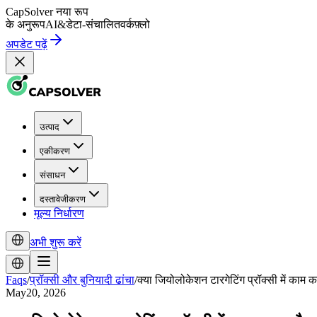
CapSolver
नया रूप
के अनुरूप
AI
&
डेटा-संचालित
वर्कफ़्लो
अपडेट पढ़ें
उत्पाद
एकीकरण
संसाधन
दस्तावेजीकरण
मूल्य निर्धारण
अभी शुरू करें
Faqs
/
प्रॉक्सी और बुनियादी ढांचा
/
क्या जियोलोकेशन टारगेटिंग प्रॉक्सी में काम क
May20, 2026