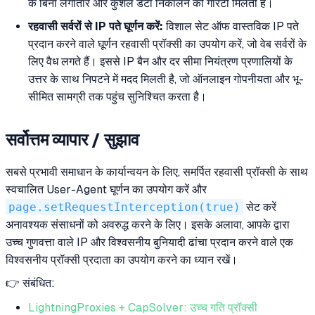
के बिना लगातार और कुशल डेटा निकालने की गारंटी मिलती है।
रहवासी सर्वरों से IP पते घूर्णन करें:
विशाल सेट ऑफ वास्तविक IP पते
प्रदान करने वाले घूर्णन रहवासी प्रॉक्सी का उपयोग करें, जो वेब सर्वरों के
लिए वैध लगते हैं। इससे IP बैन और दर सीमा नियंत्रण प्रणालियों के
उत्तर के साथ निपटने में मदद मिलती है, जो ऑनलाइन गोपनीयता और भू-
सीमित सामग्री तक पहुंच सुनिश्चित करता है।
सर्वोत्तम व्यापार / सुझाव
सबसे प्रभावी समाधान के कार्यान्वयन के लिए, समर्पित रहवासी प्रॉक्सी के साथ
स्वचालित User-Agent घूर्णन का उपयोग करें और
page.setRequestInterception(true)
सेट करें
अनावश्यक संसाधनों को अवरुद्ध करने के लिए। इसके अलावा, आपके द्वारा
उच्च गुणवत्ता वाले IP और विश्वसनीय बुनियादी ढांचा प्रदान करने वाले एक
विश्वसनीय प्रॉक्सी प्रदाता का उपयोग करने का ध्यान रखें।
👉 संबंधित:
LightningProxies + CapSolver: उच्च गति प्रॉक्सी