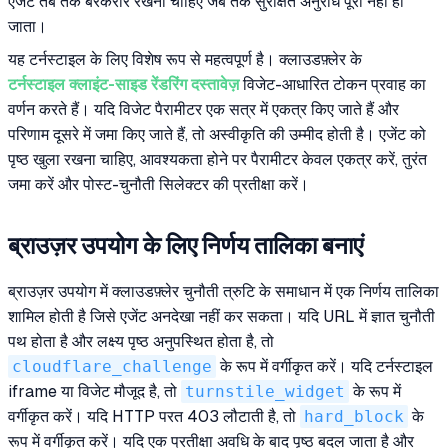
एजेंट तब तक बरकरार रखना चाहिए जब तक सुरक्षित अनुरोध पूरा नहीं हो
जाता।
यह टर्नस्टाइल के लिए विशेष रूप से महत्वपूर्ण है। क्लाउडफ़्लेर के
टर्नस्टाइल क्लाइंट-साइड रेंडरिंग दस्तावेज़
विजेट-आधारित टोकन प्रवाह का
वर्णन करते हैं। यदि विजेट पैरामीटर एक सत्र में एकत्र किए जाते हैं और
परिणाम दूसरे में जमा किए जाते हैं, तो अस्वीकृति की उम्मीद होती है। एजेंट को
पृष्ठ खुला रखना चाहिए, आवश्यकता होने पर पैरामीटर केवल एकत्र करें, तुरंत
जमा करें और पोस्ट-चुनौती सिलेक्टर की प्रतीक्षा करें।
ब्राउज़र उपयोग के लिए निर्णय तालिका बनाएं
ब्राउज़र उपयोग में क्लाउडफ़्लेर चुनौती त्रुटि के समाधान में एक निर्णय तालिका
शामिल होती है जिसे एजेंट अनदेखा नहीं कर सकता। यदि URL में ज्ञात चुनौती
पथ होता है और लक्ष्य पृष्ठ अनुपस्थित होता है, तो
cloudflare_challenge
के रूप में वर्गीकृत करें। यदि टर्नस्टाइल
iframe या विजेट मौजूद है, तो
turnstile_widget
के रूप में
वर्गीकृत करें। यदि HTTP परत 403 लौटाती है, तो
hard_block
के
रूप में वर्गीकृत करें। यदि एक प्रतीक्षा अवधि के बाद पृष्ठ बदल जाता है और