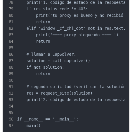
    print('1. código de estado de la respuesta:',
    if res.status_code != 403:

        print("tu proxy es bueno y no recibió el 
        return

    elif 'window._cf_chl_opt' not in res.text:

        print('==== proxy bloqueado ==== ')

        return

    # llamar a CapSolver:

    solution = call_capsolver()

    if not solution:

        return

    # segunda solicitud (verificar la solución):

    res = request_site(solution)

    print('2. código de estado de la respuesta:',
if __name__ == '__main__':

    main()