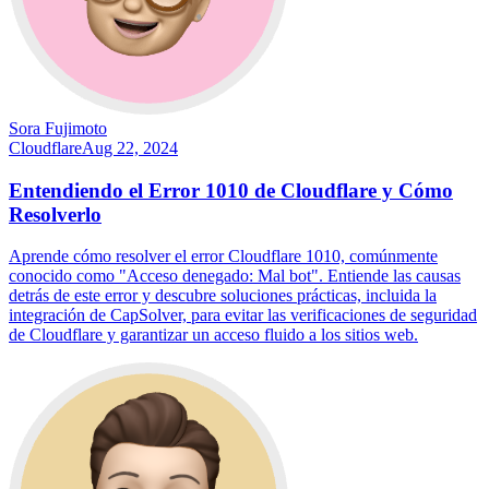
Sora Fujimoto
Cloudflare
Aug 22, 2024
Entendiendo el Error 1010 de Cloudflare y Cómo
Resolverlo
Aprende cómo resolver el error Cloudflare 1010, comúnmente
conocido como "Acceso denegado: Mal bot". Entiende las causas
detrás de este error y descubre soluciones prácticas, incluida la
integración de CapSolver, para evitar las verificaciones de seguridad
de Cloudflare y garantizar un acceso fluido a los sitios web.