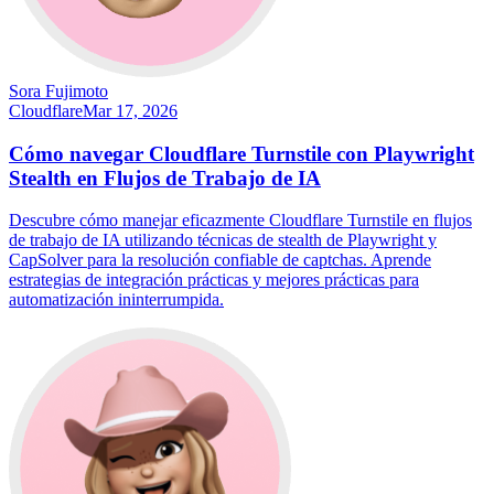
Sora Fujimoto
Cloudflare
Mar 17, 2026
Cómo navegar Cloudflare Turnstile con Playwright
Stealth en Flujos de Trabajo de IA
Descubre cómo manejar eficazmente Cloudflare Turnstile en flujos
de trabajo de IA utilizando técnicas de stealth de Playwright y
CapSolver para la resolución confiable de captchas. Aprende
estrategias de integración prácticas y mejores prácticas para
automatización ininterrumpida.