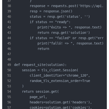
        }

        response = requests.post('https://api.cap
        resp = response.json()

        status = resp.get('status', '')

        if status == "ready":

            print("éxito => ", response.text)

            return resp.get('solution')

        if status == "failed" or resp.get("errorI
            print("falló! => ", response.text)

            return

def request_site(solution):

    session = tls_client.Session(

        client_identifier="chrome_120",

        random_tls_extension_order=True

    )

    return session.get(

        page_url,

        headers=solution.get('headers'),

        cookies=solution.get('cookies'),
