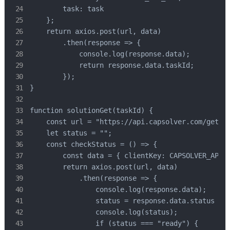
        task: task

    };

    return axios.post(url, data)

        .then(response => {

            console.log(response.data);

            return response.data.taskId;

        });

}

function solutionGet(taskId) {

    const url = "https://api.capsolver.com/getTas
    let status = "";

    const checkStatus = () => {

        const data = { clientKey: CAPSOLVER_API_K
        return axios.post(url, data)

            .then(response => {

                console.log(response.data);

                status = response.data.status || 
                console.log(status);

                if (status === "ready") {
