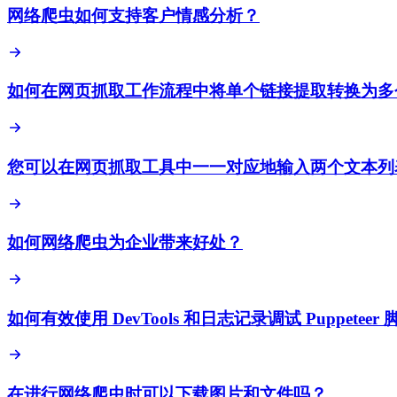
网络爬虫如何支持客户情感分析？
如何在网页抓取工作流程中将单个链接提取转换为多
您可以在网页抓取工具中一一对应地输入两个文本列
如何网络爬虫为企业带来好处？
如何有效使用 DevTools 和日志记录调试 Puppeteer 
在进行网络爬虫时可以下载图片和文件吗？