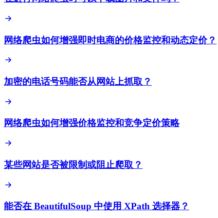
网络爬虫如何增强即时电商的价格监控和动态定价？
加密的电话号码能否从网站上抓取？
网络爬虫如何增强价格监控和竞争定价策略
某些网站是否被限制或阻止爬取？
能否在 BeautifulSoup 中使用 XPath 选择器？