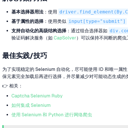
基本选择器用法
：使用
driver.find_element(By.C
基于属性的选择
：使用类似
input[type="submit"]
支持自动化的高级结构选择
：通过组合选择器如
div.co
验证码解决服务（如
CapSolver
）可以保持不间断的爬虫
最佳实践/技巧
为了实现稳定的 Selenium 自动化，尽可能使用 ID 
保元素完全加载后再进行选择，并尽量减少对可能动态生成的
👉 相关：
Captcha Selenium Ruby
如何集成 Selenium
使用 Selenium 和 Python 进行网络爬虫