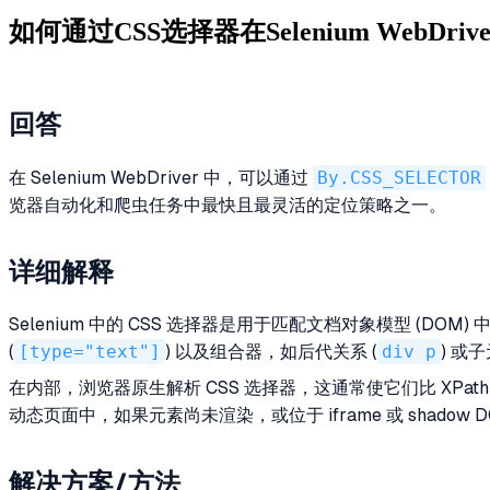
如何通过CSS选择器在Selenium WebDri
回答
在 Selenium WebDriver 中，可以通过
By.CSS_SELECTOR
览器自动化和爬虫任务中最快且最灵活的定位策略之一。
详细解释
Selenium 中的 CSS 选择器是用于匹配文档对象模型 (DO
(
[type="text"]
) 以及组合器，如后代关系 (
div p
) 或
在内部，浏览器原生解析 CSS 选择器，这通常使它们比 XPa
动态页面中，如果元素尚未渲染，或位于 iframe 或 shado
解决方案/方法