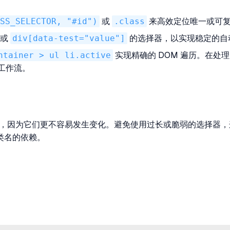
SS_SELECTOR, "#id")
或
.class
来高效定位唯一或可
或
div[data-test="value"]
的选择器，以实现稳定的自
ntainer > ul li.active
实现精确的 DOM 遍历。在
工作流。
和唯一属性，因为它们更不容易发生变化。避免使用过长或脆弱的选择器
类名的依赖。