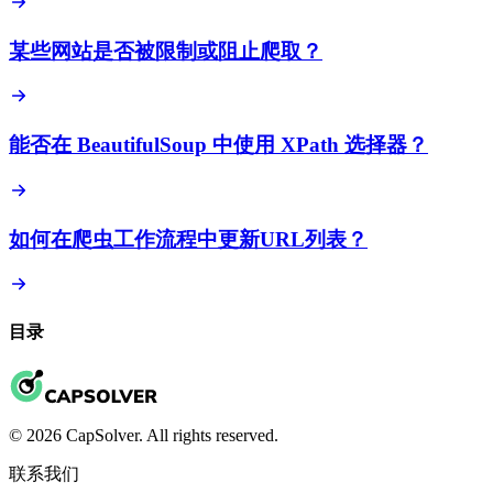
某些网站是否被限制或阻止爬取？
能否在 BeautifulSoup 中使用 XPath 选择器？
如何在爬虫工作流程中更新URL列表？
目录
© 2026 CapSolver. All rights reserved.
联系我们