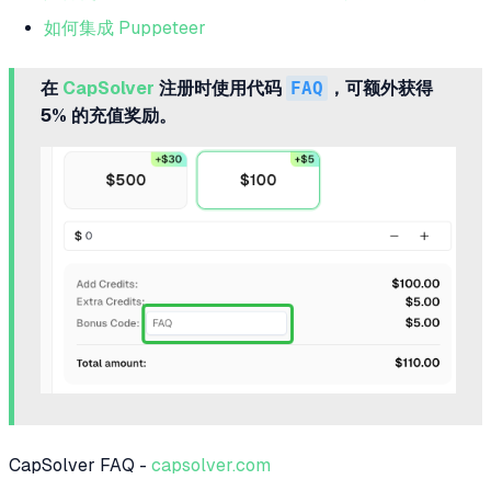
如何集成 Puppeteer
在
CapSolver
注册时使用代码
FAQ
，可额外获得
5% 的充值奖励。
CapSolver FAQ -
capsolver.com