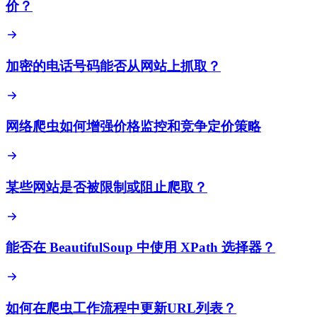
价？
加密的电话号码能否从网站上抓取？
网络爬虫如何增强价格监控和竞争定价策略
某些网站是否被限制或阻止爬取？
能否在 BeautifulSoup 中使用 XPath 选择器？
如何在爬虫工作流程中更新URL列表？