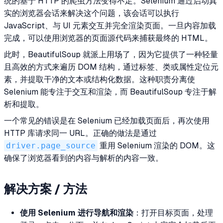
统的基于 HTTP 的爬虫方法变得不足。Selenium 通过启动真
实的浏览器会话来解决这个问题，该会话可以执行
JavaScript、与 UI 元素交互并完全渲染页面。一旦内容加载
完成，可以使用浏览器的页面源代码来捕获最终的 HTML。
此时，BeautifulSoup 就派上用场了，因为它提供了一种轻量
且高效的方式来遍历 DOM 结构，通过标签、类或属性定位元
素，并提取干净的文本或结构化数据。这种职责分离使
Selenium 能专注于交互和渲染，而 BeautifulSoup 专注于解
析和提取。
一个常见的错误是在 Selenium 已经加载页面后，再次使用
HTTP 库请求同一 URL。正确的做法是通过
driver.page_source
重用 Selenium 渲染的 DOM。这
确保了浏览器看到的内容与解析的内容一致。
解决方案 / 方法
使用 Selenium 进行导航和渲染
：打开目标页面，处理