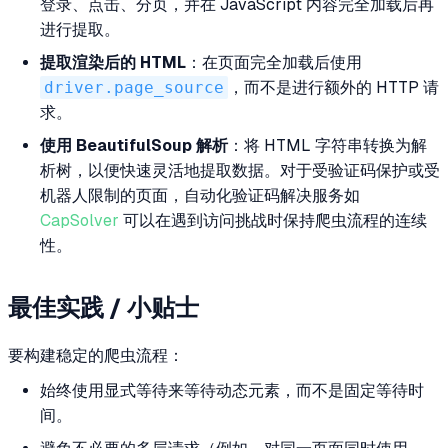
登录、点击、分页，并在 JavaScript 内容完全加载后再
进行提取。
提取渲染后的 HTML
：在页面完全加载后使用
driver.page_source
，而不是进行额外的 HTTP 请
求。
使用 BeautifulSoup 解析
：将 HTML 字符串转换为解
析树，以便快速灵活地提取数据。对于受验证码保护或受
机器人限制的页面，自动化验证码解决服务如
CapSolver
可以在遇到访问挑战时保持爬虫流程的连续
性。
最佳实践 / 小贴士
要构建稳定的爬虫流程：
始终使用显式等待来等待动态元素，而不是固定等待时
间。