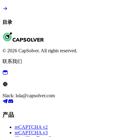
目录
© 2026 CapSolver. All rights reserved.
联系我们
Slack: lola@capsolver.com
产品
reCAPTCHA v2
reCAPTCHA v3