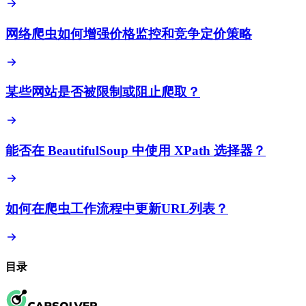
网络爬虫如何增强价格监控和竞争定价策略
某些网站是否被限制或阻止爬取？
能否在 BeautifulSoup 中使用 XPath 选择器？
如何在爬虫工作流程中更新URL列表？
目录