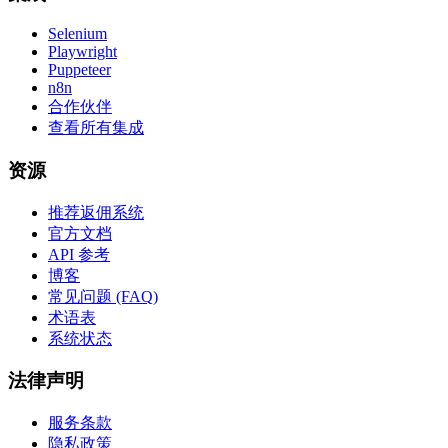
Selenium
Playwright
Puppeteer
n8n
合作伙伴
查看所有集成
资源
推荐返佣系统
官方文档
API 参考
博客
常见问题 (FAQ)
术语表
系统状态
法律声明
服务条款
隐私政策