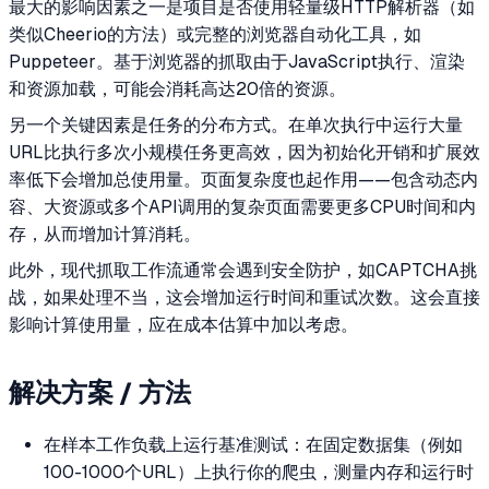
最大的影响因素之一是项目是否使用轻量级HTTP解析器（如
类似Cheerio的方法）或完整的浏览器自动化工具，如
Puppeteer。基于浏览器的抓取由于JavaScript执行、渲染
和资源加载，可能会消耗高达20倍的资源。
另一个关键因素是任务的分布方式。在单次执行中运行大量
URL比执行多次小规模任务更高效，因为初始化开销和扩展效
率低下会增加总使用量。页面复杂度也起作用——包含动态内
容、大资源或多个API调用的复杂页面需要更多CPU时间和内
存，从而增加计算消耗。
此外，现代抓取工作流通常会遇到安全防护，如CAPTCHA挑
战，如果处理不当，这会增加运行时间和重试次数。这会直接
影响计算使用量，应在成本估算中加以考虑。
解决方案 / 方法
在样本工作负载上运行基准测试：在固定数据集（例如
100-1000个URL）上执行你的爬虫，测量内存和运行时