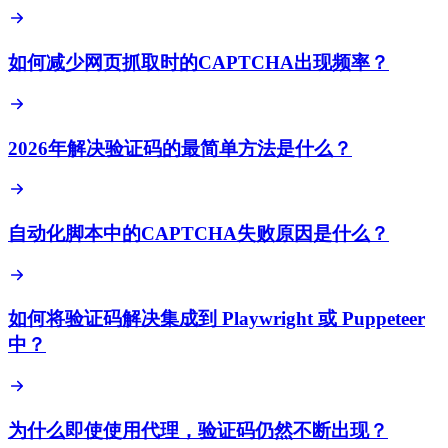
如何减少网页抓取时的CAPTCHA出现频率？
2026年解决验证码的最简单方法是什么？
自动化脚本中的CAPTCHA失败原因是什么？
如何将验证码解决集成到 Playwright 或 Puppeteer
中？
为什么即使使用代理，验证码仍然不断出现？