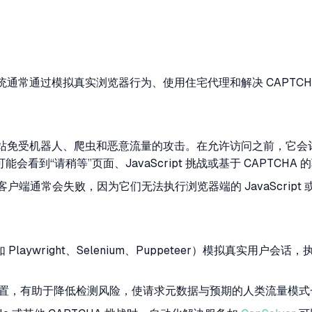
系统通常通过模拟真实浏览器行为、使用住宅代理和解决 CAPTCHA 
网站免受机器人、爬虫和恶意流量的攻击。在允许访问之前，它会评估多种信
稍等”页面、JavaScript 挑战或基于 CAPTCHA 的验证，
客户端通常会失败，因为它们无法执行浏览器端的 JavaScri
aywright、Selenium、Puppeteer）模拟真实用户会话，执
纹配置，有助于降低检测风险，使请求元数据与预期的人类流量模式