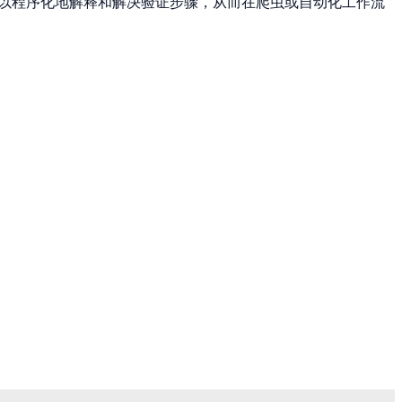
以程序化地解释和解决验证步骤，从而在爬虫或自动化工作流