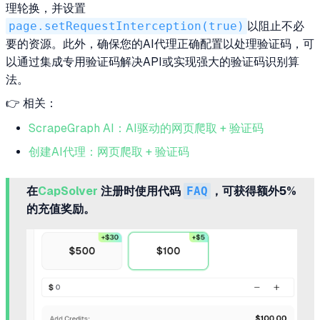
理轮换，并设置
page.setRequestInterception(true)
以阻止不必
要的资源。此外，确保您的AI代理正确配置以处理验证码，可
以通过集成专用验证码解决API或实现强大的验证码识别算
法。
👉 相关：
ScrapeGraph AI：AI驱动的网页爬取 + 验证码
创建AI代理：网页爬取 + 验证码
在
CapSolver
注册时使用代码
FAQ
，可获得额外5%
的充值奖励。