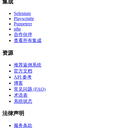
集成
Selenium
Playwright
Puppeteer
n8n
合作伙伴
查看所有集成
资源
推荐返佣系统
官方文档
API 参考
博客
常见问题 (FAQ)
术语表
系统状态
法律声明
服务条款