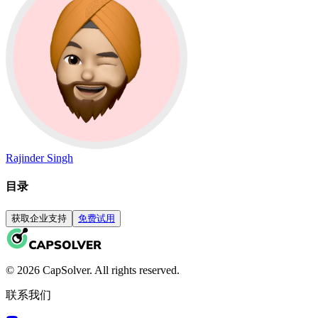
Rajinder Singh
目录
获取企业支持
免费试用
© 2026 CapSolver. All rights reserved.
联系我们