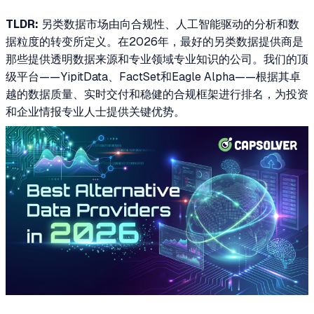
TLDR:
另类数据市场由向合规性、人工智能驱动的分析和数
据粒度的转变所定义。在2026年，最好的另类数据提供商是
那些提供透明数据来源和专业领域专业知识的公司。我们的顶
级平台——YipitData、FactSet和Eagle Alpha——根据其卓
越的数据质量、实时交付和稳健的合规框架进行排名，为投资
和企业情报专业人士提供关键优势。