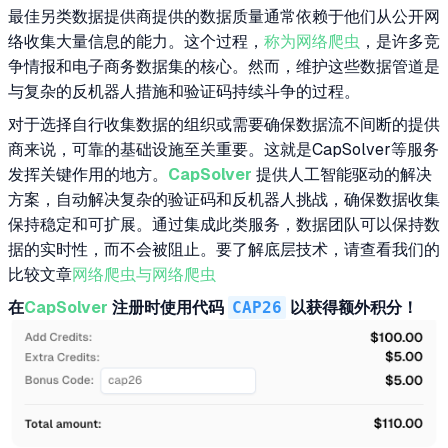
最佳另类数据提供商提供的数据质量通常依赖于他们从公开网
络收集大量信息的能力。这个过程，
称为网络爬虫
，是许多竞
争情报和电子商务数据集的核心。然而，维护这些数据管道是
与复杂的反机器人措施和验证码持续斗争的过程。
对于选择自行收集数据的组织或需要确保数据流不间断的提供
商来说，可靠的基础设施至关重要。这就是CapSolver等服务
发挥关键作用的地方。
CapSolver
提供人工智能驱动的解决
方案，自动解决复杂的验证码和反机器人挑战，确保数据收集
保持稳定和可扩展。通过集成此类服务，数据团队可以保持数
据的实时性，而不会被阻止。要了解底层技术，请查看我们的
比较文章
网络爬虫与网络爬虫
在
CapSolver
注册时使用代码
CAP26
以获得额外积分！