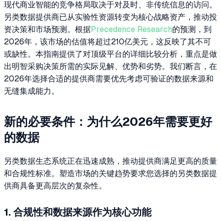
现代商业智能的竞争格局取决于对及时、非传统信息的访问。
另类数据提供商已从实验性资源转变为核心战略资产，推动投
资决策和市场预测。根据
Precedence Research
的预测，到
2026年，该市场的估值将超过210亿美元，这反映了其不可
或缺性。本指南提供了对顶级平台的详细比较分析，重点是做
出明智采购决策所需的实际见解、优势和劣势。我们断言，在
2026年选择合适的提供商需要优先考虑可验证的数据来源和
无缝集成能力。
新的必要条件：为什么2026年需要更好
的数据
另类数据生态系统正在迅速成熟，推动提供商满足更高的质量
和合规性标准。塑造市场的关键趋势要求您选择的另类数据提
供商具备更高层次的复杂性。
1. 合规性和数据来源作为核心功能