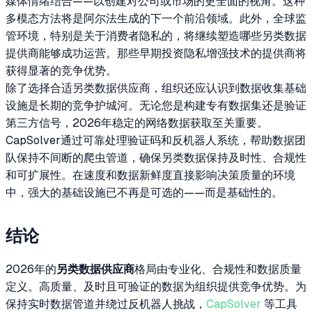
媒体情绪结合——以创建对公司或市场的更全面的视角。这种
多模态方法将是阿尔法生成的下一个前沿领域。此外，全球监
管环境，特别是关于消费者隐私的，将继续塑造哪些另类数据
提供商能够成功运营。那些早期投资隐私增强技术的提供商将
获得显著的竞争优势。
除了选择合适另类数据供应商，组织还应认识到数据收集基础
设施是长期的竞争护城河。无论您是构建专有数据集还是验证
第三方信号，2026年稳定的网络数据获取至关重要。
CapSolver通过可靠处理验证码和反机器人系统，帮助数据团
队保持不间断的爬虫管道，确保另类数据保持及时性、合规性
和可扩展性。在速度和数据新鲜度直接影响决策质量的环境
中，强大的基础设施已不再是可选的——而是基础性的。
结论
2026年的
另类数据供应商
格局由专业化、合规性和数据质量
定义。高质量、及时且可验证的数据为组织提供竞争优势。为
保持实时数据管道并绕过反机器人挑战，
CapSolver
等工具