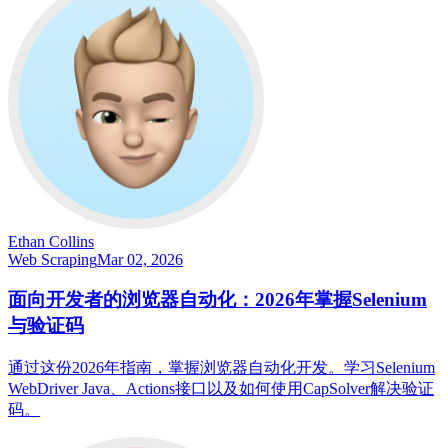
Ethan Collins
Web Scraping
Mar 02, 2026
面向开发者的浏览器自动化：2026年掌握Selenium
与验证码
通过这份2026年指南，掌握浏览器自动化开发。学习Selenium
WebDriver Java、Actions接口以及如何使用CapSolver解决验证
码。