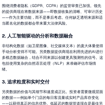
围绕消费者隐私（GDPR、CCPA）的监管审查已加强。领先
的提供商现在将数据来源——即数据收集的清晰、可审计历史
——作为主要功能，而不是事后考虑。任何缺乏透明来源和适
当匿名化的数据都会带来重大法律风险。
2. 人工智能驱动的分析和数据融合
非结构化数据（如卫星图像、社交媒体文本）的庞大体量使得
手动分析变得不可能。另类数据提供商现在利用先进的AI进行
多模态数据融合，结合不同来源以创建更具预测性的信号。这
包括使用复杂的自然语言处理（NLP）来准确评估市场情
绪。
3. 追求粒度和实时交付
另类数据的价值与其细节和速度成正比。投资者需要微观层面
的数据——例如单个门店的每日客流量或实时产品库存变化
——以获得真正的信息优势。低延迟的数据管道现在是最佳另