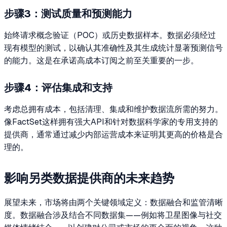
步骤3：测试质量和预测能力
始终请求概念验证（POC）或历史数据样本。数据必须经过
现有模型的测试，以确认其准确性及其生成统计显著预测信号
的能力。这是在承诺高成本订阅之前至关重要的一步。
步骤4：评估集成和支持
考虑总拥有成本，包括清理、集成和维护数据流所需的努力。
像FactSet这样拥有强大API和针对数据科学家的专用支持的
提供商，通常通过减少内部运营成本来证明其更高的价格是合
理的。
影响另类数据提供商的未来趋势
展望未来，市场将由两个关键领域定义：数据融合和监管清晰
度。数据融合涉及结合不同数据集——例如将卫星图像与社交