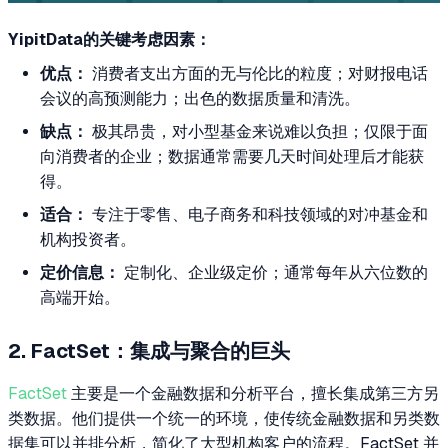
YipitData的关键考虑因素：
优点：
消费者支出方面的无与伦比的粒度；对财报电话
会议的高预测能力；出色的数据质量和清洗。
缺点：
极其昂贵，对小型基金来说难以负担；仅限于面
向消费者的企业；数据通常需要几天时间处理后才能获
得。
适合：
专注于零售、电子商务和科技领域的对冲基金和
机构投资者。
定价信息：
定制化、企业级定价；通常每年从六位数的
高端开始。
2. FactSet：集成与聚合的巨头
FactSet
主要是一个金融数据和分析平台，擅长集成第三方另
类数据。他们提供一个统一的环境，使传统金融数据和另类数
据集可以并排分析，简化了大型机构客户的流程。FactSet 并