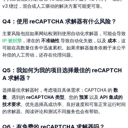
v3 绕过，混合或人工驱动的解决方案可能更可靠。
Q4：使用 reCAPTCHA 求解器有什么风险？
主要风险包括如果网站检测到使用自动化求解器，可能会导致
IP 被封禁
，潜在的
不准确性
导致自动化失败，以及
成本
，这
可能在高数量任务中迅速累积。如果求解器服务依赖于未公平
补偿的人工劳动，还存在伦理问题。
Q5：我如何为我的项目选择最佳的 reCAPTCH
A 求解器？
选择最佳求解器时，考虑项目具体需求：CAPTCHA 的
数
量
、遇到的
reCAPTCHA 类型
、您的
预算
以及
API 集成的
技术要求
。优先选择高成功率、良好速度和可靠正常运行时间
的求解器。阅读评论和测试不同服务也会有帮助。
Q6：有免费的 reCAPTCHA 求解器吗？