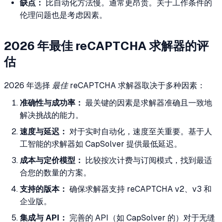
缺点：
比自动化方法慢。通常更昂贵。关于工作条件的
伦理问题也是考虑因素。
2026 年最佳 reCAPTCHA 求解器的评
估
2026 年选择
最佳
reCAPTCHA 求解器取决于多种因素：
准确性与成功率：
最关键的因素是求解器准确且一致地
解决挑战的能力。
速度与延迟：
对于实时自动化，速度至关重要。基于人
工智能的求解器如 CapSolver 提供最低延迟。
成本与定价模型：
比较按次计费与订阅模式，找到最适
合您的数量的方案。
支持的版本：
确保求解器支持 reCAPTCHA v2、v3 和
企业版。
集成与 API：
完善的 API（如 CapSolver 的）对于无缝