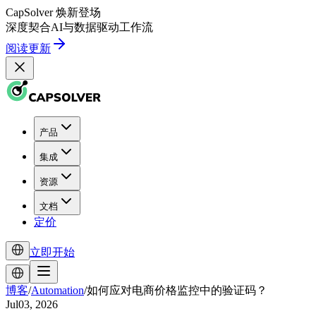
CapSolver
焕新登场
深度契合
AI
与
数据驱动
工作流
阅读更新
产品
集成
资源
文档
定价
立即开始
博客
/
Automation
/
如何应对电商价格监控中的验证码？
Jul03, 2026