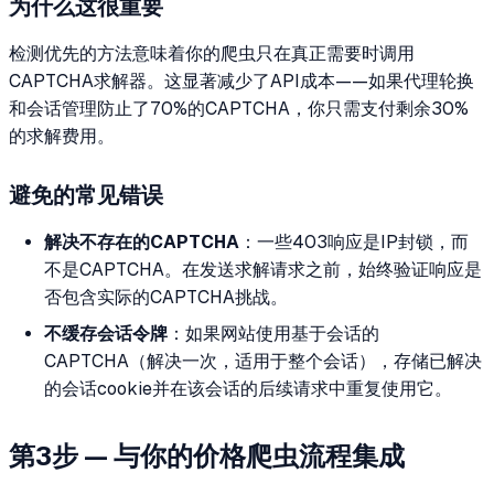
为什么这很重要
检测优先的方法意味着你的爬虫只在真正需要时调用
CAPTCHA求解器。这显著减少了API成本——如果代理轮换
和会话管理防止了70%的CAPTCHA，你只需支付剩余30%
的求解费用。
避免的常见错误
解决不存在的CAPTCHA
：一些403响应是IP封锁，而
不是CAPTCHA。在发送求解请求之前，始终验证响应是
否包含实际的CAPTCHA挑战。
不缓存会话令牌
：如果网站使用基于会话的
CAPTCHA（解决一次，适用于整个会话），存储已解决
的会话cookie并在该会话的后续请求中重复使用它。
第3步 — 与你的价格爬虫流程集成