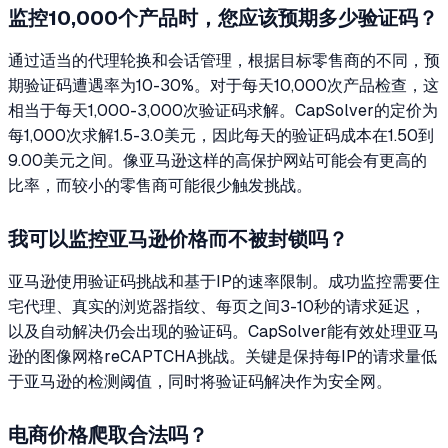
监控10,000个产品时，您应该预期多少验证码？
通过适当的代理轮换和会话管理，根据目标零售商的不同，预
期验证码遭遇率为10-30%。对于每天10,000次产品检查，这
相当于每天1,000-3,000次验证码求解。CapSolver的定价为
每1,000次求解1.5-3.0美元，因此每天的验证码成本在1.50到
9.00美元之间。像亚马逊这样的高保护网站可能会有更高的
比率，而较小的零售商可能很少触发挑战。
我可以监控亚马逊价格而不被封锁吗？
亚马逊使用验证码挑战和基于IP的速率限制。成功监控需要住
宅代理、真实的浏览器指纹、每页之间3-10秒的请求延迟，
以及自动解决仍会出现的验证码。CapSolver能有效处理亚马
逊的图像网格reCAPTCHA挑战。关键是保持每IP的请求量低
于亚马逊的检测阈值，同时将验证码解决作为安全网。
电商价格爬取合法吗？