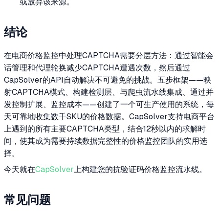
或放弃该来源。
结论
在电商价格监控中处理CAPTCHA需要分层方法：通过智能会
话管理和代理轮换减少CAPTCHA遭遇次数，然后通过
CapSolver的API自动解决不可避免的挑战。五步框架——映
射CAPTCHA模式、构建检测层、与爬虫流水线集成、通过并
发控制扩展、监控成本——创建了一个可生产使用的系统，每
天可靠地收集数千SKU的价格数据。CapSolver支持电商平台
上遇到的所有主要CAPTCHA类型，结合12秒以内的求解时
间，使其成为需要持续数据完整性的价格监控团队的实用选
择。
今天就在
CapSolver
上构建您的抗验证码价格监控流水线。
常见问题