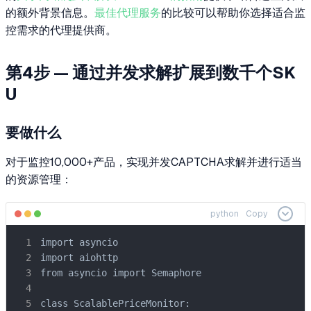
的额外背景信息。
最佳代理服务
的比较可以帮助你选择适合监
控需求的代理提供商。
第4步 — 通过并发求解扩展到数千个SK
U
要做什么
对于监控10,000+产品，实现并发CAPTCHA求解并进行适当
的资源管理：
python
Copy
import asyncio

import aiohttp

from asyncio import Semaphore

class ScalablePriceMonitor:
