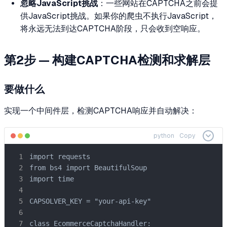
忽略JavaScript挑战
：一些网站在CAPTCHA之前会提
供JavaScript挑战。如果你的爬虫不执行JavaScript，
将永远无法到达CAPTCHA阶段，只会收到空响应。
第2步 — 构建CAPTCHA检测和求解层
要做什么
实现一个中间件层，检测CAPTCHA响应并自动解决：
python
Copy
import requests

from bs4 import BeautifulSoup

import time

CAPSOLVER_KEY = "your-api-key"

class EcommerceCaptchaHandler:
