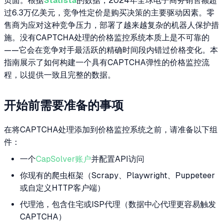
页面。根据
Statista
的数据，2024年全球电子商务销售额超
过6.3万亿美元，竞争性定价是购买决策的主要驱动因素。零
售商为应对这种竞争压力，部署了越来越复杂的机器人保护措
施。没有CAPTCHA处理的价格监控系统本质上是不可靠的
——它会在竞争对手最活跃的精确时间段内错过价格变化。本
指南展示了如何构建一个具有CAPTCHA弹性的价格监控流
程，以提供一致且完整的数据。
开始前需要准备的事项
在将CAPTCHA处理添加到价格监控系统之前，请准备以下组
件：
一个
CapSolver账户
并配置API访问
你现有的爬虫框架（Scrapy、Playwright、Puppeteer
或自定义HTTP客户端）
代理池，包含住宅或ISP代理（数据中心代理更容易触发
CAPTCHA）