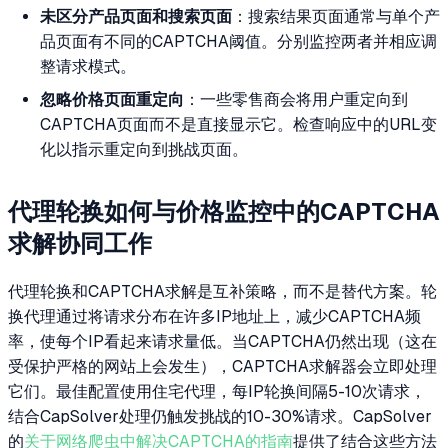
未区分产品页面和搜索页面
：搜索结果页面通常与单个产
品页面有不同的CAPTCHA阈值。分别监控两者并相应调
整请求模式。
忽略价格页面重定向
：一些零售商会将用户重定向到
CAPTCHA页面而不是直接显示它。检查响应中的URL变
化以指示重定向到挑战页面。
代理轮换如何与价格监控中的CAPTCHA
求解协同工作
代理轮换和CAPTCHA求解是互补策略，而不是替代方案。轮
换代理通过将请求分布在许多IP地址上，减少CAPTCHA频
率，使每个IP看起来请求量低。当CAPTCHA仍然出现（这在
受保护严格的网站上会发生），CAPTCHA求解器会立即处理
它们。最佳配置使用住宅代理，每IP轮换间隔5-10次请求，
结合CapSolver处理仍触发挑战的10-30%请求。CapSolver
的
关于网络爬虫中解决CAPTCHA的指南
提供了结合这些方法