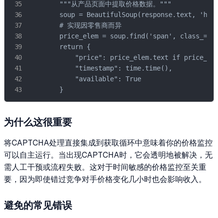
        """从产品页面中提取价格数据。"""

        soup = BeautifulSoup(response.text, 'html
        # 实现因零售商而异

        price_elem = soup.find('span', class_='pr
        return {

            "price": price_elem.text if price_ele
            "timestamp": time.time(),

            "available": True

        }
为什么这很重要
将CAPTCHA处理直接集成到获取循环中意味着你的价格监控
可以自主运行。当出现CAPTCHA时，它会透明地被解决，无
需人工干预或流程失败。这对于时间敏感的价格监控至关重
要，因为即使错过竞争对手价格变化几小时也会影响收入。
避免的常见错误