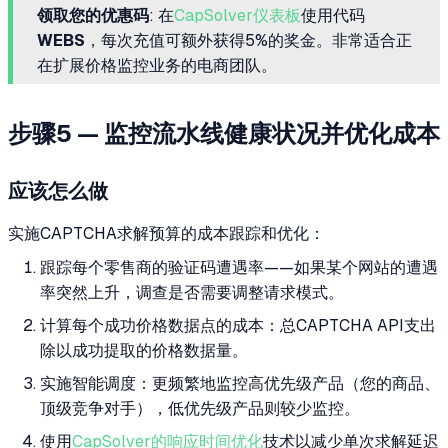
领取您的优惠码
: 在
CapSolver仪表板
使用代码
WEBS
，每次充值可额外获得5%的奖金。非常适合正
在扩展价格监控业务的电商团队。
步骤5 — 监控流水线健康状况并优化成本
应该怎么做
实施CAPTCHA求解预算的成本跟踪和优化：
跟踪每个零售商的验证码遭遇率——如果某个网站的遭遇
率突然上升，调查是否需要调整请求模式。
计算每个成功价格数据点的成本：总CAPTCHA API支出
除以成功提取的价格数据量。
实施智能调度：更频繁地监控高优先级产品（您的商品、
顶级竞争对手），低优先级产品则较少监控。
使用
CapSolver的响应时间优化
技术以减少单次求解延迟