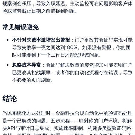
规案例会积压，导致入职延迟。主动监控可在问题影响客户体
验或监管截止日期之前捕捉到问题。
常见错误避免
不针对失败率激增发出警报
：门户更改其验证码实现可能
导致失败率一夜之间达到100%。如果没有警报，你的团
队可能要到下一个工作日才能发现该问题。
忽略成本异常
：验证码解决数量的突然增加可能表明门户
已更改其挑战频率，或者你的自动化流程存在错误，导致
不必要的页面刷新。
结论
当以系统化方式处理时，金融科技合规自动化中的验证码处理
是一个已解决的问题。五步流程——映射你的门户环境、将解
决API与审计日志集成、实施速率限制、构建多类型验证码路