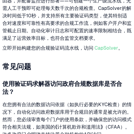
由器，并配备监控进行部署——可创建一个生产级流水线，无
需人工干预即可处理每天数千次的合规检查。CapSolver的解
决时间低于10秒，并支持所有主要验证码类型，使其特别适
合对速度和可靠性有高要求的合规工作流，例如客户开户和监
管截止日期。自动化审计日志和可配置的速率限制相结合，既
满足了运营效率目标，也符合监管文档要求。
立即开始构建您的合规验证码流水线，访问
CapSolver
。
常见问题
使用验证码求解器访问政府合规数据库是否合
法？
在您拥有合法的数据访问依据（如执行必要的KYC检查）的情
况下，自动化访问政府数据库用于合规目的通常是被允许的。
然而，您必须审查每个门户的使用条款，并确保您的访问模式
符合相关法规，如美国的《计算机欺诈和滥用法》（CFAA）。