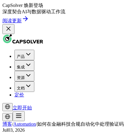
CapSolver
焕新登场
深度契合
AI
与
数据驱动
工作流
阅读更新
产品
集成
资源
文档
定价
立即开始
博客
/
Automation
/
如何在金融科技合规自动化中处理验证码
Jul03, 2026