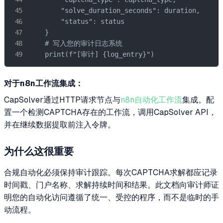
        "solve_duration_seconds": duration,

        "status": status

    }

    # 写入您的审计日志系统

    print(f"[审计] {log_entry}")
对于n8n工作流集成：
CapSolver通过HTTP请求节点与
n8n自动化工作流
集成。配
置一个检测CAPTCHA存在的工作流，调用CapSolver API，
并在继续数据提取前注入令牌。
为什么这很重要
合规自动化必须保持审计跟踪。每次CAPTCHA求解都应记录
时间戳、门户名称、求解持续时间和结果。此文档向审计师证
明您的自动化访问遵循了统一、受控的程序，而不是临时的手
动流程。