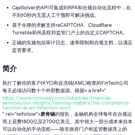
CapSolver的API可集成到RPA和合规自动化流程中，在
不到10秒内无需人工干预即可解决挑战。
基于令牌的求解支持reCAPTCHA、Cloudflare
Turnstile和州及联邦监管门户上的自定义CAPTCHA。
正确的实施包括审计日志、速率限制和合规文档，以满足
监管要求。
简介
执行了解你的客户(KYC)和反洗钱(AML)检查的FinTech公司
每天必须访问数十个外部数据源。根据< a href="
https://www.mckinsey.com/industries/financial-
services/our-insights/banking-matters/the-compliance-
function-at-an-inflection-point
" rel="nofollow">
麦肯锡
的报告，金融机构全球每年在合规运
营上花费1800亿至2700亿美元。其中很大一部分成本来自本
可以自动化的手动流程——除非政府门户和监管数据库上的