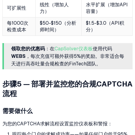
线性（增加人
水平扩展（增加API
可扩展性
力）
容量）
每1000次
$50-$150（分析
$1.5-$3.0（API积
检查成本
师时间）
分）
领取您的优惠码
：在
CapSolver仪表板
使用代码
WEBS
，每次充值可额外获得5%的奖励。非常适合每
天进行高吞吐量合规检查的FinTech团队。
步骤5 — 部署并监控您的合规CAPTCHA
流程
需要做什么
为您的CAPTCHA求解流程设置监控仪表板和警报：
跟踪每个门户的求解成功率——如果任何门户低于95%，