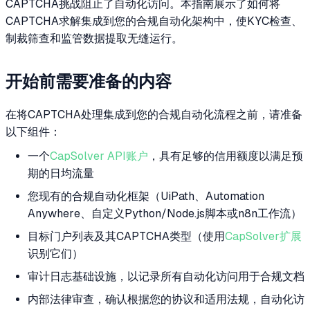
CAPTCHA挑战阻止了自动化访问。本指南展示了如何将
CAPTCHA求解集成到您的合规自动化架构中，使KYC检查、
制裁筛查和监管数据提取无缝运行。
开始前需要准备的内容
在将CAPTCHA处理集成到您的合规自动化流程之前，请准备
以下组件：
一个
CapSolver API账户
，具有足够的信用额度以满足预
期的日均流量
您现有的合规自动化框架（UiPath、Automation
Anywhere、自定义Python/Node.js脚本或n8n工作流）
目标门户列表及其CAPTCHA类型（使用
CapSolver扩展
识别它们）
审计日志基础设施，以记录所有自动化访问用于合规文档
内部法律审查，确认根据您的协议和适用法规，自动化访