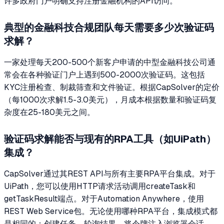
许多政府门户明确支持注册金融机构的API访问。
典型的金融科技合规团队每天需要多少次验证码
求解？
一家处理每天200-500个新客户申请的中型金融科技公司通
常会在各种验证门户上遇到500-2000次验证码。这包括
KYC注册检查、制裁筛查和文件验证。根据CapSolver的定价
（每1000次求解1.5-3.0美元），月成本根据数量和验证码复
杂度在25-180美元之间。
验证码求解能否与现有的RPA工具（如UiPath）
集成？
CapSolver通过其REST API与所有主要RPA平台集成。对于
UiPath，您可以使用HTTP请求活动调用createTask和
getTaskResult端点。对于Automation Anywhere，使用
REST Web Service包。无论使用哪种RPA平台，集成模式都
是相同的：创建任务，轮询结果，将令牌注入浏览器会话。