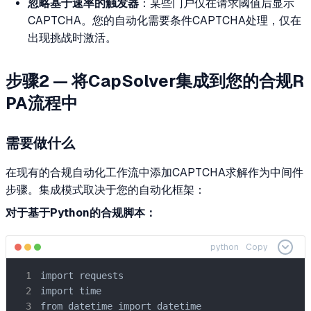
忽略基于速率的触发器
：某些门户仅在请求阈值后显示
CAPTCHA。您的自动化需要条件CAPTCHA处理，仅在
出现挑战时激活。
步骤2 — 将CapSolver集成到您的合规R
PA流程中
需要做什么
在现有的合规自动化工作流中添加CAPTCHA求解作为中间件
步骤。集成模式取决于您的自动化框架：
对于基于Python的合规脚本：
python
Copy
import requests

import time

from datetime import datetime
