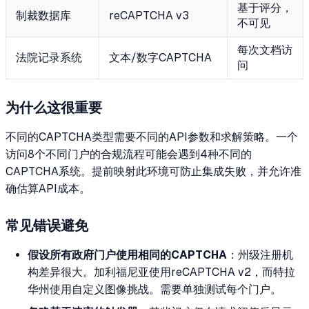
基于评分，
制裁数据库
reCAPTCHA v3
不可见
每次文档访
法院记录系统
文本/数字CAPTCHA
问
为什么这很重要
不同的CAPTCHA类型需要不同的API参数和求解策略。一个
访问8个不同门户的合规流程可能会遇到4种不同的
CAPTCHA系统。提前映射此环境可防止集成失败，并允许准
确估算API成本。
常见错误避免
假设所有政府门户使用相同的CAPTCHA
：州级注册机
构差异很大。加利福尼亚使用reCAPTCHA v2，而特拉
华州使用自定义图像挑战。需要单独测试每个门户。