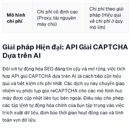
Chi phí theo giải
Chi phí cố định cao
Mô hình
pháp (Hiệu quả
(Proxy, tài nguyên
chi phí
về chi phí ở quy
máy chủ)
mô lớn)
Giải pháp Hiện đại: API Giải CAPTCHA
Dựa trên AI
Đối với tự động hóa SEO đáng tin cậy và mở rộng, việc tích
hợp API giải CAPTCHA dựa trên AI là cách tiếp cận hiệu
quả và tiết kiệm chi phí nhất. Các dịch vụ này chuyển giao
nhiệm vụ phức tạp giải reCAPTCHA cho các mô hình học
máy được cập nhật liên tục bên ngoài. Điều này cho phép
các tập lệnh tự động hóa chính của bạn tập trung vào việc
trích xuất dữ liệu, đảm bảo thời gian hoạt động cao và tính
toàn vẹn dữ liệu.