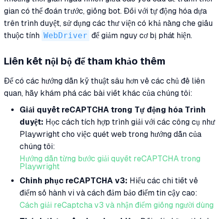
gian có thể đoán trước, giống bot. Đối với tự động hóa dựa
trên trình duyệt, sử dụng các thư viện có khả năng che giấu
thuộc tính
WebDriver
để giảm nguy cơ bị phát hiện.
Liên kết nội bộ để tham khảo thêm
Để có các hướng dẫn kỹ thuật sâu hơn về các chủ đề liên
quan, hãy khám phá các bài viết khác của chúng tôi:
Giải quyết reCAPTCHA trong Tự động hóa Trình
duyệt:
Học cách tích hợp trình giải với các công cụ như
Playwright cho việc quét web trong hướng dẫn của
chúng tôi:
Hướng dẫn từng bước giải quyết reCAPTCHA trong
Playwright
Chinh phục reCAPTCHA v3:
Hiểu các chi tiết về
điểm số hành vi và cách đảm bảo điểm tin cậy cao:
Cách giải reCaptcha v3 và nhận điểm giống người dùng