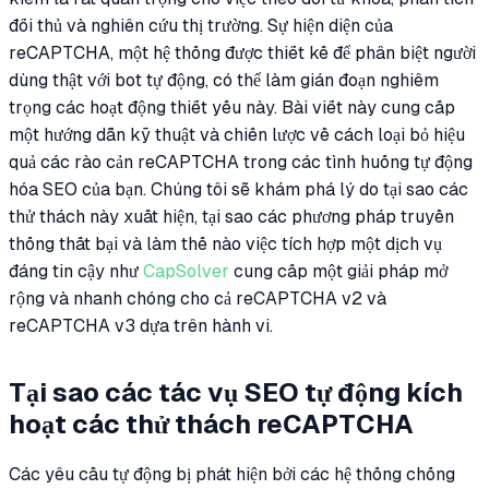
đối thủ và nghiên cứu thị trường. Sự hiện diện của
reCAPTCHA, một hệ thống được thiết kế để phân biệt người
dùng thật với bot tự động, có thể làm gián đoạn nghiêm
trọng các hoạt động thiết yếu này. Bài viết này cung cấp
một hướng dẫn kỹ thuật và chiến lược về cách loại bỏ hiệu
quả các rào cản reCAPTCHA trong các tình huống tự động
hóa SEO của bạn. Chúng tôi sẽ khám phá lý do tại sao các
thử thách này xuất hiện, tại sao các phương pháp truyền
thống thất bại và làm thế nào việc tích hợp một dịch vụ
đáng tin cậy như
CapSolver
cung cấp một giải pháp mở
rộng và nhanh chóng cho cả reCAPTCHA v2 và
reCAPTCHA v3 dựa trên hành vi.
Tại sao các tác vụ SEO tự động kích
hoạt các thử thách reCAPTCHA
Các yêu cầu tự động bị phát hiện bởi các hệ thống chống