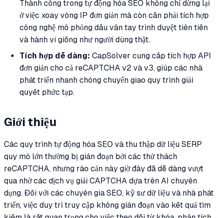
Thành công trong tự động hóa SEO không chỉ dừng lại
ở việc xoay vòng IP đơn giản mà còn cần phải tích hợp
công nghệ mô phỏng dấu vân tay trình duyệt tiên tiến
và hành vi giống như người dùng thật.
Tích hợp dễ dàng:
CapSolver cung cấp tích hợp API
đơn giản cho cả reCAPTCHA v2 và v3, giúp các nhà
phát triển nhanh chóng chuyển giao quy trình giải
quyết phức tạp.
Giới thiệu
Các quy trình tự động hóa SEO và thu thập dữ liệu SERP
quy mô lớn thường bị gián đoạn bởi các thử thách
reCAPTCHA, nhưng rào cản này giờ đây đã dễ dàng vượt
qua nhờ các dịch vụ giải CAPTCHA dựa trên AI chuyên
dụng. Đối với các chuyên gia SEO, kỹ sư dữ liệu và nhà phát
triển, việc duy trì truy cập không gián đoạn vào kết quả tìm
kiếm là rất quan trọng cho việc theo dõi từ khóa, phân tích