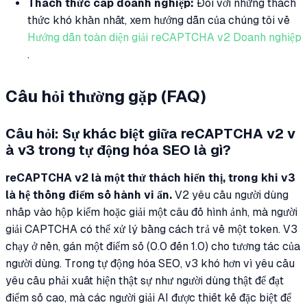
Thách thức cấp doanh nghiệp:
Đối với những thách
thức khó khăn nhất, xem hướng dẫn của chúng tôi về
Hướng dẫn toàn diện giải reCAPTCHA v2 Doanh nghiệp
.
Câu hỏi thường gặp (FAQ)
Câu hỏi: Sự khác biệt giữa reCAPTCHA v2 v
à v3 trong tự động hóa SEO là gì?
reCAPTCHA v2 là một thử thách hiển thị, trong khi v3
là hệ thống điểm số hành vi ẩn.
V2 yêu cầu người dùng
nhấp vào hộp kiểm hoặc giải một câu đố hình ảnh, mà người
giải CAPTCHA có thể xử lý bằng cách trả về một token. V3
chạy ở nền, gán một điểm số (0.0 đến 1.0) cho tương tác của
người dùng. Trong tự động hóa SEO, v3 khó hơn vì yêu cầu
yêu cầu phải xuất hiện thật sự như người dùng thật để đạt
điểm số cao, mà các người giải AI được thiết kế đặc biệt để