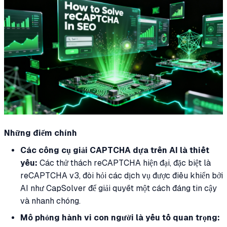
Những điểm chính
Các công cụ giải CAPTCHA dựa trên AI là thiết
yếu:
Các thử thách reCAPTCHA hiện đại, đặc biệt là
reCAPTCHA v3, đòi hỏi các dịch vụ được điều khiển bởi
AI như CapSolver để giải quyết một cách đáng tin cậy
và nhanh chóng.
Mô phỏng hành vi con người là yếu tố quan trọng: