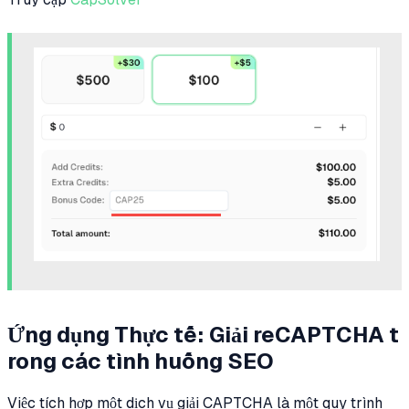
Ứng dụng Thực tế: Giải reCAPTCHA t
rong các tình huống SEO
Việc tích hợp một dịch vụ giải CAPTCHA là một quy trình