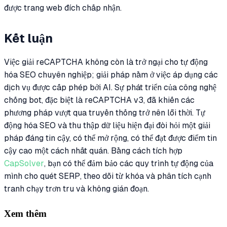
được trang web đích chấp nhận.
Kết luận
Việc giải reCAPTCHA không còn là trở ngại cho tự động
hóa SEO chuyên nghiệp; giải pháp nằm ở việc áp dụng các
dịch vụ được cấp phép bởi AI. Sự phát triển của công nghệ
chống bot, đặc biệt là reCAPTCHA v3, đã khiến các
phương pháp vượt qua truyền thống trở nên lỗi thời. Tự
động hóa SEO và thu thập dữ liệu hiện đại đòi hỏi một giải
pháp đáng tin cậy, có thể mở rộng, có thể đạt được điểm tin
cậy cao một cách nhất quán. Bằng cách tích hợp
CapSolver
, bạn có thể đảm bảo các quy trình tự động của
mình cho quét SERP, theo dõi từ khóa và phân tích cạnh
tranh chạy trơn tru và không gián đoạn.
Xem thêm