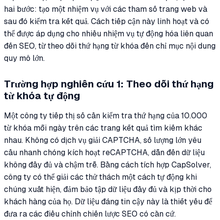
hai bước: tạo một nhiệm vụ với các tham số trang web và
sau đó kiểm tra kết quả. Cách tiếp cận này linh hoạt và có
thể được áp dụng cho nhiều nhiệm vụ tự động hóa liên quan
đến SEO, từ theo dõi thứ hạng từ khóa đến chỉ mục nội dung
quy mô lớn.
Trường hợp nghiên cứu 1: Theo dõi thứ hạng
từ khóa tự động
Một công ty tiếp thị số cần kiểm tra thứ hạng của 10.000
từ khóa mỗi ngày trên các trang kết quả tìm kiếm khác
nhau. Không có dịch vụ giải CAPTCHA, số lượng lớn yêu
cầu nhanh chóng kích hoạt reCAPTCHA, dẫn đến dữ liệu
không đầy đủ và chậm trễ. Bằng cách tích hợp CapSolver,
công ty có thể giải các thử thách một cách tự động khi
chúng xuất hiện, đảm bảo tập dữ liệu đầy đủ và kịp thời cho
khách hàng của họ. Dữ liệu đáng tin cậy này là thiết yếu để
đưa ra các điều chỉnh chiến lược SEO có căn cứ.