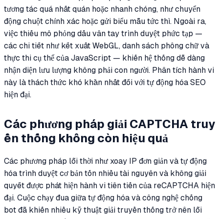
tương tác quá nhất quán hoặc nhanh chóng, như chuyển
động chuột chính xác hoặc gửi biểu mẫu tức thì. Ngoài ra,
việc thiếu mô phỏng dấu vân tay trình duyệt phức tạp —
các chi tiết như kết xuất WebGL, danh sách phông chữ và
thực thi cụ thể của JavaScript — khiến hệ thống dễ dàng
nhận diện lưu lượng không phải con người. Phân tích hành vi
này là thách thức khó khăn nhất đối với tự động hóa SEO
hiện đại.
Các phương pháp giải CAPTCHA truy
ền thống không còn hiệu quả
Các phương pháp lỗi thời như xoay IP đơn giản và tự động
hóa trình duyệt cơ bản tốn nhiều tài nguyên và không giải
quyết được phát hiện hành vi tiên tiến của reCAPTCHA hiện
đại. Cuộc chạy đua giữa tự động hóa và công nghệ chống
bot đã khiến nhiều kỹ thuật giải truyền thống trở nên lỗi