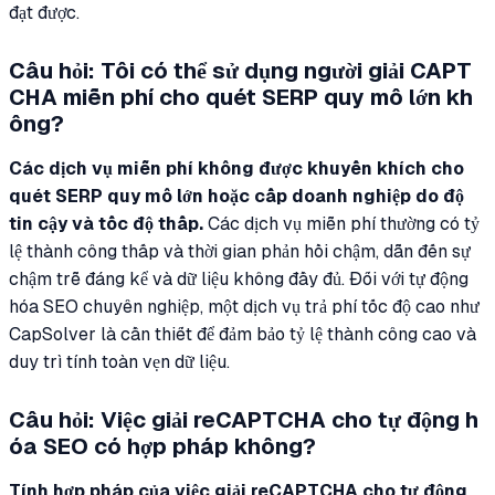
đạt được.
Câu hỏi: Tôi có thể sử dụng người giải CAPT
CHA miễn phí cho quét SERP quy mô lớn kh
ông?
Các dịch vụ miễn phí không được khuyến khích cho
quét SERP quy mô lớn hoặc cấp doanh nghiệp do độ
tin cậy và tốc độ thấp.
Các dịch vụ miễn phí thường có tỷ
lệ thành công thấp và thời gian phản hồi chậm, dẫn đến sự
chậm trễ đáng kể và dữ liệu không đầy đủ. Đối với tự động
hóa SEO chuyên nghiệp, một dịch vụ trả phí tốc độ cao như
CapSolver là cần thiết để đảm bảo tỷ lệ thành công cao và
duy trì tính toàn vẹn dữ liệu.
Câu hỏi: Việc giải reCAPTCHA cho tự động h
óa SEO có hợp pháp không?
Tính hợp pháp của việc giải reCAPTCHA cho tự động