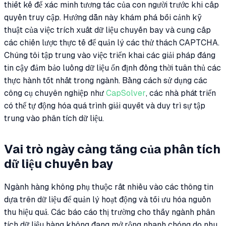
thiết kế để xác minh tương tác của con người trước khi cấp
quyền truy cập. Hướng dẫn này khám phá bối cảnh kỹ
thuật của việc trích xuất dữ liệu chuyến bay và cung cấp
các chiến lược thực tế để quản lý các thử thách CAPTCHA.
Chúng tôi tập trung vào việc triển khai các giải pháp đáng
tin cậy đảm bảo luồng dữ liệu ổn định đồng thời tuân thủ các
thực hành tốt nhất trong ngành. Bằng cách sử dụng các
công cụ chuyên nghiệp như
CapSolver
, các nhà phát triển
có thể tự động hóa quá trình giải quyết và duy trì sự tập
trung vào phân tích dữ liệu.
Vai trò ngày càng tăng của phân tích
dữ liệu chuyến bay
Ngành hàng không phụ thuộc rất nhiều vào các thông tin
dựa trên dữ liệu để quản lý hoạt động và tối ưu hóa nguồn
thu hiệu quả. Các báo cáo thị trường cho thấy ngành phân
tích dữ liệu hàng không đang mở rộng nhanh chóng do nhu