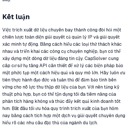
Kết luận
Việc trích xuất dữ liệu chuyến bay thành công đòi hỏi một
chiến lược toàn diện giải quyết cả quản lý IP và giải quyết
xác minh tự động. Bằng cách hiểu các loại thử thách khác
nhau và triển khai các công cụ chuyên nghiệp, bạn có thể
xây dựng một dòng dữ liệu đáng tin cậy. CapSolver cung
cấp cơ sở hạ tầng API cần thiết để xử lý các biện pháp bảo
mật phức tạp một cách hiệu quả và quy mô lớn. Hãy luôn ưu
tiên thực hành đạo đức và tuân thủ để đảm bảo tính bền
vững cho nỗ lực thu thập dữ liệu của bạn. Với nền tảng kỹ
thuật phù hợp, bạn có thể tận dụng tối đa tiềm năng của
phân tích hàng không và thúc đẩy kết quả kinh doanh tốt
hơn. Bắt đầu tối ưu hóa quy trình trích xuất của bạn hôm
nay bằng cách tích hợp một dịch vụ giải quyết chuyên dụng
hiểu rõ các nhu cầu đặc thù của ngành du lịch.