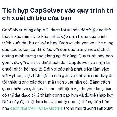
Tích hợp CapSolver vào quy trình trí
ch xuất dữ liệu của bạn
CapSolver cung cấp API được tối ưu hóa để xử lý các thử
thách xác minh khó khăn nhất gặp phải trong quá trình
trích xuất dữ liệu chuyến bay. Dịch vụ chuyên về việc cung
cấp các token có thể được gửi đến các trang web đích để
chứng minh tương tác giống người dùng. Quy trình này bao
gồm việc gửi chi tiết thử thách đến CapSolver và nhận lại
chuỗi phản hồi hợp lệ. Đối với các nhà phát triển làm việc
với Python, việc tích hợp là đơn giản và chỉ yêu cầu thay đổi
tối thiểu trong các đoạn mã trích xuất hiện có. Bằng cách
giao nhiệm vụ giải quyết cho một dịch vụ chuyên dụng, bạn
có thể đạt được tỷ lệ thành công cao hơn và độ trễ thấp hơn.
Điều này đặc biệt hữu ích khi xử lý các hệ thống tiên tiến
như
cách giải CAPTCHA Google
trong môi trường sản xuất.