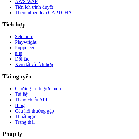
AWS WAF
Tiện ích trình duyệt
Thêm nhiều loại CAPTCHA
Tích hợp
Selenium
Playwright
Puppeteer
n8n
Đối tác
Xem tất cả tích hợp
Tài nguyên
Chương trình giới thiệu
Tài liệu
Tham chiếu API
Blog
Câu hỏi thường gặp
Thuật ngữ
Trạng thái
Pháp lý