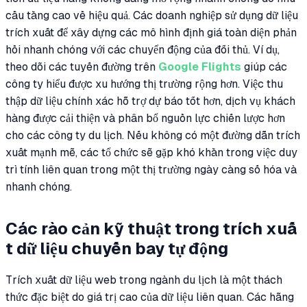
cầu tăng cao về hiệu quả. Các doanh nghiệp sử dụng dữ liệu
trích xuất để xây dựng các mô hình định giá toàn diện phản
hồi nhanh chóng với các chuyển động của đối thủ. Ví dụ,
theo dõi các tuyến đường trên
Google Flights
giúp các
công ty hiểu được xu hướng thị trường rộng hơn. Việc thu
thập dữ liệu chính xác hỗ trợ dự báo tốt hơn, dịch vụ khách
hàng được cải thiện và phân bổ nguồn lực chiến lược hơn
cho các công ty du lịch. Nếu không có một đường dẫn trích
xuất mạnh mẽ, các tổ chức sẽ gặp khó khăn trong việc duy
trì tính liên quan trong một thị trường ngày càng số hóa và
nhanh chóng.
Các rào cản kỹ thuật trong trích xuấ
t dữ liệu chuyến bay tự động
Trích xuất dữ liệu web trong ngành du lịch là một thách
thức đặc biệt do giá trị cao của dữ liệu liên quan. Các hãng