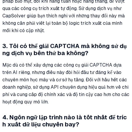
pháp bảo mật, đôi khi hàng tuần hoặc hàng tháng, để vượt
qua các công cụ trích xuất tự động. Sử dụng dịch vụ như
CapSolver giúp bạn thích nghi với những thay đổi này mà
không cần phải viết lại toàn bộ logic trích xuất của mình
mỗi khi có cập nhật.
3. Tôi có thể giải CAPTCHA mà không sử dụ
ng dịch vụ bên thứ ba không?
Mặc dù có thể xây dựng các công cụ giải CAPTCHA dựa
trên AI riêng, nhưng điều này đòi hỏi đầu tư đáng kể vào
chuyên môn học máy và cơ sở hạ tầng. Đối với hầu hết các
doanh nghiệp, sử dụng API chuyên dụng hiệu quả hơn về chi
phí và cung cấp độ chính xác và độ tin cậy cao hơn cho các
hoạt động quy mô lớn.
4. Ngôn ngữ lập trình nào là tốt nhất để tríc
h xuất dữ liệu chuyến bay?