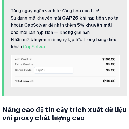
Tăng ngay ngân sách tự động hóa của bạn!
Sử dụng mã khuyến mãi
CAP26
khi nạp tiền vào tài
khoản CapSolver để nhận thêm
5% khuyến mãi
cho mỗi lần nạp tiền — không giới hạn.
Nhận mã khuyến mãi ngay lập tức trong bảng điều
khiển
CapSolver
Nâng cao độ tin cậy trích xuất dữ liệu
với proxy chất lượng cao