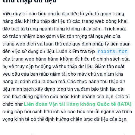
Việc duy trì các tiêu chuẩn đạo đức là yếu tố quan trọng
hàng đầu khi thu thập dữ liệu từ các trang web công khai,
đặc biệt là trong ngành hàng không nhạy cảm. Trích xuất
có trách nhiệm bao gồm việc tôn trọng tài nguyên của
trang web đích và tuân thủ các quy định pháp lý liên quan
đến việc sử dụng dữ liệu. Luôn kiểm tra tệp
robots.txt
của trang web hãng hàng không để hiểu rõ chính sách của
họ về truy cập tự động và thu thập dữ liệu. Giảm tần suất
yêu cầu của bạn giúp giảm tải cho máy chủ và giảm khả
năng bị đánh dấu là đoạn mã. Các thực hành thu thập dữ
liệu minh bạch xây dựng lòng tin và đảm bảo tính lâu dài
cho hoạt động nghiên cứu hoặc kinh doanh của bạn. Các tổ
chức như
Liên đoàn Vận tải Hàng không Quốc tế (IATA)
cung cấp bối cảnh hữu ích về các tiêu chuẩn ngành và triển
vọng kinh tế có thể định hướng chiến lược dữ liệu của bạn.