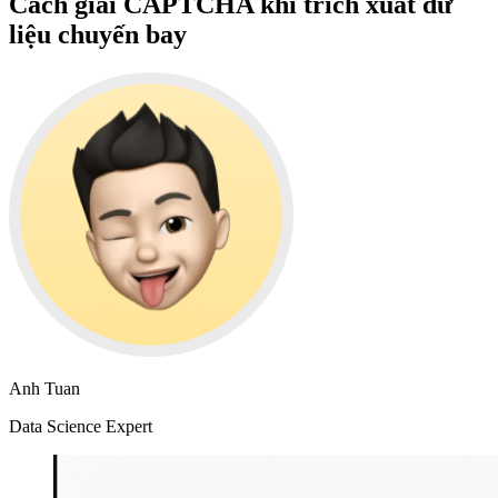
Cách giải CAPTCHA khi trích xuất dữ
liệu chuyến bay
Anh Tuan
Data Science Expert