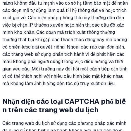
hàng không đầu tư mạnh vào cơ sở hạ tầng bảo mật để ngăn
các đoạn mã tự động làm quá tải hệ thống đặt vé hoặc trích
xuất giá vé. Các biện pháp phòng thủ này thường dẫn đến
việc bị chặn IP thường xuyên hoặc hiển thị các câu đố xác
minh khó khăn. Các đoạn mã trích xuất thông thường
thường thất bại khi gặp các thách thức động này mà không
có chiến lược giải quyết riêng. Ngoài các rào cản đơn giản,
các trang web sử dụng phân tích hành vi để phát hiện các
mẫu không phải người dùng trong việc điều hướng và thời
gian yêu cầu. Môi trường này đòi hỏi một cách tiếp cận tinh
vi có thể thích nghi với nhiều cấu hình bảo mật khác nhau
mà không làm ảnh hưởng đến tốc độ truy xuất dữ liệu.
Nhận diện các loại CAPTCHA phổ biế
n trên các trang web du lịch
Các trang web du lịch sử dụng các phương pháp xác minh
đa dạng để phân biệt giữa hành khách hợp lệ và các đoạn