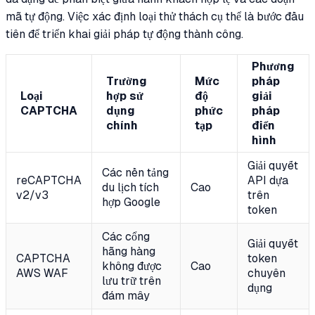
mã tự động. Việc xác định loại thử thách cụ thể là bước đầu
tiên để triển khai giải pháp tự động thành công.
Phương
Trường
Mức
pháp
Loại
hợp sử
độ
giải
CAPTCHA
dụng
phức
pháp
chính
tạp
điển
hình
Giải quyết
Các nền tảng
reCAPTCHA
API dựa
du lịch tích
Cao
v2/v3
trên
hợp Google
token
Các cổng
Giải quyết
hãng hàng
CAPTCHA
token
không được
Cao
AWS WAF
chuyên
lưu trữ trên
dụng
đám mây