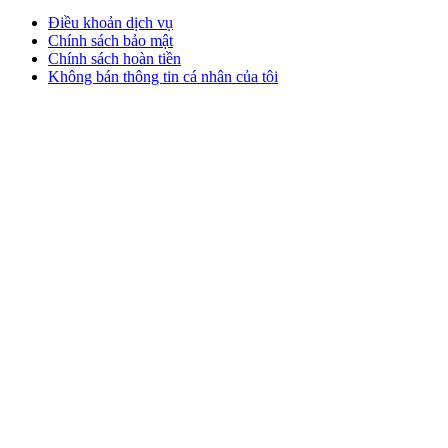
Điều khoản dịch vụ
Chính sách bảo mật
Chính sách hoàn tiền
Không bán thông tin cá nhân của tôi