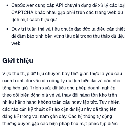
CapSolver cung cấp API chuyên dụng để xử lý các loại
CAPTCHA khác nhau gặp phải trên các trang web du
lịch một cách hiệu quả.
Duy trì tuân thủ và tiêu chuẩn đạo đức là điều cần thiết
để đảm bảo tính bền vững lâu dài trong thu thập dữ liệu
web.
Giới thiệu
Việc thu thập dữ liệu chuyến bay thời gian thực là yêu cầu
cạnh tranh đối với các công ty du lịch hiện đại và các nhà
tổng hợp giá. Trích xuất dữ liệu cho phép doanh nghiệp
theo dõi biến động giá vé và thay đổi hàng tồn kho trên
nhiều hãng hàng không toàn cầu ngay lập tức. Tuy nhiên,
các rào cản kỹ thuật để tiếp cận dữ liệu này đã tăng lên
đáng kể trong vài năm gần đây. Các hệ thống tự động
thường xuyên gặp các biện pháp bảo mật phức tạp được