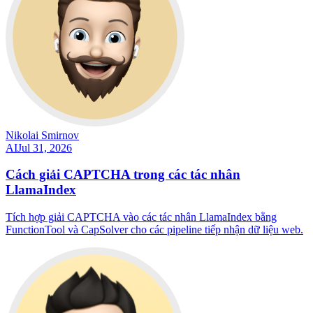
Nikolai Smirnov
AI
Jul 31, 2026
Cách giải CAPTCHA trong các tác nhân
LlamaIndex
Tích hợp giải CAPTCHA vào các tác nhân LlamaIndex bằng
FunctionTool và CapSolver cho các pipeline tiếp nhận dữ liệu web.