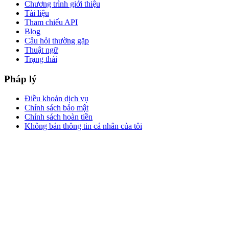
Chương trình giới thiệu
Tài liệu
Tham chiếu API
Blog
Câu hỏi thường gặp
Thuật ngữ
Trạng thái
Pháp lý
Điều khoản dịch vụ
Chính sách bảo mật
Chính sách hoàn tiền
Không bán thông tin cá nhân của tôi