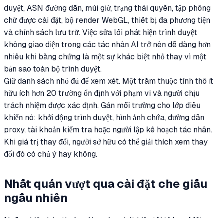
duyệt, ASN đường dẫn, múi giờ, trạng thái quyền, tập phông
chữ được cài đặt, bộ render WebGL, thiết bị đa phương tiện
và chính sách lưu trữ. Việc sửa lỗi phát hiện trình duyệt
không giao diện trong các tác nhân AI trở nên dễ dàng hơn
nhiều khi bằng chứng là một sự khác biệt nhỏ thay vì một
bản sao toàn bộ trình duyệt.
Giữ danh sách nhỏ đủ để xem xét. Một trăm thuộc tính thô ít
hữu ích hơn 20 trường ổn định với phạm vi và người chịu
trách nhiệm được xác định. Gán mỗi trường cho lớp điều
khiển nó: khởi động trình duyệt, hình ảnh chứa, đường dẫn
proxy, tài khoản kiểm tra hoặc người lập kế hoạch tác nhân.
Khi giá trị thay đổi, người sở hữu có thể giải thích xem thay
đổi đó có chủ ý hay không.
Nhất quán vượt qua cài đặt che giấu
ngẫu nhiên