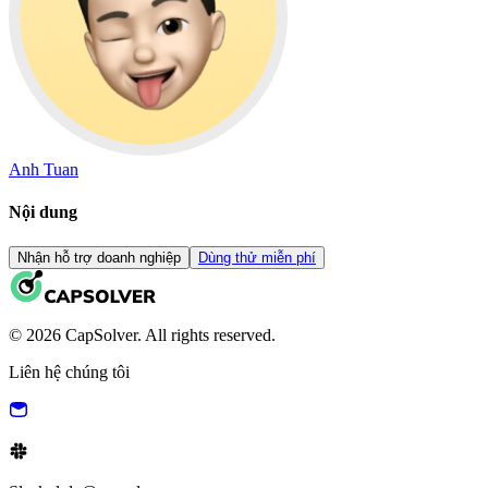
Anh Tuan
Nội dung
Nhận hỗ trợ doanh nghiệp
Dùng thử miễn phí
© 2026 CapSolver. All rights reserved.
Liên hệ chúng tôi