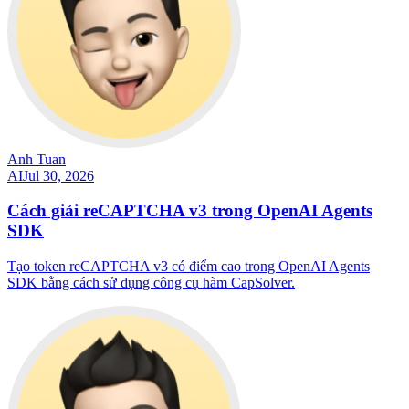
Anh Tuan
AI
Jul 30, 2026
Cách giải reCAPTCHA v3 trong OpenAI Agents
SDK
Tạo token reCAPTCHA v3 có điểm cao trong OpenAI Agents
SDK bằng cách sử dụng công cụ hàm CapSolver.