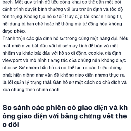
bạch. Một quy trình dữ liệu công khai có thể cần một bối
cảnh trình duyệt bình thường với lưu trữ ổn định và tốc độ
tôn trọng. Không tạo hồ sơ để truy cập tài khoản riêng tư,
nội dung bị hạn chế hoặc hệ thống mà tự động hóa không
được phép.
Tránh trộn các gia đình hồ sơ trong cùng một hàng đợi. Nếu
một nhiệm vụ bắt đầu với hồ sơ máy tính để bàn và một
nhiệm vụ khác bắt đầu với hồ sơ di động, cookie, giả định
viewport và mô hình tương tác của chúng nên không được
chia sẻ. Sự nhiễm bẩn hồ sơ có thể tạo ra các triệu chứng
phát hiện giống như vấn đề không giao diện nhưng thực ra
là lỗi quản lý trạng thái. Gán hồ sơ một cách có chủ đích và
xóa chúng theo chính sách.
So sánh các phiên có giao diện và kh
ông giao diện với bằng chứng vết the
o dõi