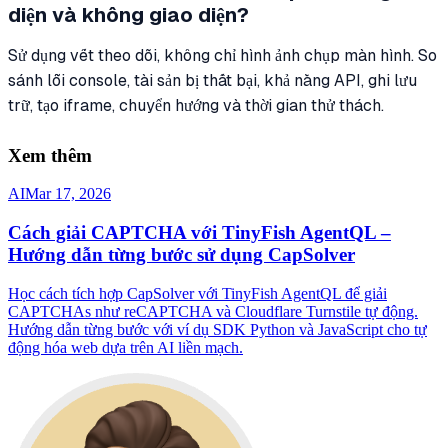
diện và không giao diện?
Sử dụng vết theo dõi, không chỉ hình ảnh chụp màn hình. So
sánh lỗi console, tài sản bị thất bại, khả năng API, ghi lưu
trữ, tạo iframe, chuyển hướng và thời gian thử thách.
Xem thêm
AI
Mar 17, 2026
Cách giải CAPTCHA với TinyFish AgentQL –
Hướng dẫn từng bước sử dụng CapSolver
Học cách tích hợp CapSolver với TinyFish AgentQL để giải
CAPTCHAs như reCAPTCHA và Cloudflare Turnstile tự động.
Hướng dẫn từng bước với ví dụ SDK Python và JavaScript cho tự
động hóa web dựa trên AI liền mạch.