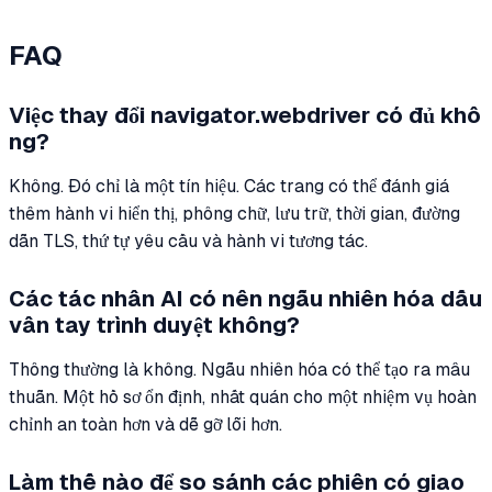
FAQ
Việc thay đổi navigator.webdriver có đủ khô
ng?
Không. Đó chỉ là một tín hiệu. Các trang có thể đánh giá
thêm hành vi hiển thị, phông chữ, lưu trữ, thời gian, đường
dẫn TLS, thứ tự yêu cầu và hành vi tương tác.
Các tác nhân AI có nên ngẫu nhiên hóa dấu
vân tay trình duyệt không?
Thông thường là không. Ngẫu nhiên hóa có thể tạo ra mâu
thuẫn. Một hồ sơ ổn định, nhất quán cho một nhiệm vụ hoàn
chỉnh an toàn hơn và dễ gỡ lỗi hơn.
Làm thế nào để so sánh các phiên có giao