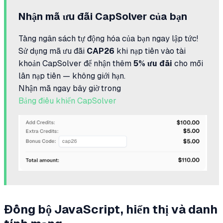
Nhận mã ưu đãi CapSolver của bạn
Tăng ngân sách tự động hóa của bạn ngay lập tức!
Sử dụng mã ưu đãi
CAP26
khi nạp tiền vào tài
khoản CapSolver để nhận thêm
5% ưu đãi
cho mỗi
lần nạp tiền — không giới hạn.
Nhận mã ngay bây giờ trong
Bảng điều khiển CapSolver
Đồng bộ JavaScript, hiển thị và danh