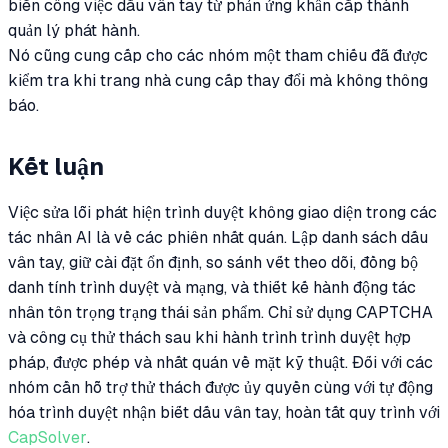
biến công việc dấu vân tay từ phản ứng khẩn cấp thành
quản lý phát hành.
Nó cũng cung cấp cho các nhóm một tham chiếu đã được
kiểm tra khi trang nhà cung cấp thay đổi mà không thông
báo.
Kết luận
Việc sửa lỗi phát hiện trình duyệt không giao diện trong các
tác nhân AI là về các phiên nhất quán. Lập danh sách dấu
vân tay, giữ cài đặt ổn định, so sánh vết theo dõi, đồng bộ
danh tính trình duyệt và mạng, và thiết kế hành động tác
nhân tôn trọng trạng thái sản phẩm. Chỉ sử dụng CAPTCHA
và công cụ thử thách sau khi hành trình trình duyệt hợp
pháp, được phép và nhất quán về mặt kỹ thuật. Đối với các
nhóm cần hỗ trợ thử thách được ủy quyền cùng với tự động
hóa trình duyệt nhận biết dấu vân tay, hoàn tất quy trình với
CapSolver
.