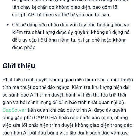
lần chạy bị chặn do không giao diện, bao gồm lỗi
script, API bị thiếu và thứ tự yêu cầu tài sản.
Chỉ sử dụng sửa chữa dấu vân tay cho tự động hóa và
kiểm tra chất lượng được ủy quyền; không sử dụng nó
để truy cập hệ thống riêng tư, bị hạn chế hoặc không
được phép.
Giới thiệu
Phát hiện trình duyệt không giao diện hiếm khi là một thuộc
tính ma thuật có thể đảo ngược. Kiểm tra lưu lượng hiện đại
so sánh các API trình duyệt, hành vi hiển thị, lưu trữ, thời
gian và bối cảnh mạng để đảm bảo tính nhất quán nội bộ.
CapSolver
liên quan khi các quy trình AI được ủy quyền
cũng gặp phải CAPTCHA hoặc các bước xác minh, nhưng
việc sửa lỗi phát hiện trình duyệt không giao diện trong các
tác nhân AI bắt đầu bằng việc lập danh sách dấu vân tay.