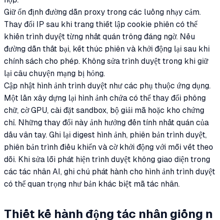
Giữ ổn định đường dẫn proxy trong các luồng nhạy cảm.
Thay đổi IP sau khi trang thiết lập cookie phiên có thể
khiến trình duyệt từng nhất quán trông đáng ngờ. Nếu
đường dẫn thất bại, kết thúc phiên và khởi động lại sau khi
chính sách cho phép. Không sửa trình duyệt trong khi giữ
lại câu chuyện mạng bị hỏng.
Cập nhật hình ảnh trình duyệt như các phụ thuộc ứng dụng.
Một lần xây dựng lại hình ảnh chứa có thể thay đổi phông
chữ, cờ GPU, cài đặt sandbox, bộ giải mã hoặc kho chứng
chỉ. Những thay đổi này ảnh hưởng đến tính nhất quán của
dấu vân tay. Ghi lại digest hình ảnh, phiên bản trình duyệt,
phiên bản trình điều khiển và cờ khởi động với mỗi vết theo
dõi. Khi sửa lỗi phát hiện trình duyệt không giao diện trong
các tác nhân AI, ghi chú phát hành cho hình ảnh trình duyệt
có thể quan trọng như bản khác biệt mã tác nhân.
Thiết kế hành động tác nhân giống n