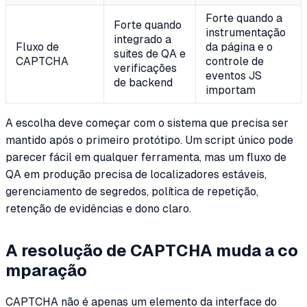
Forte quando a
Forte quando
instrumentação
integrado a
Fluxo de
da página e o
suites de QA e
CAPTCHA
controle de
verificações
eventos JS
de backend
importam
A escolha deve começar com o sistema que precisa ser
mantido após o primeiro protótipo. Um script único pode
parecer fácil em qualquer ferramenta, mas um fluxo de
QA em produção precisa de localizadores estáveis,
gerenciamento de segredos, política de repetição,
retenção de evidências e dono claro.
A resolução de CAPTCHA muda a co
mparação
CAPTCHA não é apenas um elemento da interface do