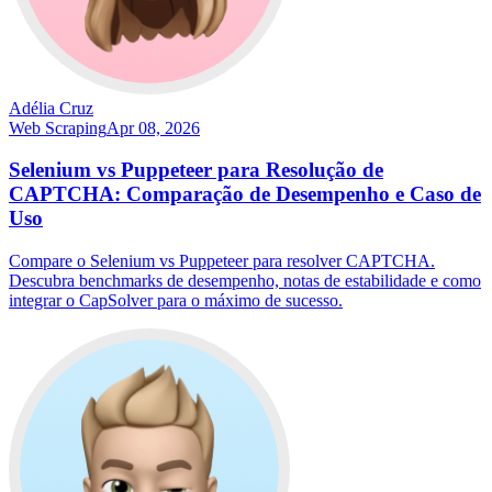
Adélia Cruz
Web Scraping
Apr 08, 2026
Selenium vs Puppeteer para Resolução de
CAPTCHA: Comparação de Desempenho e Caso de
Uso
Compare o Selenium vs Puppeteer para resolver CAPTCHA.
Descubra benchmarks de desempenho, notas de estabilidade e como
integrar o CapSolver para o máximo de sucesso.