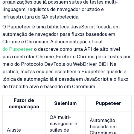
organizações que já possuem suites de testes multi-
linguagem, requisitos de navegador cruzado e
infraestrutura de QA estabelecida.
O Puppeteer é uma biblioteca JavaScript focada em
automação de navegador para fluxos baseados em
Chrome e Chromium. A documentação oficial
do Puppeteer
o descreve como uma API de alto nível
para controlar Chrome, Firefox e Chrome para Testes por
meio do Protocolo DevTools ou WebDriver BiDi. Na
prática, muitas equipes escolhem o Puppeteer quando a
lógica de automação já é pesada em JavaScript e o fluxo
de trabalho alvo é baseado em Chromium.
Fator de
Selenium
Puppeteer
comparação
QA multi-
Automação
navegador e
baseada em
Ajuste
suites de
Chromium e