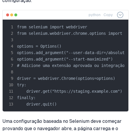
configuração.
python
Copy
from selenium import webdriver

from selenium.webdriver.chrome.options import Opt
options = Options()

options.add_argument("--user-data-dir=/absolute/p
options.add_argument("--start-maximized")

# Adicione uma extensão aprovada ou integração de
driver = webdriver.Chrome(options=options)

try:

    driver.get("https://staging.example.com")

finally:

    driver.quit()
Uma configuração baseada no Selenium deve começar
provando que o navegador abre, a página carrega e o