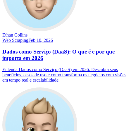
Ethan Collins
Web Scraping
Feb 10, 2026
Dados como Serviço (DaaS): O que é e por que
importa em 2026
Entenda Dados como Serviço (DaaS) em 2026. Descubra seus
benefícios, casos de uso e como transforma os negócios com visões
em tempo real e escalabilidade.