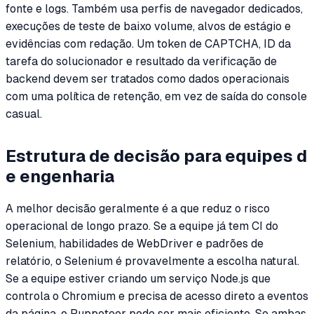
fonte e logs. Também usa perfis de navegador dedicados,
execuções de teste de baixo volume, alvos de estágio e
evidências com redação. Um token de CAPTCHA, ID da
tarefa do solucionador e resultado da verificação de
backend devem ser tratados como dados operacionais
com uma política de retenção, em vez de saída do console
casual.
Estrutura de decisão para equipes d
e engenharia
A melhor decisão geralmente é a que reduz o risco
operacional de longo prazo. Se a equipe já tem CI do
Selenium, habilidades de WebDriver e padrões de
relatório, o Selenium é provavelmente a escolha natural.
Se a equipe estiver criando um serviço Node.js que
controla o Chromium e precisa de acesso direto a eventos
da página, o Puppeteer pode ser mais eficiente. Se ambas