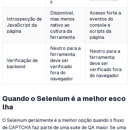
s
Disponível,
Acesso forte a
Introspecção de
mas menos
eventos do
JavaScript da
nativo ao
console e
página
cultura da
scripts da
ferramenta
página
Neutro para a
Neutro para a
ferramenta;
ferramenta;
Verificação de
deve ser
deve ser
backend
verificado
verificado fora
fora do
do navegador
navegador
Quando o Selenium é a melhor esco
lha
O Selenium geralmente é a melhor opção quando o fluxo
de CAPTCHA faz parte de uma suite de QA maior. Se uma